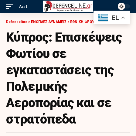
Aa
EL
Defenceline
>
ΕΝΟΠΛΕΣ ΔΥΝΑΜΕΙΣ
>
ΕΘΝΙΚΗ ΦΡΟΥΡΑ
>
ΚΎΠΡΟΣ: ΕΠΙΣΚΈΨΕΙΣ ΦΩΤΊΟΥ ΣΕ ΕΓΚΑΤΑΣΤΆΣΕΙΣ ΤΗΣ ΠΟΛΕΜΙΚΉΣ ΑΕΡΟΠΟΡΊΑΣ ΚΑΙ ΣΕ ΣΤΡΑΤΌΠΕΔΑ
Κύπρος: Επισκέψεις
Φωτίου σε
εγκαταστάσεις της
Πολεμικής
Αεροπορίας και σε
στρατόπεδα