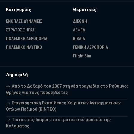
Κατηγορίες
Θεματικές
ΕΝΟΠΛΕΣ ΔΥΝΑΜΕΙΣ
ΔΙΕΘΝΗ
ΣΤΡΑΤΟΣ ΞΗΡΑΣ
ΛΕΦΕΔ
ΠΟΛΕΜΙΚΗ ΑΕΡΟΠΟΡΙΑ
ΒΙΒΛΙΑ
ΠΟΛΕΜΙΚΟ ΝΑΥΤΙΚΟ
ΓΕΝΙΚΗ ΑΕΡΟΠΟΡΙΑ
Flight Sim
Δημοφιλή
Από το Δοξαρό του 2007 στη νέα τραγωδία στο Ρέθυμνο:
Θρήνος για τους πυροσβέστες
Επιχειρησιακή Εκπαίδευση Χειριστών Αντιαρματικών
Όπλων Πεζικού (ΒΙΝΤΕΟ)
Τριτοετείς Ίκαροι στο στρατιωτικό μουσείο της
Καλαμάτας