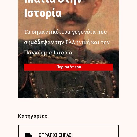
Ιστορία
Τα σημαντικότερα γεγονότα που
σημάδεψαν την Ελληνική και την
Παγκόσμια Ιστορία
Περισσότερα
Κατηγορίες
ΣΤΡΑΤΟΣ ΞΗΡΑΣ