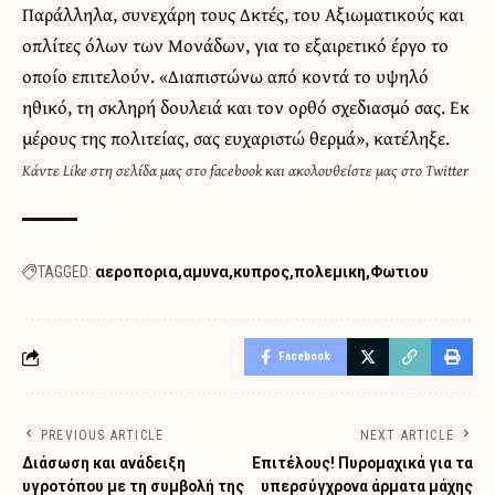
Παράλληλα, συνεχάρη τους Δκτές, του Αξιωματικούς και
οπλίτες όλων των Μονάδων, για το εξαιρετικό έργο το
οποίο επιτελούν. «Διαπιστώνω από κοντά το υψηλό
ηθικό, τη σκληρή δουλειά και τον ορθό σχεδιασμό σας. Εκ
μέρους της πολιτείας, σας ευχαριστώ θερμά», κατέληξε.
Κάντε
Like στη σελίδα μας στο facebook
και
ακολουθείστε μας στο Twitter
TAGGED:
αεροπορια
αμυνα
κυπρος
πολεμικη
Φωτιου
Facebook
PREVIOUS ARTICLE
NEXT ARTICLE
Διάσωση και ανάδειξη
Επιτέλους! Πυρομαχικά για τα
υγροτόπου με τη συμβολή της
υπερσύγχρονα άρματα μάχης