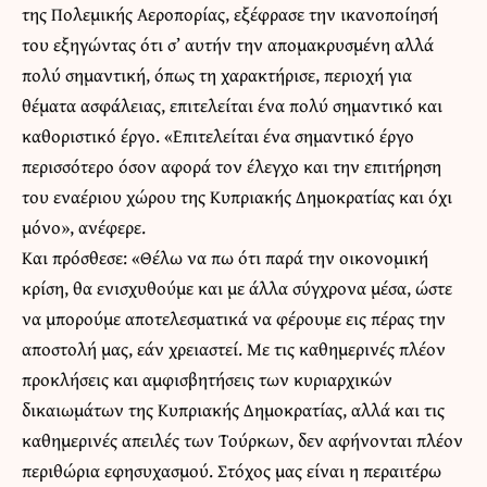
της Πολεμικής Αεροπορίας, εξέφρασε την ικανοποίησή
του εξηγώντας ότι σ’ αυτήν την απομακρυσμένη αλλά
πολύ σημαντική, όπως τη χαρακτήρισε, περιοχή για
θέματα ασφάλειας, επιτελείται ένα πολύ σημαντικό και
καθοριστικό έργο. «Επιτελείται ένα σημαντικό έργο
περισσότερο όσον αφορά τον έλεγχο και την επιτήρηση
του εναέριου χώρου της Κυπριακής Δημοκρατίας και όχι
μόνο», ανέφερε.
Και πρόσθεσε: «Θέλω να πω ότι παρά την οικονομική
κρίση, θα ενισχυθούμε και με άλλα σύγχρονα μέσα, ώστε
να μπορούμε αποτελεσματικά να φέρουμε εις πέρας την
αποστολή μας, εάν χρειαστεί. Με τις καθημερινές πλέον
προκλήσεις και αμφισβητήσεις των κυριαρχικών
δικαιωμάτων της Κυπριακής Δημοκρατίας, αλλά και τις
καθημερινές απειλές των Τούρκων, δεν αφήνονται πλέον
περιθώρια εφησυχασμού. Στόχος μας είναι η περαιτέρω