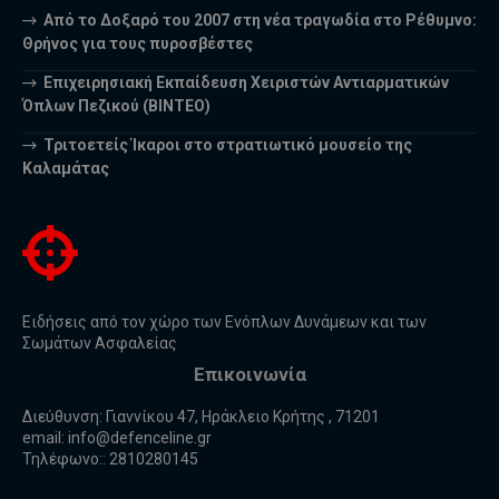
Από το Δοξαρό του 2007 στη νέα τραγωδία στο Ρέθυμνο:
Θρήνος για τους πυροσβέστες
Επιχειρησιακή Εκπαίδευση Χειριστών Αντιαρματικών
Όπλων Πεζικού (ΒΙΝΤΕΟ)
Τριτοετείς Ίκαροι στο στρατιωτικό μουσείο της
Καλαμάτας
Ειδήσεις από τον χώρο των Ενόπλων Δυνάμεων και των
Σωμάτων Ασφαλείας
Επικοινωνία
Διεύθυνση: Γιαννίκου 47, Ηράκλειο Κρήτης , 71201
email:
info@defenceline.gr
Τηλέφωνο:: 2810280145