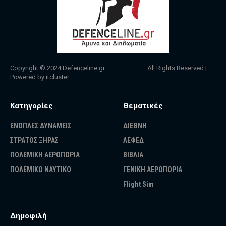
Copyright © 2024
Defenceline.gr
All Rights Reserved |
Powered by
itcluster
Κατηγορίες
Θεματικές
ΕΝΟΠΛΕΣ ΔΥΝΑΜΕΙΣ
ΔΙΕΘΝΗ
ΣΤΡΑΤΟΣ ΞΗΡΑΣ
ΛΕΦΕΔ
ΠΟΛΕΜΙΚΗ ΑΕΡΟΠΟΡΙΑ
ΒΙΒΛΙΑ
ΠΟΛΕΜΙΚΟ ΝΑΥΤΙΚΟ
ΓΕΝΙΚΗ ΑΕΡΟΠΟΡΙΑ
Flight Sim
Δημοφιλή