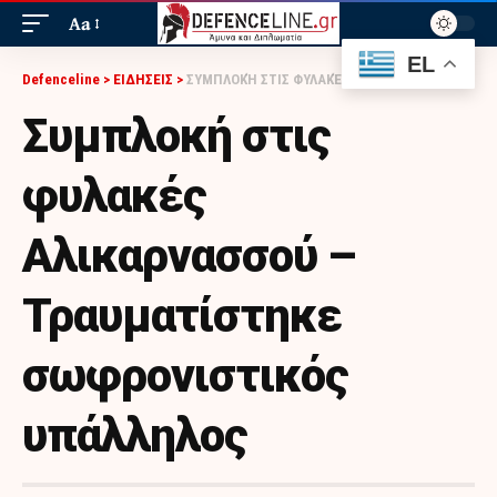
Aa
EL
Defenceline
>
ΕΙΔΗΣΕΙΣ
>
ΣΥΜΠΛΟΚΉ ΣΤΙΣ ΦΥΛΑΚΈΣ ΑΛΙΚΑΡΝΑΣΣΟΎ – ΤΡΑΥΜΑΤΊΣΤΗΚΕ ΣΩΦΡΟΝΙΣΤΙΚΌΣ ΥΠΆΛΛΗΛΟΣ
Συμπλοκή στις
φυλακές
Αλικαρνασσού –
Τραυματίστηκε
σωφρονιστικός
υπάλληλος