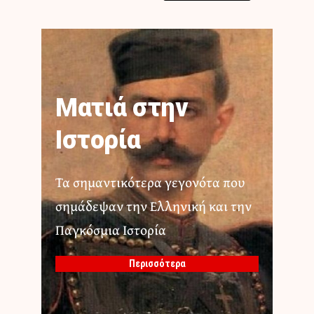
Ματιά στην
Ιστορία
Τα σημαντικότερα γεγονότα που
σημάδεψαν την Ελληνική και την
Παγκόσμια Ιστορία
Περισσότερα