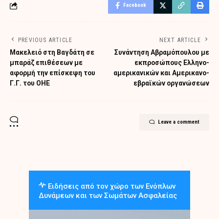
Facebook
PREVIOUS ARTICLE
NEXT ARTICLE
Μακελειό στη Βαγδάτη σε
Συνάντηση Αβραμόπουλου με
μπαράζ επιθέσεων με
εκπροσώπους Ελληνο-
αφορμή την επίσκεψη του
αμερικανικών και Αμερικανο-
Γ.Γ. του ΟΗΕ
εβραϊκών οργανώσεων
Leave a comment
Ειδήσεις από τον χώρο των Ενόπλων
Δυνάμεων και των Σωμάτων Ασφαλείας