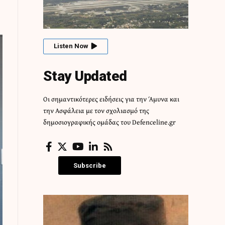
Listen Now
Stay Updated
Οι σημαντικότερες ειδήσεις για την Άμυνα και
την Ασφάλεια με τον σχολιασμό της
δημοσιογραφικής ομάδας του Defenceline.gr
Subscribe