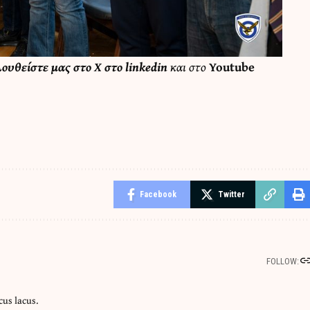
λουθείστε μας στο
X
στο
linkedin
και στο
Youtube
Facebook
Twitter
FOLLOW:
cus lacus.