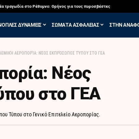
σκηση των Εθελοντών Εφέδρων στον Έβρο
ΝΟΠΛΕΣ ΔΥΝΑΜΕΙΣ
ΣΩΜΑΤΑ ΑΣΦΑΛΕΙΑΣ
ΣΤΗΝ ΑΝΑΦ
ΛΕΜΙΚΉ ΑΕΡΟΠΟΡΊΑ: ΝΈΟΣ ΕΚΠΡΌΣΩΠΟΣ ΤΎΠΟΥ ΣΤΟ ΓΕΑ
πορία: Νέος
που στο ΓΕΑ
υ Τύπου στο Γενικό Επιτελείο Αεροπορίας.