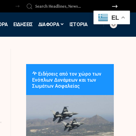
EL
ΟΡΑ
ΕΙΔΗΣΕΙΣ
ΔΙΑΦΟΡΑ
ΙΣΤΟΡΙΑ
Ειδήσεις από τον χώρο των
Ενόπλων Δυνάμεων και των
Σωμάτων Ασφαλείας