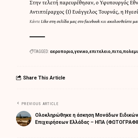
Στην τελετή παρευρέθησαν, ο Υφυπουργός Εθν
Αντιπτέραρχος (Ι) Ευάγγελος Τουρνάς, η Ηγεσί
Κάντε
Like στη σελίδα μας στο facebook
και
ακολουθείστε μας
TAGGED:
αεροπορια
γενικο
επιτελειο
πιτα
πολεμ
Share This Article
PREVIOUS ARTICLE
Ολοκληρώθηκε η άσκηση Μονάδων Ειδικώ
Επιχειρήσεων Ελλάδας – ΗΠΑ (ΦΩΤΟΓΡΑΦΙ