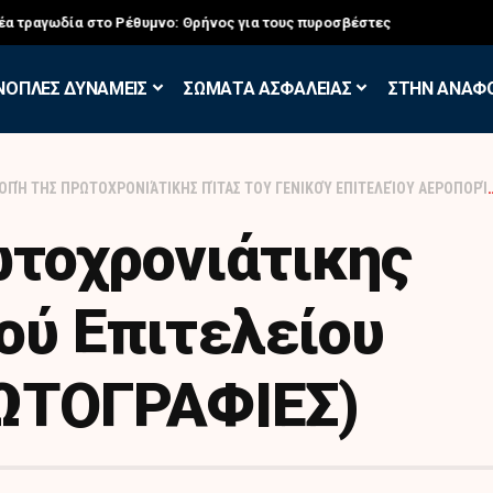
σκηση των Εθελοντών Εφέδρων στον Έβρο
ΝΟΠΛΕΣ ΔΥΝΑΜΕΙΣ
ΣΩΜΑΤΑ ΑΣΦΑΛΕΙΑΣ
ΣΤΗΝ ΑΝΑΦ
ΟΠΉ ΤΗΣ ΠΡΩΤΟΧΡΟΝΙΆΤΙΚΗΣ ΠΊΤΑΣ ΤΟΥ ΓΕΝΙΚΟΎ ΕΠΙΤΕΛΕΊΟΥ ΑΕΡΟΠΟΡΊΑΣ (ΦΩΤΟΓΡΑΦΙΕΣ)
ωτοχρονιάτικης
κού Επιτελείου
ΩΤΟΓΡΑΦΙΕΣ)