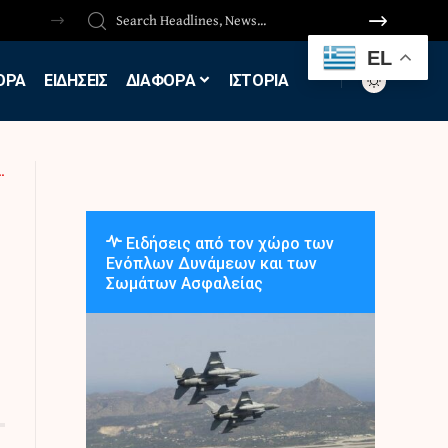
EL
ΟΡΑ
ΕΙΔΗΣΕΙΣ
ΔΙΑΦΟΡΑ
ΙΣΤΟΡΙΑ
Ειδήσεις από τον χώρο των
Ενόπλων Δυνάμεων και των
Σωμάτων Ασφαλείας