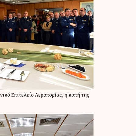
ενικό Επιτελείο Αεροπορίας
, η κοπή της