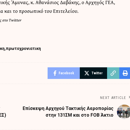
ικής Άμυνας, κ. Αθανάσιος Δαβάκης, ο Αρχηγός ΓΕΑ,
α και το προσωπικό του Επιτελείου.
 στο Twitter
ικη
πρωτοχρονιατικη
Facebook
Twitter
NEXT ARTICLE
ν
Επίσκεψη Αρχηγού Τακτικής Αεροπορίας
ΕΣ)
στην 131ΣΜ και στο FOB Άκτιο