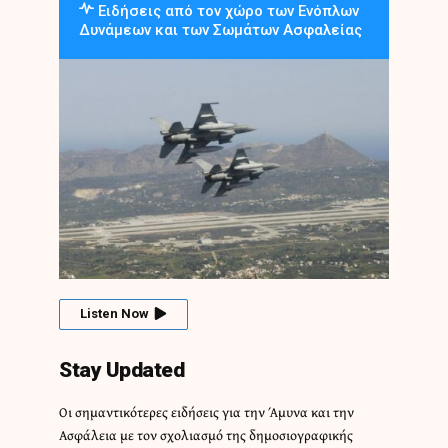
Ειδήσεις από τον χώρο των Ενόπλων
Δυνάμεων και των Σωμάτων Ασφαλείας
Listen Now
Stay Updated
Οι σημαντικότερες ειδήσεις για την Άμυνα και την
Ασφάλεια με τον σχολιασμό της δημοσιογραφικής