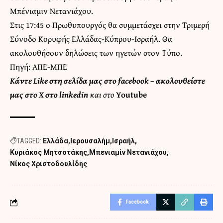
Μπένιαμιν Νετανιάχου.
Στις 17:45 ο Πρωθυπουργός θα συμμετάσχει στην Τριμερή
Σύνοδο Κορυφής Ελλάδας-Κύπρου-Ισραήλ. Θα
ακολουθήσουν δηλώσεις των ηγετών στον Τύπο.
Πηγή: ΑΠΕ-ΜΠΕ
Κάντε
Like στη σελίδα μας στο facebook
– ακολουθείστε
μας στο
X
στο
linkedin
και στο
Youtube
TAGGED:
Ελλάδα
Ιερουσαλήμ
Ισραήλ
Κυριάκος Μητσοτάκης
Μπενιαμίν Νετανιάχου
Νίκος Χριστοδουλίδης
Facebook