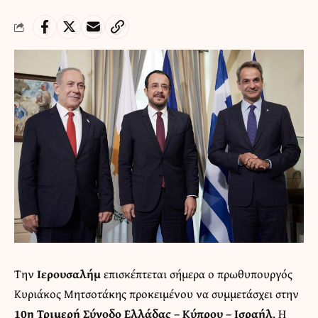
Την
Ιερουσαλήμ
επισκέπτεται σήμερα ο πρωθυπουργός
Κυριάκος Μητσοτάκης προκειμένου να συμμετάσχει στην
10η Τριμερή Σύνοδο Ελλάδας – Κύπρου – Ισραήλ
. Η