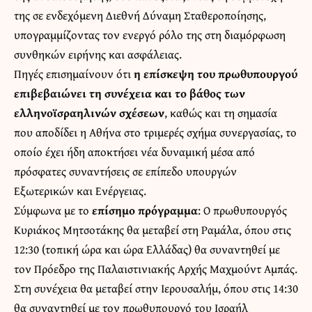
της σε ενδεχόμενη Διεθνή Δύναμη Σταθεροποίησης,
υπογραμμίζοντας τον ενεργό ρόλο της στη διαμόρφωση
συνθηκών ειρήνης και ασφάλειας.
Πηγές επισημαίνουν ότι
η επίσκεψη του πρωθυπουργού
επιβεβαιώνει τη συνέχεια και το βάθος των
ελληνοϊσραηλινών σχέσεων
, καθώς και τη σημασία
που αποδίδει η Αθήνα στο τριμερές σχήμα συνεργασίας, το
οποίο έχει ήδη αποκτήσει νέα δυναμική μέσα από
πρόσφατες συναντήσεις σε επίπεδο υπουργών
Εξωτερικών και Ενέργειας.
Σύμφωνα με το
επίσημο πρόγραμμα
: Ο πρωθυπουργός
Κυριάκος Μητσοτάκης θα μεταβεί στη Ραμάλα, όπου στις
12:30 (τοπική ώρα και ώρα Ελλάδας) θα συναντηθεί με
τον Πρόεδρο της Παλαιστινιακής Αρχής Μαχμούντ Αμπάς.
Στη συνέχεια θα μεταβεί στην Ιερουσαλήμ, όπου στις 14:30
θα συναντηθεί με τον πρωθυπουργό του Ισραήλ