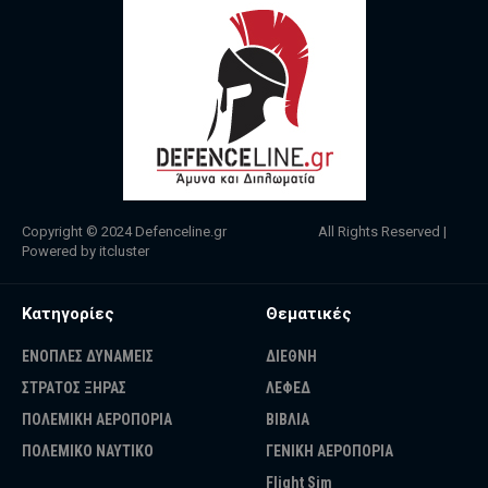
Copyright © 2024
Defenceline.gr
All Rights Reserved |
Powered by
itcluster
Κατηγορίες
Θεματικές
ΕΝΟΠΛΕΣ ΔΥΝΑΜΕΙΣ
ΔΙΕΘΝΗ
ΣΤΡΑΤΟΣ ΞΗΡΑΣ
ΛΕΦΕΔ
ΠΟΛΕΜΙΚΗ ΑΕΡΟΠΟΡΙΑ
ΒΙΒΛΙΑ
ΠΟΛΕΜΙΚΟ ΝΑΥΤΙΚΟ
ΓΕΝΙΚΗ ΑΕΡΟΠΟΡΙΑ
Flight Sim