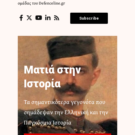
ομάδας του Defenceline.gr
Subscribe
Ματιά στην
Ιστορία
Τα σημαντικότερα γεγονότα που
σημάδεψαν την Ελληνική και την
Παγκόσμια Ιστορία