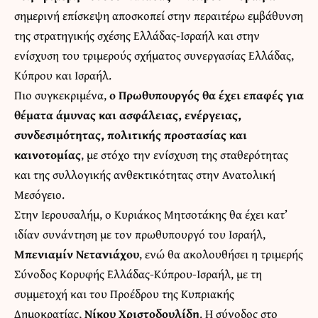
σημερινή επίσκεψη αποσκοπεί στην περαιτέρω εμβάθυνση
της στρατηγικής σχέσης Ελλάδας-Ισραήλ και στην
ενίσχυση του τριμερούς σχήματος συνεργασίας Ελλάδας,
Κύπρου και Ισραήλ.
Πιο συγκεκριμένα,
ο Πρωθυπουργός θα έχει επαφές για
θέματα άμυνας και ασφάλειας, ενέργειας,
συνδεσιμότητας, πολιτικής προστασίας και
καινοτομίας
, με στόχο την ενίσχυση της σταθερότητας
και της συλλογικής ανθεκτικότητας στην Ανατολική
Μεσόγειο.
Στην Ιερουσαλήμ, ο Κυριάκος Μητσοτάκης θα έχει κατ’
ιδίαν συνάντηση με τον πρωθυπουργό του Ισραήλ,
Μπενιαμίν Νετανιάχου
, ενώ θα ακολουθήσει η τριμερής
Σύνοδος Κορυφής Ελλάδας-Κύπρου-Ισραήλ, με τη
συμμετοχή και του Προέδρου της Κυπριακής
Δημοκρατίας,
Νίκου Χριστοδουλίδη
. Η σύνοδος στο