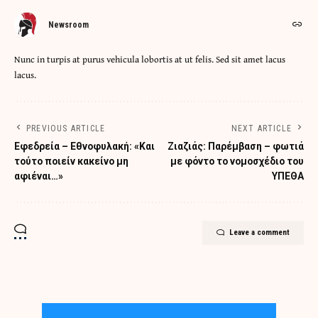
Newsroom
Nunc in turpis at purus vehicula lobortis at ut felis. Sed sit amet lacus
lacus.
PREVIOUS ARTICLE
NEXT ARTICLE
Εφεδρεία – Εθνοφυλακή: «Και
Ζιαζιάς: Παρέμβαση – φωτιά
τούτο ποιείν κακείνο μη
με φόντο το νομοσχέδιο του
αφιέναι…»
ΥΠΕΘΑ
Leave a comment