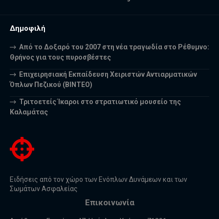
Δημοφιλή
Από το Δοξαρό του 2007 στη νέα τραγωδία στο Ρέθυμνο:
Θρήνος για τους πυροσβέστες
Επιχειρησιακή Εκπαίδευση Χειριστών Αντιαρματικών
Όπλων Πεζικού (ΒΙΝΤΕΟ)
Τριτοετείς Ίκαροι στο στρατιωτικό μουσείο της
Καλαμάτας
Ειδήσεις από τον χώρο των Ενόπλων Δυνάμεων και των
Σωμάτων Ασφαλείας
Επικοινωνία