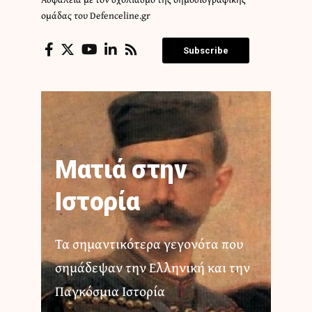
ομάδας του Defenceline.gr
Subscribe
Ματιά στην
Ιστορία
Τα σημαντικότερα γεγονότα που
σημάδεψαν την Ελληνική και την
Παγκόσμια Ιστορία