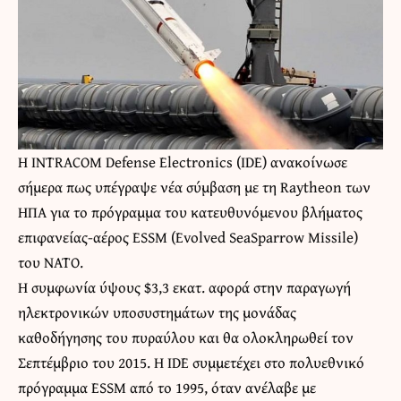
Η INTRACOM Defense Electronics (IDE) ανακοίνωσε
σήμερα πως υπέγραψε νέα σύμβαση με τη Raytheon των
ΗΠΑ για το πρόγραμμα του κατευθυνόμενου βλήματος
επιφανείας-αέρος ESSM (Evolved SeaSparrow Missile)
του NATO.
Η συμφωνία ύψους $3,3 εκατ. αφορά στην παραγωγή
ηλεκτρονικών υποσυστημάτων της μονάδας
καθοδήγησης του πυραύλου και θα ολοκληρωθεί τον
Σεπτέμβριο του 2015. H IDE συμμετέχει στο πολυεθνικό
πρόγραμμα ESSM από το 1995, όταν ανέλαβε με