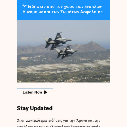
Ειδήσεις από τον χώρο των Ενόπλων
Δυνάμεων και των Σωμάτων Ασφαλείας
Listen Now
Stay Updated
Οι σημαντικότερες ειδήσεις για την Άμυνα και την
Ασφάλεια με τον σχολιασμό της δημοσιογραφικής