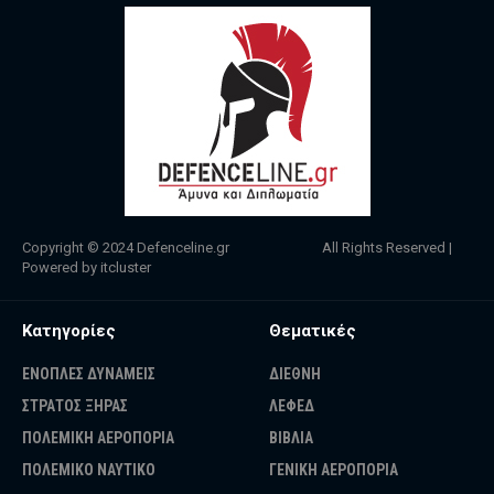
Copyright © 2024
Defenceline.gr
All Rights Reserved |
Powered by
itcluster
Κατηγορίες
Θεματικές
ΕΝΟΠΛΕΣ ΔΥΝΑΜΕΙΣ
ΔΙΕΘΝΗ
ΣΤΡΑΤΟΣ ΞΗΡΑΣ
ΛΕΦΕΔ
ΠΟΛΕΜΙΚΗ ΑΕΡΟΠΟΡΙΑ
ΒΙΒΛΙΑ
ΠΟΛΕΜΙΚΟ ΝΑΥΤΙΚΟ
ΓΕΝΙΚΗ ΑΕΡΟΠΟΡΙΑ