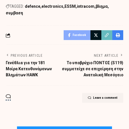
TAGGED:
defence
electronics
ESSM
intracom
βλημα
συμβαση
Facebook
PREVIOUS ARTICLE
NEXT ARTICLE
Γενέθλια για την 181
To υποβρύχιο ΠΟΝΤΟΣ (S119)
Μοίρα Κατευθυνόμενων
συμμετείχε σε επιχείρηση στην
Βλημάτων HAWK
Ανατολική Μεσόγειο
Leave a comment