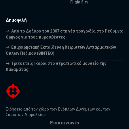
Flight Sim
Δημοφιλή
Από το Δοξαρό του 2007 στη νέα τραγωδία στο Ρέθυμνο:
Θρήνος για τους πυροσβέστες
Επιχειρησιακή Εκπαίδευση Χειριστών Αντιαρματικών
Όπλων Πεζικού (ΒΙΝΤΕΟ)
Τριτοετείς Ίκαροι στο στρατιωτικό μουσείο της
Καλαμάτας
Ειδήσεις από τον χώρο των Ενόπλων Δυνάμεων και των
Σωμάτων Ασφαλείας
Επικοινωνία