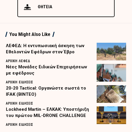
ΘΗΤΕΙΑ
You Might Also Like
ΛΕΦΕΔ: Η εντυπωσιακή άσκηση των
Εθελοντών Εφέδρων στον Έβρο
ΑΡΧΙΚΗ
ΛΕΦΕΔ
Nέες Μονάδες Ειδικών Επιχειρήσεων
με εφέδρους
ΑΡΧΙΚΗ
ΕΙΔΗΣΕΙΣ
20-20 Tactical: Οργανώστε σωστά το
IFAK (ΒΙΝΤΕΟ)
ΑΡΧΙΚΗ
ΕΙΔΗΣΕΙΣ
Lockheed Martin – ΕΛΚΑΚ: Υποστήριξη
του πρώτου MIL-DRONE CHALLENGE
ΑΡΧΙΚΗ
ΕΙΔΗΣΕΙΣ