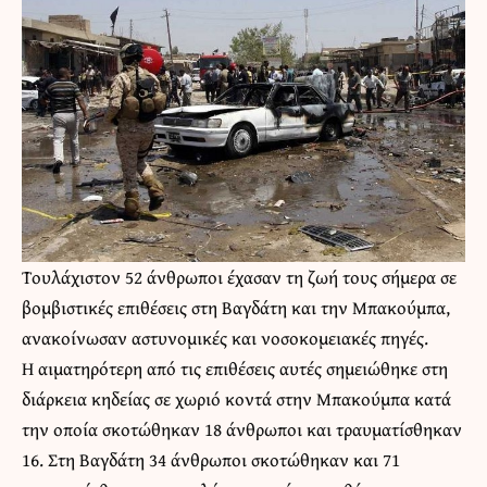
Τουλάχιστον 52 άνθρωποι έχασαν τη ζωή τους σήμερα σε
βομβιστικές επιθέσεις στη Βαγδάτη και την Μπακούμπα,
ανακοίνωσαν αστυνομικές και νοσοκομειακές πηγές.
Η αιματηρότερη από τις επιθέσεις αυτές σημειώθηκε στη
διάρκεια κηδείας σε χωριό κοντά στην Μπακούμπα κατά
την οποία σκοτώθηκαν 18 άνθρωποι και τραυματίσθηκαν
16. Στη Βαγδάτη 34 άνθρωποι σκοτώθηκαν και 71