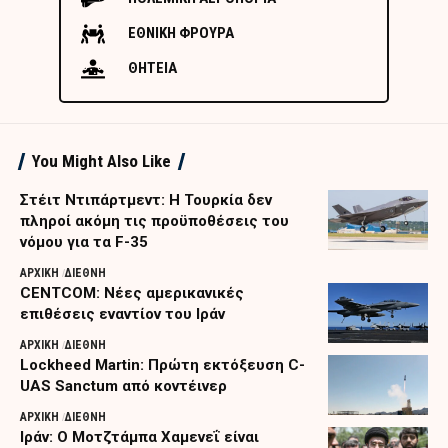
ΕΘΝΙΚΗ ΦΡΟΥΡΑ
ΘΗΤΕΙΑ
You Might Also Like
Στέιτ Ντιπάρτμεντ: Η Τουρκία δεν
πληροί ακόμη τις προϋποθέσεις του
νόμου για τα F-35
ΑΡΧΙΚΗ
ΔΙΕΘΝΗ
CENTCOM: Νέες αμερικανικές
επιθέσεις εναντίον του Ιράν
ΑΡΧΙΚΗ
ΔΙΕΘΝΗ
Lockheed Martin: Πρώτη εκτόξευση C-
UAS Sanctum από κοντέινερ
ΑΡΧΙΚΗ
ΔΙΕΘΝΗ
Ιράν: Ο Μοτζτάμπα Χαμενεΐ είναι