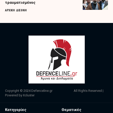
τραυματισμένος
ΑΡΧΙΚΗ
ΔΙΕΘΝΗ
Copyright © 2024
Defenceline.gr
All Rights Reserved |
Powered by
itcluster
Κατηγορίες
Θεματικές