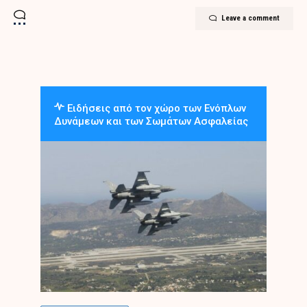
Leave a comment
Ειδήσεις από τον χώρο των Ενόπλων
Δυνάμεων και των Σωμάτων Ασφαλείας