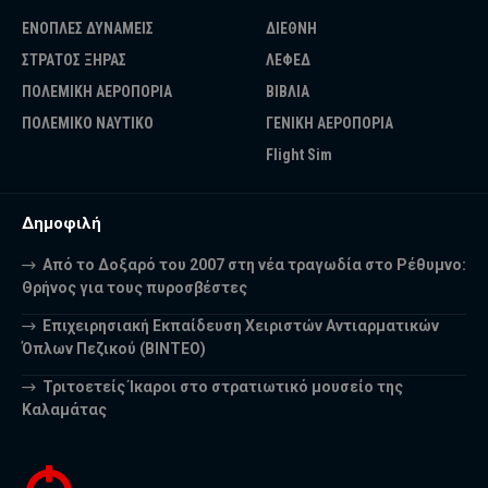
ΕΝΟΠΛΕΣ ΔΥΝΑΜΕΙΣ
ΔΙΕΘΝΗ
ΣΤΡΑΤΟΣ ΞΗΡΑΣ
ΛΕΦΕΔ
ΠΟΛΕΜΙΚΗ ΑΕΡΟΠΟΡΙΑ
ΒΙΒΛΙΑ
ΠΟΛΕΜΙΚΟ ΝΑΥΤΙΚΟ
ΓΕΝΙΚΗ ΑΕΡΟΠΟΡΙΑ
Flight Sim
Δημοφιλή
Από το Δοξαρό του 2007 στη νέα τραγωδία στο Ρέθυμνο:
Θρήνος για τους πυροσβέστες
Επιχειρησιακή Εκπαίδευση Χειριστών Αντιαρματικών
Όπλων Πεζικού (ΒΙΝΤΕΟ)
Τριτοετείς Ίκαροι στο στρατιωτικό μουσείο της
Καλαμάτας