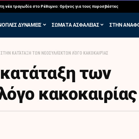
σκηση των Εθελοντών Εφέδρων στον Έβρο
ΝΟΠΛΕΣ ΔΥΝΑΜΕΙΣ
ΣΩΜΑΤΑ ΑΣΦΑΛΕΙΑΣ
ΣΤΗΝ ΑΝΑΦ
 ΣΤΗΝ ΚΑΤΆΤΑΞΗ ΤΩΝ ΝΕΟΣΥΛΛΈΚΤΩΝ ΛΌΓΟ ΚΑΚΟΚΑΙΡΊΑΣ
 κατάταξη των
λόγο κακοκαιρίας