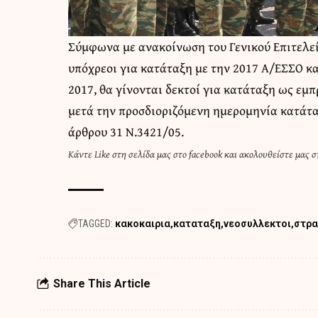
Σύμφωνα με ανακοίνωση του Γενικού Επιτελε
υπόχρεοι για κατάταξη με την 2017 Α/ΕΣΣΟ κα
2017, θα γίνονται δεκτοί για κατάταξη ως εμ
μετά την προσδιοριζόμενη ημερομηνία κατάτα
άρθρου 31 Ν.3421/05.
Κάντε
Like στη σελίδα μας στο facebook
και
ακολουθείστε μας στ
TAGGED:
κακοκαιρια
καταταξη
νεοσυλλεκτοι
στρα
Share This Article