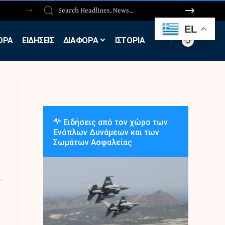
EL
ΟΡΑ
ΕΙΔΗΣΕΙΣ
ΔΙΑΦΟΡΑ
ΙΣΤΟΡΙΑ
Ειδήσεις από τον χώρο των
Ενόπλων Δυνάμεων και των
Σωμάτων Ασφαλείας