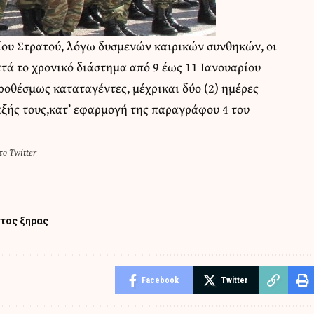
ίου Στρατού, λόγω δυσμενών καιρικών συνθηκών, οι
τά το χρονικό διάστημα από 9 έως 11 Ιανουαρίου
προθέσμως καταταγέντες, μέχρικαι δύο (2) ημέρες
ξής τους,κατ’ εφαρμογή της παραγράφου 4 του
ο Twitter
τος ξηρας
Facebook
Twitter