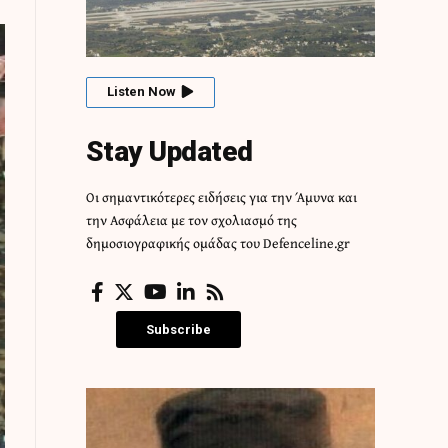
Listen Now
Stay Updated
Οι σημαντικότερες ειδήσεις για την Άμυνα και
την Ασφάλεια με τον σχολιασμό της
δημοσιογραφικής ομάδας του Defenceline.gr
Subscribe