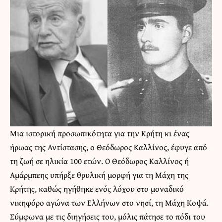
Μια ιστορική προσωπικότητα για την Κρήτη κι ένας
ήρωας της Αντίστασης, ο Θεόδωρος Καλλίνος, έφυγε από
τη ζωή σε ηλικία 100 ετών. Ο Θεόδωρος Καλλίνος ή
Αμάρμπεης υπήρξε θρυλική μορφή για τη Μάχη της
Κρήτης, καθώς ηγήθηκε ενός λόχου στο μοναδικό
νικηφόρο αγώνα των Ελλήνων στο νησί, τη Μάχη Κοψά.
Σύμφωνα με τις διηγήσεις του, μόλις πάτησε το πόδι του