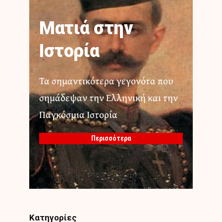
Ματιά στην
Ιστορία
Τα σημαντικότερα γεγονότα που
σημάδεψαν την Ελληνική και την
Παγκόσμια Ιστορία
Περισσότερα
Κατηγορίες