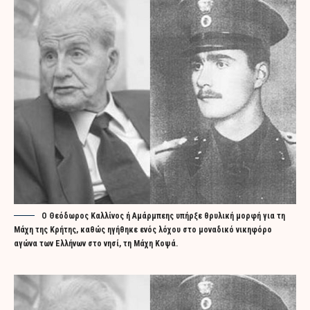
Ο Θεόδωρος Καλλίνος ή Αμάρμπεης υπήρξε θρυλική μορφή για τη
Μάχη της Κρήτης, καθώς ηγήθηκε ενός λόχου στο μοναδικό νικηφόρο
αγώνα των Ελλήνων στο νησί, τη Μάχη Κοψά.