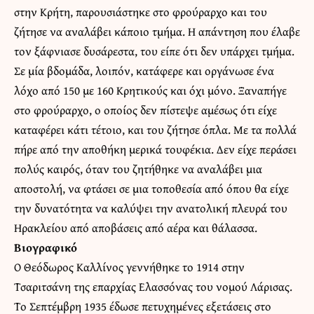
στην Κρήτη, παρουσιάστηκε στο φρούραρχο και του
ζήτησε να αναλάβει κάποιο τμήμα. Η απάντηση που έλαβε
τον ξάφνιασε δυσάρεστα, του είπε ότι δεν υπάρχει τμήμα.
Σε μία βδομάδα, λοιπόν, κατάφερε και οργάνωσε ένα
λόχο από 150 με 160 Κρητικούς και όχι μόνο. Ξαναπήγε
στο φρούραρχο, ο οποίος δεν πίστεψε αμέσως ότι είχε
καταφέρει κάτι τέτοιο, και του ζήτησε όπλα. Με τα πολλά
πήρε από την αποθήκη μερικά τουφέκια. Δεν είχε περάσει
πολύς καιρός, όταν του ζητήθηκε να αναλάβει μια
αποστολή, να φτάσει σε μια τοποθεσία από όπου θα είχε
την δυνατότητα να καλύψει την ανατολική πλευρά του
Ηρακλείου από αποβάσεις από αέρα και θάλασσα.
Βιογραφικό
Ο Θεόδωρος Καλλίνος γεννήθηκε το 1914 στην
Τσαριτσάνη της επαρχίας Ελασσόνας του νομού Λάρισας.
Το Σεπτέμβρη 1935 έδωσε πετυχημένες εξετάσεις στο