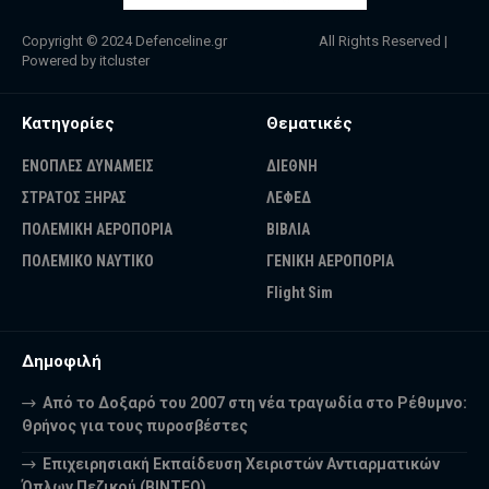
Copyright © 2024
Defenceline.gr
All Rights Reserved |
Powered by
itcluster
Κατηγορίες
Θεματικές
ΕΝΟΠΛΕΣ ΔΥΝΑΜΕΙΣ
ΔΙΕΘΝΗ
ΣΤΡΑΤΟΣ ΞΗΡΑΣ
ΛΕΦΕΔ
ΠΟΛΕΜΙΚΗ ΑΕΡΟΠΟΡΙΑ
ΒΙΒΛΙΑ
ΠΟΛΕΜΙΚΟ ΝΑΥΤΙΚΟ
ΓΕΝΙΚΗ ΑΕΡΟΠΟΡΙΑ
Flight Sim
Δημοφιλή
Από το Δοξαρό του 2007 στη νέα τραγωδία στο Ρέθυμνο:
Θρήνος για τους πυροσβέστες
Επιχειρησιακή Εκπαίδευση Χειριστών Αντιαρματικών
Όπλων Πεζικού (ΒΙΝΤΕΟ)