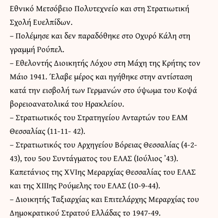
Εθνικό Μετσόβειο Πολυτεχνείο και στη Στρατιωτική
Σχολή Ευελπίδων.
– Πολέμησε και δεν παραδόθηκε στο Οχυρό Κάλη στη
γραμμή Ρούπελ.
– Εθελοντής Διοικητής Λόχου στη Μάχη της Κρήτης τον
Μάιο 1941. Έλαβε μέρος και ηγήθηκε στην αντίσταση
κατά την εισβολή των Γερμανών στο ύψωμα του Κοψά
βορειοανατολικά του Ηρακλείου.
– Στρατιωτικός του Στρατηγείου Ανταρτών του ΕΑΜ
Θεσσαλίας (11-11- 42).
– Στρατιωτικός του Αρχηγείου Βόρειας Θεσσαλίας (4-2-
43), του 5ου Συντάγματος του ΕΛΑΣ (Ιούλιος ʼ43).
Καπετάνιος της ΧVIης Μεραρχίας Θεσσαλίας του ΕΛΑΣ
και της ΧΙΙΙης Ρούμελης του ΕΛΑΣ (10-9-44).
– Διοικητής Ταξιαρχίας και Επιτελάρχης Μεραρχίας του
Δημοκρατικού Στρατού Ελλάδας το 1947-49.