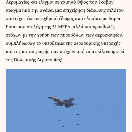
Αερομαχίες και ελιγμοί σε χαμηλό ύψος που έκοβαν
πραγματικά την ανάσα, μια επιχείρηση διάσωσης πιλότου
που είχε πέσει σε εχθρικό έδαφος από ελικόπτερο Super
Puma και στελέχη της 31 ΜΕΕΔ, αλλά και προσβολές
στόχων με την χρήση των πυροβόλων των αεροσκαφών,
συμπλήρωσαν το υπερθέαμα της αεροπορικής υπεροχής
και της καταστροφής των στόχων από τα ατσάλινα φτερά
της Πολεμικής Αεροπορίας!