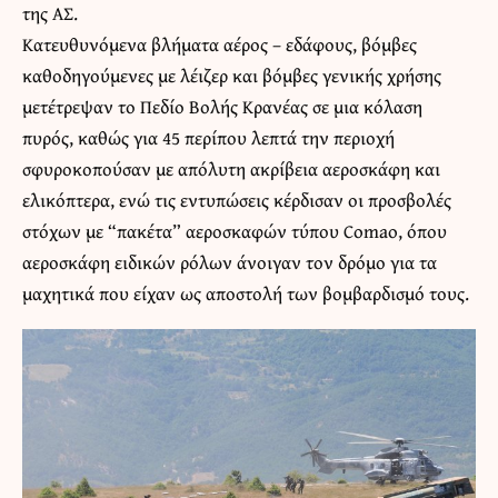
της ΑΣ.
Κατευθυνόμενα βλήματα αέρος – εδάφους, βόμβες
καθοδηγούμενες με λέιζερ και βόμβες γενικής χρήσης
μετέτρεψαν το Πεδίο Βολής Κρανέας σε μια κόλαση
πυρός, καθώς για 45 περίπου λεπτά την περιοχή
σφυροκοπούσαν με απόλυτη ακρίβεια αεροσκάφη και
ελικόπτερα, ενώ τις εντυπώσεις κέρδισαν οι προσβολές
στόχων με “πακέτα” αεροσκαφών τύπου Comao, όπου
αεροσκάφη ειδικών ρόλων άνοιγαν τον δρόμο για τα
μαχητικά που είχαν ως αποστολή των βομβαρδισμό τους.