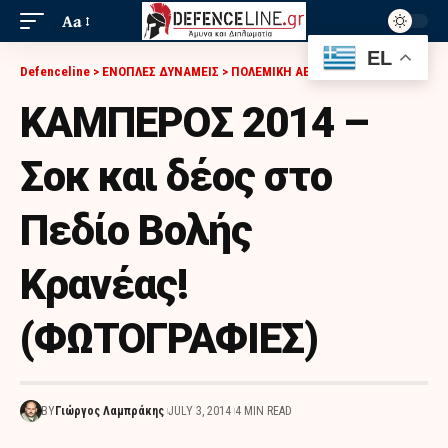
Aa
EL
Defenceline
>
ΕΝΟΠΛΕΣ ΔΥΝΑΜΕΙΣ
>
ΠΟΛΕΜΙΚΗ ΑΕΡΟΠΟΡΙΑ
>
ΚΑΜΠΕΡΟΣ 2014 – ΣΟΚ ΚΑΙ ΔΈΟΣ ΣΤΟ ΠΕΔΊΟ ΒΟΛΉΣ ΚΡΑΝΈΑΣ! (ΦΩΤΟΓΡΑΦΙΕΣ)
ΚΑΜΠΕΡΟΣ 2014 –
Σοκ και δέος στο
Πεδίο Βολής
Κρανέας!
(ΦΩΤΟΓΡΑΦΙΕΣ)
BY
Γιώργος Λαμπράκης
JULY 3, 2014
4 MIN READ