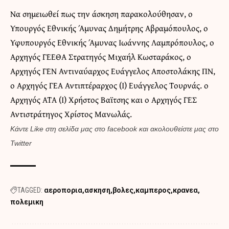
Να σημειωθεί πως την άσκηση παρακολούθησαν, ο
Υπουργός Εθνικής Άμυνας Δημήτρης Αβραμόπουλος, ο
Υφυπουργός Εθνικής Άμυνας Ιωάννης Λαμπρόπουλος, ο
Αρχηγός ΓΕΕΘΑ Στρατηγός Μιχαήλ Κωσταράκος, ο
Αρχηγός ΓΕΝ Αντιναύαρχος Ευάγγελος Αποστολάκης ΠΝ,
ο Αρχηγός ΓΕΑ Αντιπτέραρχος (Ι) Ευάγγελος Τουρνάς. ο
Αρχηγός ΑΤΑ (Ι) Χρήστος Βαϊτσης και ο Αρχηγός ΓΕΣ
Αντιστράτηγος Χρίστος Μανωλάς.
Κάντε
Like στη σελίδα μας στο facebook
και
ακολουθείστε μας στο
Twitter
TAGGED:
αεροπορια
ασκηση
βολες
καμπερος
κρανεα
πολεμικη