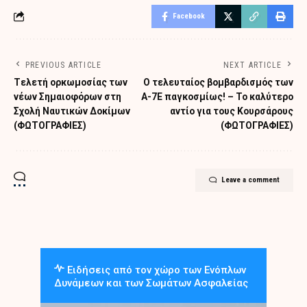
Facebook
PREVIOUS ARTICLE
NEXT ARTICLE
Tελετή ορκωμοσίας των
Ο τελευταίος βομβαρδισμός των
νέων Σημαιοφόρων στη
Α-7Ε παγκοσμίως! – Το καλύτερο
Σχολή Ναυτικών Δοκίμων
αντίο για τους Κουρσάρους
(ΦΩΤΟΓΡΑΦΙΕΣ)
(ΦΩΤΟΓΡΑΦΙΕΣ)
Leave a comment
Ειδήσεις από τον χώρο των Ενόπλων
Δυνάμεων και των Σωμάτων Ασφαλείας