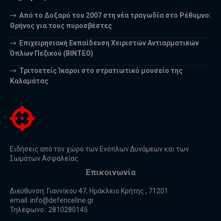
Από το Δοξαρό του 2007 στη νέα τραγωδία στο Ρέθυμνο:
Θρήνος για τους πυροσβέστες
Επιχειρησιακή Εκπαίδευση Χειριστών Αντιαρματικών
Όπλων Πεζικού (ΒΙΝΤΕΟ)
Τριτοετείς Ίκαροι στο στρατιωτικό μουσείο της
Καλαμάτας
Ειδήσεις από τον χώρο των Ενόπλων Δυνάμεων και των
Σωμάτων Ασφαλείας
Επικοινωνία
Διεύθυνση: Γιαννίκου 47, Ηράκλειο Κρήτης , 71201
email:
info@defenceline.gr
Τηλέφωνο:: 2810280145