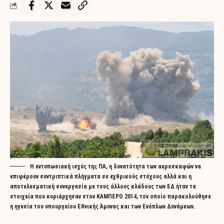
Η εντυπωσιακή ισχύς της ΠΑ, η δυνατότητα των αεροσκαφών να
επιφέρουν συντριπτικά πλήγματα σε εχθρικούς στόχους αλλά και η
αποτελεσματική συνεργασία με τους άλλους κλάδους των ΕΔ ήταν τα
στοιχεία που κυριάρχησαν στον ΚΑΜΠΕΡΟ 2014, τον οποίο παρακολούθησε
η ηγεσία του υπουργείου Εθνικής Άμυνας και των Ενόπλων Δυνάμεων.