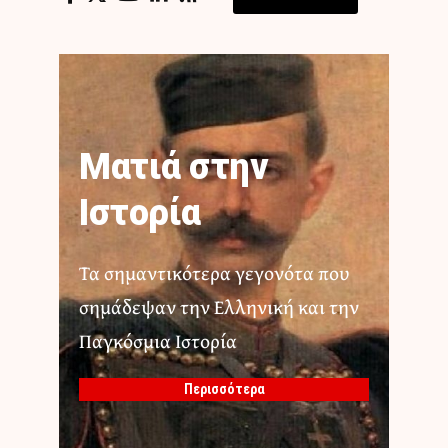
Ματιά στην
Ιστορία
Τα σημαντικότερα γεγονότα που
σημάδεψαν την Ελληνική και την
Παγκόσμια Ιστορία
Περισσότερα