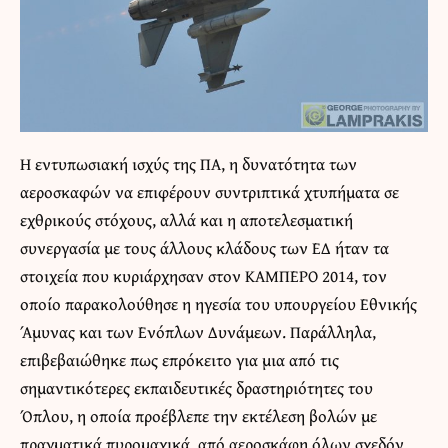
Η εντυπωσιακή ισχύς της ΠΑ, η δυνατότητα των
αεροσκαφών να επιφέρουν συντριπτικά χτυπήματα σε
εχθρικούς στόχους, αλλά και η αποτελεσματική
συνεργασία με τους άλλους κλάδους των ΕΔ ήταν τα
στοιχεία που κυριάρχησαν στον ΚΑΜΠΕΡΟ 2014, τον
οποίο παρακολούθησε η ηγεσία του υπουργείου Εθνικής
Άμυνας και των Ενόπλων Δυνάμεων. Παράλληλα,
επιβεβαιώθηκε πως επρόκειτο για μια από τις
σημαντικότερες εκπαιδευτικές δραστηριότητες του
Όπλου, η οποία προέβλεπε την εκτέλεση βολών με
πραγματικά πυρομαχικά, από αεροσκάφη όλων σχεδόν