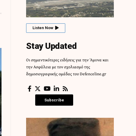
Listen Now
Stay Updated
Οι σημαντικότερες ειδήσεις για την Άμυνα και
την Ασφάλεια με τον σχολιασμό της
δημοσιογραφικής ομάδας του Defenceline.gr
Subscribe