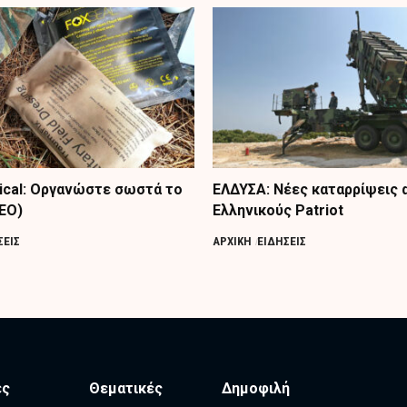
tical: Οργανώστε σωστά το
ΕΛΔΥΣΑ: Νέες καταρρίψεις 
ΤΕΟ)
Ελληνικούς Patriot
ΣΕΙΣ
ΑΡΧΙΚΗ
ΕΙΔΗΣΕΙΣ
ες
Θεματικές
Δημοφιλή