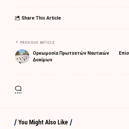
Share This Article
PREVIOUS ARTICLE
Ορκωμοσία Πρωτοετών Ναυτικών
Επίσ
Δοκίμων
You Might Also Like