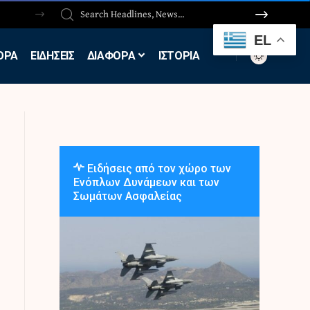
EL
ΟΡΑ
ΕΙΔΗΣΕΙΣ
ΔΙΑΦΟΡΑ
ΙΣΤΟΡΙΑ
Ειδήσεις από τον χώρο των
Ενόπλων Δυνάμεων και των
Σωμάτων Ασφαλείας