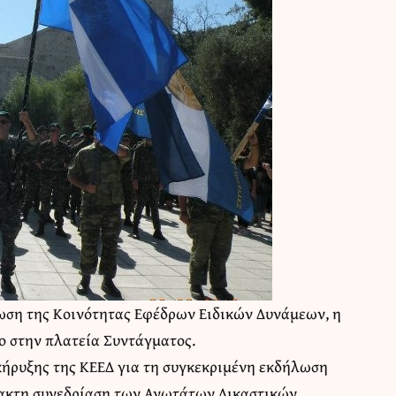
ωση της Κοινότητας Εφέδρων Ειδικών Δυνάμεων, η
το στην πλατεία Συντάγματος.
κήρυξης της ΚΕΕΔ για τη συγκεκριμένη εκδήλωση
τακτη συνεδρίαση των Ανωτάτων Δικαστικών