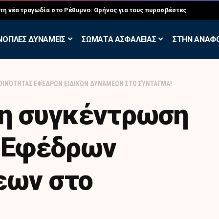
σκηση των Εθελοντών Εφέδρων στον Έβρο
ΝΟΠΛΕΣ ΔΥΝΑΜΕΙΣ
ΣΩΜΑΤΑ ΑΣΦΑΛΕΙΑΣ
ΣΤΗΝ ΑΝΑΦ
ΟΙΝΌΤΗΤΑΣ ΕΦΈΔΡΩΝ ΕΙΔΙΚΏΝ ΔΥΝΆΜΕΩΝ ΣΤΟ ΣΎΝΤΑΓΜΑ!
η συγκέντρωση
ς Εφέδρων
εων στο