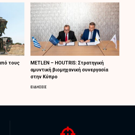
από τους
METLEN – HOUTRIS: Στρατηγική
αμυντική βιομηχανική συνεργασία
στην Κύπρο
ΕΙΔΗΣΕΙΣ