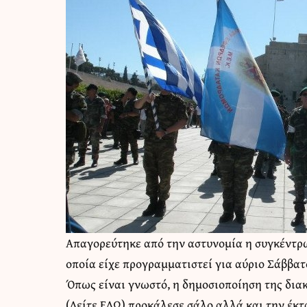
Απαγορεύτηκε από την αστυνομία η συγκέντρ
οποία είχε προγραμματιστεί για αύριο Σάββα
Όπως είναι γνωστό, η δημοσιοποίηση της δια
(
Δείτε ΕΔΩ
) προκάλεσε σάλο αλλά και την έκ