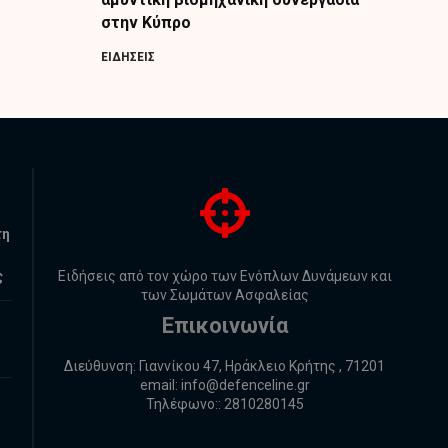
στην Κύπρο
ΕΙΔΗΣΕΙΣ
τη
ς
Ειδήσεις από τον χώρο των Ενόπλων Δυνάμεων και
των Σωμάτων Ασφαλείας
Επικοινωνία
Διεύθυνση: Γιαννίκου 47, Ηράκλειο Κρήτης , 71201
email:
info@defenceline.gr
Τηλέφωνο:: 2810280145