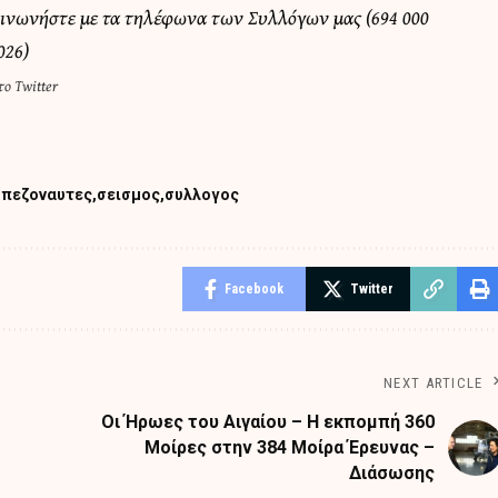
οινωνήστε με τα τηλέφωνα των Συλλόγων μας (694 000
026)
ο Twitter
πεζοναυτες
σεισμος
συλλογος
Facebook
Twitter
NEXT ARTICLE
Οι Ήρωες του Αιγαίου – Η εκπομπή 360
Μοίρες στην 384 Μοίρα Έρευνας –
Διάσωσης