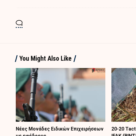
You Might Also Like
Nέες Μονάδες Ειδικών Επιχειρήσεων
20-20 Tac
με εφέδρους
IFAK (ΒΙΝ