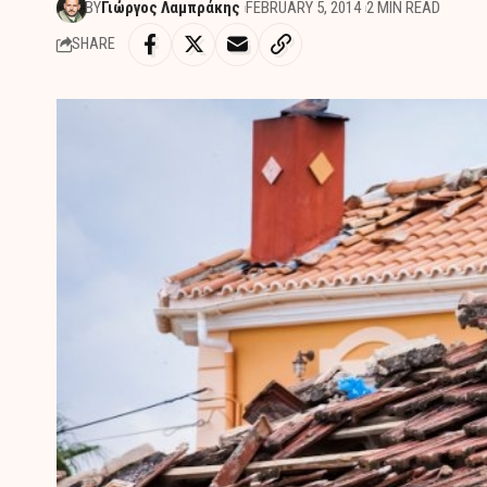
BY
Γιώργος Λαμπράκης
FEBRUARY 5, 2014
2 MIN READ
SHARE