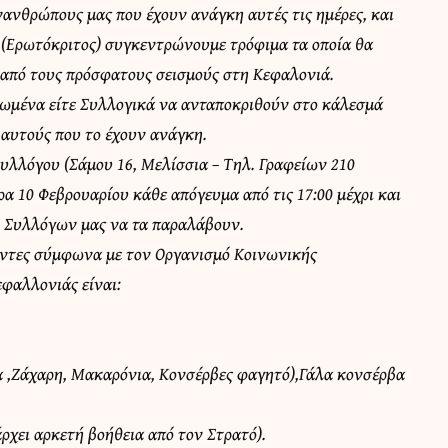
ανθρώπους μας που έχουν ανάγκη αυτές τις ημέρες, και
(Ερωτόκριτος) συγκεντρώνουμε τρόφιμα τα οποία θα
από τους πρόσφατους σεισμούς στη Κεφαλονιά.
νωμένα είτε Συλλογικά να ανταποκριθούν στο κάλεσμά
 αυτούς που το έχουν ανάγκη.
υλλόγου (Σάμου 16, Μελίσσια – Τηλ. Γραφείων 210
ρα 10 Φεβρουαρίου κάθε απόγευμα από τις 17:00 μέχρι και
ν Συλλόγων μας να τα παραλάβουν.
γέντες σύμφωνα με τον Οργανισμό Κοινωνικής
εφαλλονιάς είναι:
ια ,Ζάχαρη, Μακαρόνια, Κονσέρβες φαγητό),Γάλα κονσέρβα
άρχει αρκετή βοήθεια από τον Στρατό).