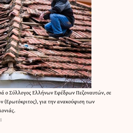
ρά ο
Σύλλογος Ελλήνων Εφέδρων Πεζοναυτών
, σε
ν (Ερωτόκριτος), για την ανακούφιση των
λονιάς.
: