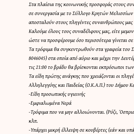
Στα πλαίσια της κοινωνικής προσφοράς στους συν
σε συνεργασία με το Σύλλογο Κρητών Μελισσίων 
αποσταλούν στους πληγέντες συνανθρώπους μας 
Καλούμε όλους τους συναδέλφους μας, είτε μεμο
ώστε να προσφέρουμε όσο περισσότερα γίνεται σε
Τα τρόφιμα θα συγκεντρωθούν στα γραφεία του Σ
8046045) στα οποία από αύριο και μέχρι την Δευτέ
τις 21:00 το βράδυ θα βρίσκονται εκπρόσωποι τω
Τα είδη πρώτης ανάγκης που χρειάζονται οι πλη
Αλληλεγγύης και Παιδείας (Ο.Κ.Α.Π.) του Δήμου Κ
-Είδη προσωπικής υγιεινής
-Εμφιαλωμένα Νερά
-Τρόφιμα που να μην αλλοιώνονται. (Ρύζι, Όσπρ
κλπ.
-Υπάρχει μικρή έλλειψη σε κουβέρτες (εάν και υπ