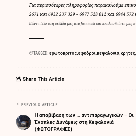
Για περισσότερες πληροφορίες παρακαλούμε επικ
2671 και 6932 237 329 – 6977 528 012 και 6944 572 
Κάντε
Like στη σελίδα μας στο facebook
και
ακολουθείστε μας στ
TAGGED:
ερωτοκριτος
εφεδροι
κεφαλονια
κρητες
Share This Article
PREVIOUS ARTICLE
Η αποβίβαση των … αντιπαραγωγικών – Οι
Ένοπλες Δυνάμεις στη Κεφαλονιά
(ΦΩΤΟΓΡΑΦΙΕΣ)