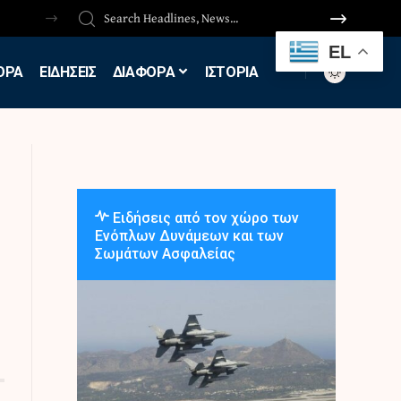
EL
ΟΡΑ
ΕΙΔΗΣΕΙΣ
ΔΙΑΦΟΡΑ
ΙΣΤΟΡΙΑ
Ειδήσεις από τον χώρο των
Ενόπλων Δυνάμεων και των
Σωμάτων Ασφαλείας