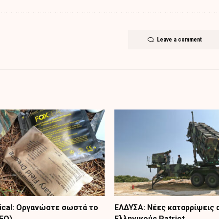
Leave a comment
tical: Οργανώστε σωστά το
ΕΛΔΥΣΑ: Νέες καταρρίψεις 
ΤΕΟ)
Ελληνικούς Patriot