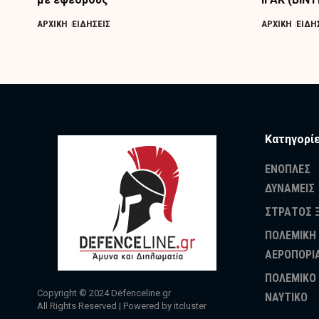
ΑΡΧΙΚΗ
ΕΙΔΗΣΕΙΣ
ΑΡΧΙΚΗ
ΕΙΔΗ
Κατηγορί
ΕΝΟΠΛΕΣ
ΔΥΝΑΜΕΙΣ
ΣΤΡΑΤΟΣ 
ΠΟΛΕΜΙΚΗ
ΑΕΡΟΠΟΡΙ
ΠΟΛΕΜΙΚΟ
Copyright © 2024
Defenceline.gr
ΝΑΥΤΙΚΟ
All Rights Reserved | Powered by
itcluster