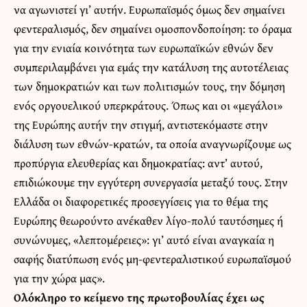
να αγωνιστεί γι’ αυτήν. Ευρωπαϊσμός όμως δεν σημαίνει
φεντεραλισμός, δεν σημαίνει ομοσπονδοποίηση: το όραμα
για την ενιαία κοινότητα των ευρωπαϊκών εθνών δεν
συμπεριλαμβάνει για εμάς την κατάλυση της αυτοτέλειας
των δημοκρατιών και των πολιτισμών τους, την δόμηση
ενός οργουελικού υπερκράτους. Όπως και οι «μεγάλοι»
της Ευρώπης αυτήν την στιγμή, αντιστεκόμαστε στην
διάλυση των εθνών-κρατών, τα οποία αναγνωρίζουμε ως
προπύργια ελευθερίας και δημοκρατίας: αντ’ αυτού,
επιδιώκουμε την εγγύτερη συνεργασία μεταξύ τους. Στην
Ελλάδα οι διαφορετικές προσεγγίσεις για το θέμα της
Ευρώπης θεωρούντο ανέκαθεν λίγο-πολύ ταυτόσημες ή
συνώνυμες, «λεπτομέρειες»: γι’ αυτό είναι αναγκαία η
σαφής διατύπωση ενός μη-φεντεραλιστικού ευρωπαϊσμού
για την χώρα μας».
Ολόκληρο το κείμενο της πρωτοβουλίας έχει ως