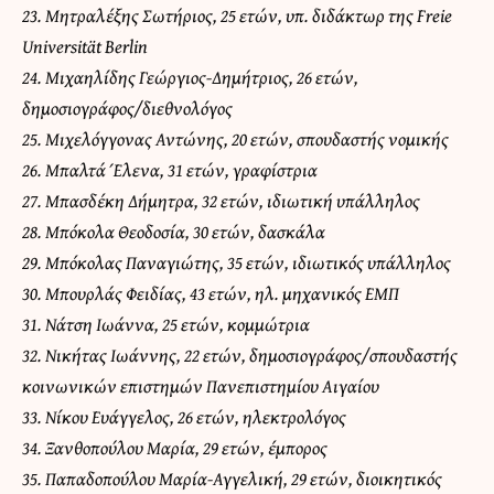
23. Μητραλέξης Σωτήριος, 25 ετών, υπ. διδάκτωρ της Freie
Universität Berlin
24. Μιχαηλίδης Γεώργιος-Δημήτριος, 26 ετών,
δημοσιογράφος/διεθνολόγος
25. Μιχελόγγονας Αντώνης, 20 ετών, σπουδαστής νομικής
26. Μπαλτά Έλενα, 31 ετών, γραφίστρια
27. Μπασδέκη Δήμητρα, 32 ετών, ιδιωτική υπάλληλος
28. Μπόκολα Θεοδοσία, 30 ετών, δασκάλα
29. Μπόκολας Παναγιώτης, 35 ετών, ιδιωτικός υπάλληλος
30. Μπουρλάς Φειδίας, 43 ετών, ηλ. μηχανικός ΕΜΠ
31. Νάτση Ιωάννα, 25 ετών, κομμώτρια
32. Νικήτας Ιωάννης, 22 ετών, δημοσιογράφος/σπουδαστής
κοινωνικών επιστημών Πανεπιστημίου Αιγαίου
33. Νίκου Ευάγγελος, 26 ετών, ηλεκτρολόγος
34. Ξανθοπούλου Μαρία, 29 ετών, έμπορος
35. Παπαδοπούλου Μαρία-Αγγελική, 29 ετών, διοικητικός