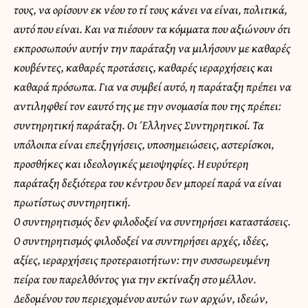
τους, να ορίσουν εκ νέου το τί τους κάνει να είναι, πολιτικά,
αυτό που είναι. Και να πιέσουν τα κόμματα που αξιώνουν ότι
εκπροσωπούν αυτήν την παράταξη να μιλήσουν με καθαρές
κουβέντες, καθαρές προτάσεις, καθαρές ιεραρχήσεις και
καθαρά πρόσωπα. Για να συμβεί αυτό, η παράταξη πρέπει να
αντιληφθεί τον εαυτό της με την ονομασία που της πρέπει:
συντηρητική παράταξη. Οι Έλληνες Συντηρητικοί. Τα
υπόλοιπα είναι επεξηγήσεις, υποσημειώσεις, αστερίσκοι,
προσθήκες και ιδεολογικές μειοψηφίες. Η ευρύτερη
παράταξη δεξιότερα του κέντρου δεν μπορεί παρά να είναι
πρωτίστως συντηρητική.
Ο συντηρητισμός δεν φιλοδοξεί να συντηρήσει καταστάσεις.
Ο συντηρητισμός φιλοδοξεί να συντηρήσει αρχές, ιδέες,
αξίες, ιεραρχήσεις προτεραιοτήτων: την συσσωρευμένη
πείρα του παρελθόντος για την εκτίναξη στο μέλλον.
Δεδομένου του περιεχομένου αυτών των αρχών, ιδεών,