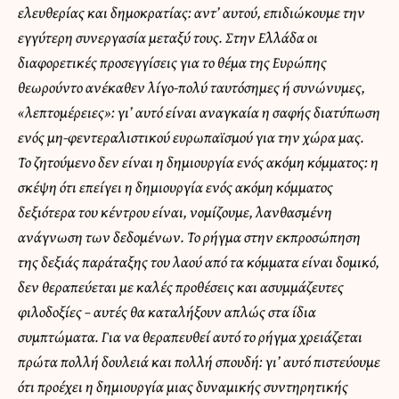
ελευθερίας και δημοκρατίας: αντ’ αυτού, επιδιώκουμε την
εγγύτερη συνεργασία μεταξύ τους. Στην Ελλάδα οι
διαφορετικές προσεγγίσεις για το θέμα της Ευρώπης
θεωρούντο ανέκαθεν λίγο-πολύ ταυτόσημες ή συνώνυμες,
«λεπτομέρειες»: γι’ αυτό είναι αναγκαία η σαφής διατύπωση
ενός μη-φεντεραλιστικού ευρωπαϊσμού για την χώρα μας.
Το ζητούμενο δεν είναι η δημιουργία ενός ακόμη κόμματος: η
σκέψη ότι επείγει η δημιουργία ενός ακόμη κόμματος
δεξιότερα του κέντρου είναι, νομίζουμε, λανθασμένη
ανάγνωση των δεδομένων. Το ρήγμα στην εκπροσώπηση
της δεξιάς παράταξης του λαού από τα κόμματα είναι δομικό,
δεν θεραπεύεται με καλές προθέσεις και ασυμμάζευτες
φιλοδοξίες – αυτές θα καταλήξουν απλώς στα ίδια
συμπτώματα. Για να θεραπευθεί αυτό το ρήγμα χρειάζεται
πρώτα πολλή δουλειά και πολλή σπουδή: γι’ αυτό πιστεύουμε
ότι προέχει η δημιουργία μιας δυναμικής συντηρητικής