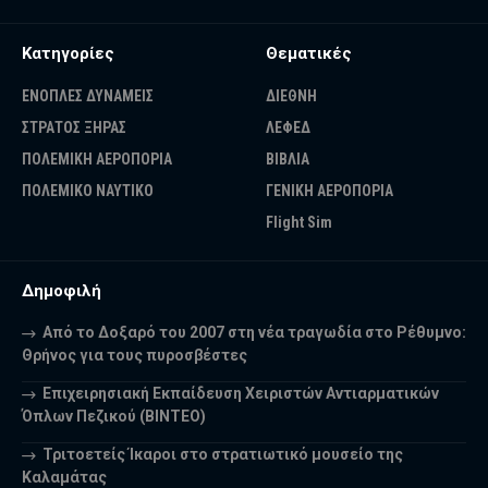
Κατηγορίες
Θεματικές
ΕΝΟΠΛΕΣ ΔΥΝΑΜΕΙΣ
ΔΙΕΘΝΗ
ΣΤΡΑΤΟΣ ΞΗΡΑΣ
ΛΕΦΕΔ
ΠΟΛΕΜΙΚΗ ΑΕΡΟΠΟΡΙΑ
ΒΙΒΛΙΑ
ΠΟΛΕΜΙΚΟ ΝΑΥΤΙΚΟ
ΓΕΝΙΚΗ ΑΕΡΟΠΟΡΙΑ
Flight Sim
Δημοφιλή
Από το Δοξαρό του 2007 στη νέα τραγωδία στο Ρέθυμνο:
Θρήνος για τους πυροσβέστες
Επιχειρησιακή Εκπαίδευση Χειριστών Αντιαρματικών
Όπλων Πεζικού (ΒΙΝΤΕΟ)
Τριτοετείς Ίκαροι στο στρατιωτικό μουσείο της
Καλαμάτας