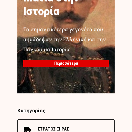
Ιστορία
Τα σημαντικότερα γεγονότα που
σημάδεψαν την Ελληνική και την
Παγκόσμια Ιστορία
Περισσότερα
Κατηγορίες
ΣΤΡΑΤΟΣ ΞΗΡΑΣ