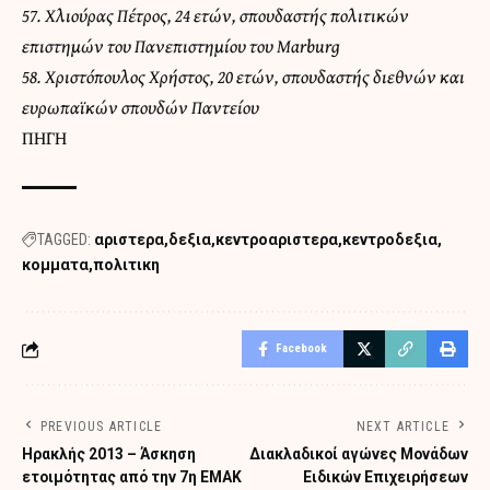
57. Χλιούρας Πέτρος, 24 ετών, σπουδαστής πολιτικών
επιστημών του Πανεπιστημίου του Marburg
58. Χριστόπουλος Χρήστος, 20 ετών, σπουδαστής διεθνών και
ευρωπαϊκών σπουδών Παντείου
ΠΗΓΗ
TAGGED:
αριστερα
δεξια
κεντροαριστερα
κεντροδεξια
κομματα
πολιτικη
Facebook
PREVIOUS ARTICLE
NEXT ARTICLE
Ηρακλής 2013 – Άσκηση
Διακλαδικοί αγώνες Μονάδων
ετοιμότητας από την 7η ΕΜΑΚ
Ειδικών Επιχειρήσεων