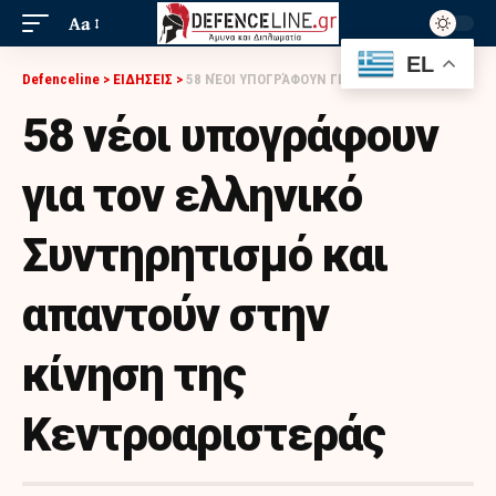
Aa
EL
Defenceline
>
ΕΙΔΗΣΕΙΣ
>
58 ΝΈΟΙ ΥΠΟΓΡΆΦΟΥΝ ΓΙΑ ΤΟΝ ΕΛΛΗΝΙΚΌ ΣΥΝΤΗΡΗΤΙΣΜΌ ΚΑΙ ΑΠΑΝΤΟΎΝ ΣΤΗΝ ΚΊΝΗΣΗ ΤΗΣ ΚΕΝΤΡΟΑΡΙΣΤΕΡΆΣ
58 νέοι υπογράφουν
για τον ελληνικό
Συντηρητισμό και
απαντούν στην
κίνηση της
Κεντροαριστεράς