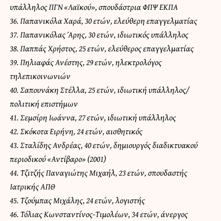
υπἀλληλος ΠΓΝ «Λαϊκού», σπουδάστρια ΦΠΨ ΕΚΠΑ
36. Παπανικόλα Χαρά, 30 ετών, ελεύθερη επαγγελματίας
37. Παπανικόλας Άρης, 30 ετών, ιδιωτικός υπάλληλος
38. Παππάς Χρήστος, 25 ετών, ελεύθερος επαγγελματίας
39. Πηλιαφάς Ανέστης, 29 ετών, ηλεκτρολόγος
τηλεπικοινωνιών
40. Σαπουνάκη Στέλλα, 25 ετών, ιδιωτική υπάλληλος/
πολιτική επιστήμων
41. Σεμσίρη Ιωάννα, 27 ετών, ιδιωτική υπάλληλος
42. Σκόκοτα Ειρήνη, 24 ετών, αισθητικός
43. Σταλίδης Ανδρέας, 40 ετών, δημιουργός διαδικτυακού
περιοδικού «Αντίβαρο» (2001)
44. Τζιτζής Παναγιώτης Μιχαήλ, 23 ετών, σπουδαστής
Ιατρικής ΑΠΘ
45. Τζούμπας Μιχάλης, 24 ετών, λογιστής
46. Τόλιας Κωνσταντίνος-Τιμολέων, 34 ετών, άνεργος