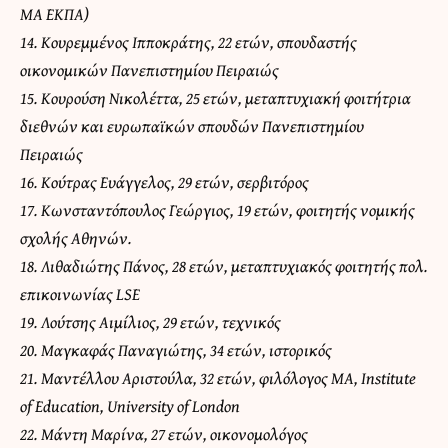
MA ΕΚΠΑ)
14. Κουρεμμένος Ιπποκράτης, 22 ετών, σπουδαστής
οικονομικών Πανεπιστημίου Πειραιώς
15. Κουρούση Νικολέττα, 25 ετών, μεταπτυχιακή φοιτήτρια
διεθνών και ευρωπαϊκών σπουδών Πανεπιστημίου
Πειραιώς
16. Κούτρας Ευάγγελος, 29 ετών, σερβιτόρος
17. Κωνσταντόπουλος Γεώργιος, 19 ετών, φοιτητής νομικής
σχολής Αθηνών.
18. Λιθαδιώτης Πάνος, 28 ετών, μεταπτυχιακός φοιτητής πολ.
επικοινωνίας LSE
19. Λούτσης Αιμίλιος, 29 ετών, τεχνικός
20. Μαγκαφάς Παναγιώτης, 34 ετών, ιστορικός
21. Μαντέλλου Αριστούλα, 32 ετών, φιλόλογος MA, Institute
of Education, University of London
22. Μάντη Μαρίνα, 27 ετών, οικονομολόγος