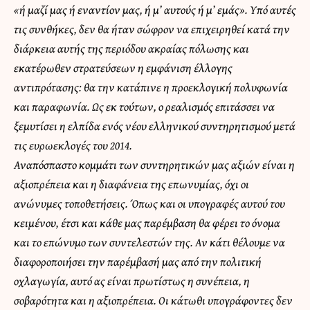
«ή μαζί μας ή εναντίον μας, ή μ’ αυτούς ή μ’ εμάς». Υπό αυτές
τις συνθήκες, δεν θα ήταν σώφρον να επιχειρηθεί κατά την
διάρκεια αυτής της περιόδου ακραίας πόλωσης και
εκατέρωθεν στρατεύσεων η εμφάνιση έλλογης
αντιπρότασης: θα την κατάπινε η προεκλογική πολυφωνία
και παραφωνία. Ως εκ τούτων, ο ρεαλισμός επιτάσσει να
ξεμυτίσει η ελπίδα ενός νέου ελληνικού συντηρητισμού μετά
τις ευρωεκλογές του 2014.
Αναπόσπαστο κομμάτι των συντηρητικών μας αξιών είναι η
αξιοπρέπεια και η διαφάνεια της επωνυμίας, όχι οι
ανώνυμες τοποθετήσεις. Όπως και οι υπογραφές αυτού του
κειμένου, έτσι και κάθε μας παρέμβαση θα φέρει το όνομα
και το επώνυμο των συντελεστών της. Αν κάτι θέλουμε να
διαφοροποιήσει την παρέμβασή μας από την πολιτική
οχλαγωγία, αυτό ας είναι πρωτίστως η συνέπεια, η
σοβαρότητα και η αξιοπρέπεια. Οι κάτωθι υπογράφοντες δεν