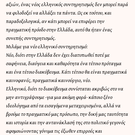
αξιών, ένας νέος ελληνικός συντηρητισμός δεν μπορεί παρά
να φιλοδοξεί να αλλάξει τα πάντα. Ως εκ τούτου, και
παραδοξολογικά, αν κάτι μπορεί να επιφέρει την
πραγματική πρόοδο στην Ελλάδα, αυτό θα ήταν ένας
συνεπής συντηρητισμός.
Μιλάμε για νέο ελληνικό συντηρητισμό:
Νέο, διότι στην Ελλάδα δεν έχει διατυπωθεί ποτέ με
σαφήνεια, διαύγεια και καθαρότητα ένα τέτοιο πρόταγμα
και ένα τέτοιο διακύβευμα. Κάτι τέτοιο θα είναι πραγματικά
καινοφανές, πραγματικά καινούργιο, νέο.
Ελληνικό, διότι το διακύβευμα συνίσταται ακριβώς στο να
μην αντιγράψουμε -για μια ακόμη φορά- κάποιο ξένο
ιδεολόγημα από τα εισαγόμενα μεταχειρισμένα, αλλά να
βρούμε το πραγματικό μας πρόσωπο, την δική μας ταυτότητα
και ιστορία και την αντανάκλασή της στο πολιτικό γεγονός
αφομοιώνοντας γόνιμα τις έξωθεν επιρροές και