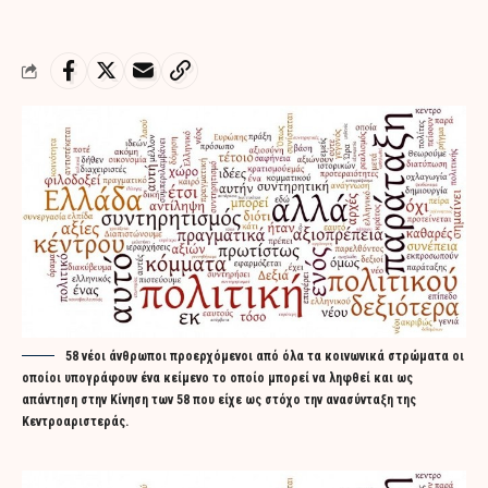
58 νέοι άνθρωποι προερχόμενοι από όλα τα κοινωνικά στρώματα οι
οποίοι υπογράφουν ένα κείμενο το οποίο μπορεί να ληφθεί και ως
απάντηση στην Κίνηση των 58 που είχε ως στόχο την ανασύνταξη της
Κεντροαριστεράς.