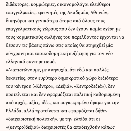
διδάκτορες, κομμώτριες, οικονομολόγοι ελεύθεροι
επαγγελματίες, ερευνητές της Ακαδημίας Αθηνών,
δικηγόροι και γενικότερα άτομα από όλους τους
επαγγελματικούς χώρους που δεν έχουν καμία σχέση με
τους κομματικούς σωλήνες του παρελθόντος έρχονται να
θέσουν τις βάσεις πάνω στις οποίες θα στηριχθεί μία
σύγχρονη και εποικοδομητική συζήτηση για τον νέο
ελληνικό συντηρητισμό.
«Διαπιστώνουμε, με ανησυχία, ότι εδώ και πολλές
δεκαετίες, στον ευρύτερο δημοκρατικό χώρο δεξιότερα
του κέντρου («Κέντρο», «Δεξιά», «Κεντροδεξιά»), δεν
προτείνεται και δεν εφαρμόζεται πολιτική καθορισμένη
από αρχές, αξίες, ιδέες και συγκεκριμένο όραμα για την
Ελλάδα, αλλά προτείνεται και εφαρμόζεται δήθεν
«διαχειριστική πολιτική», με την ελπίδα ότι οι
«(κεντρο)δεξιοί» διαχειριστές θα αποδειχθούν κάπως