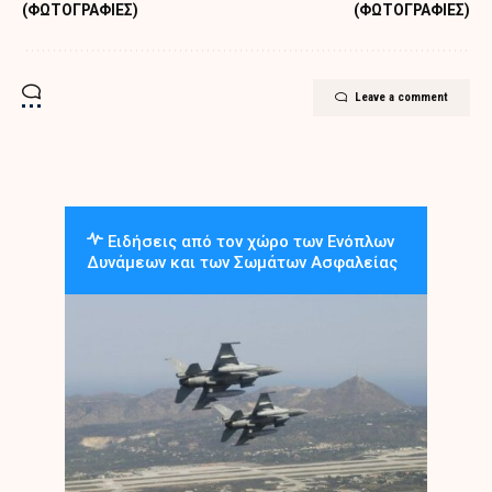
(ΦΩΤΟΓΡΑΦΙΕΣ)
(ΦΩΤΟΓΡΑΦΙΕΣ)
Leave a comment
Ειδήσεις από τον χώρο των Ενόπλων
Δυνάμεων και των Σωμάτων Ασφαλείας