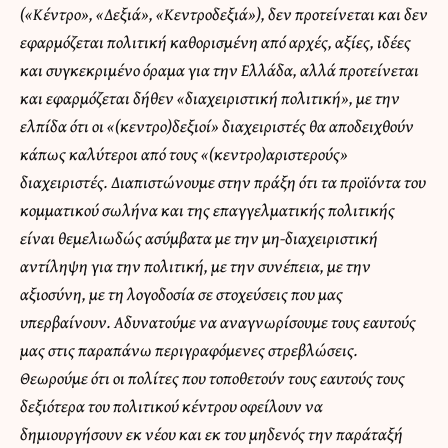
(«Κέντρο», «Δεξιά», «Κεντροδεξιά»), δεν προτείνεται και δεν
εφαρμόζεται πολιτική καθορισμένη από αρχές, αξίες, ιδέες
και συγκεκριμένο όραμα για την Ελλάδα, αλλά προτείνεται
και εφαρμόζεται δήθεν «διαχειριστική πολιτική», με την
ελπίδα ότι οι «(κεντρο)δεξιοί» διαχειριστές θα αποδειχθούν
κάπως καλύτεροι από τους «(κεντρο)αριστερούς»
διαχειριστές. Διαπιστώνουμε στην πράξη ότι τα προϊόντα του
κομματικού σωλήνα και της επαγγελματικής πολιτικής
είναι θεμελιωδώς ασύμβατα με την μη-διαχειριστική
αντίληψη για την πολιτική, με την συνέπεια, με την
αξιοσύνη, με τη λογοδοσία σε στοχεύσεις που μας
υπερβαίνουν. Αδυνατούμε να αναγνωρίσουμε τους εαυτούς
μας στις παραπάνω περιγραφόμενες στρεβλώσεις.
Θεωρούμε ότι οι πολίτες που τοποθετούν τους εαυτούς τους
δεξιότερα του πολιτικού κέντρου οφείλουν να
δημιουργήσουν εκ νέου και εκ του μηδενός την παράταξή