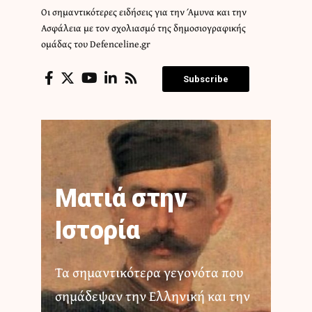
Οι σημαντικότερες ειδήσεις για την Άμυνα και την
Ασφάλεια με τον σχολιασμό της δημοσιογραφικής
ομάδας του Defenceline.gr
Subscribe
Ματιά στην
Ιστορία
Τα σημαντικότερα γεγονότα που
σημάδεψαν την Ελληνική και την