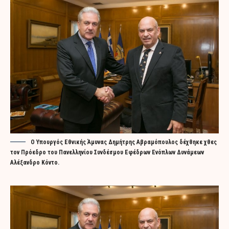
Ο Υπουργός Εθνικής Άμυνας Δημήτρης Αβραμόπουλος δέχθηκε χθες
τον Πρόεδρο του Πανελληνίου Συνδέσμου Εφέδρων Ενόπλων Δυνάμεων
Αλέξανδρο Κόντο.