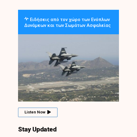
Ειδήσεις από τον χώρο των Ενόπλων
Δυνάμεων και των Σωμάτων Ασφαλείας
Listen Now
Stay Updated