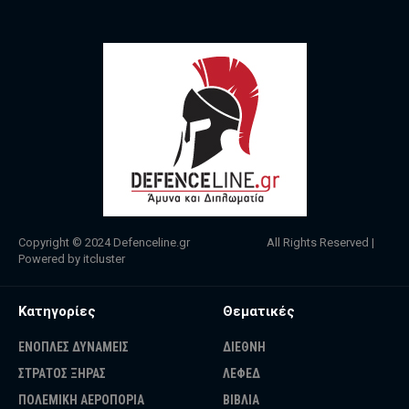
Copyright © 2024
Defenceline.gr
All Rights Reserved |
Powered by
itcluster
Κατηγορίες
Θεματικές
ΕΝΟΠΛΕΣ ΔΥΝΑΜΕΙΣ
ΔΙΕΘΝΗ
ΣΤΡΑΤΟΣ ΞΗΡΑΣ
ΛΕΦΕΔ
ΠΟΛΕΜΙΚΗ ΑΕΡΟΠΟΡΙΑ
ΒΙΒΛΙΑ