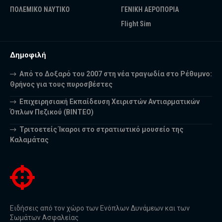
ΠΟΛΕΜΙΚΟ ΝΑΥΤΙΚΟ
ΓΕΝΙΚΗ ΑΕΡΟΠΟΡΙΑ
Flight Sim
Δημοφιλή
Από το Δοξαρό του 2007 στη νέα τραγωδία στο Ρέθυμνο:
Θρήνος για τους πυροσβέστες
Επιχειρησιακή Εκπαίδευση Χειριστών Αντιαρματικών
Όπλων Πεζικού (ΒΙΝΤΕΟ)
Τριτοετείς Ίκαροι στο στρατιωτικό μουσείο της
Καλαμάτας
Ειδήσεις από τον χώρο των Ενόπλων Δυνάμεων και των
Σωμάτων Ασφαλείας