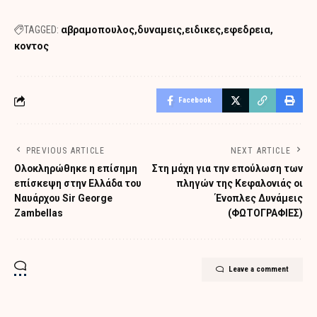
TAGGED:
αβραμοπουλος
δυναμεις
ειδικες
εφεδρεια
κοντος
Facebook
PREVIOUS ARTICLE
NEXT ARTICLE
Oλοκληρώθηκε η επίσημη
Στη μάχη για την επούλωση των
επίσκεψη στην Ελλάδα του
πληγών της Κεφαλονιάς οι
Ναυάρχου Sir George
Ένοπλες Δυνάμεις
Zambellas
(ΦΩΤΟΓΡΑΦΙΕΣ)
Leave a comment