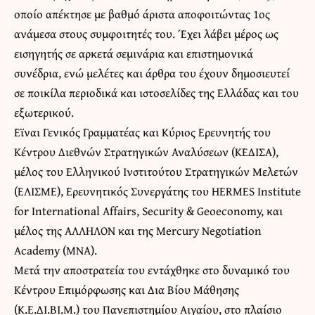
οποίο απέκτησε με βαθμό άριστα αποφοιτώντας 1ος
ανάμεσα στους συμφοιτητές του. Έχει λάβει μέρος ως
εισηγητής σε αρκετά σεμινάρια και επιστημονικά
συνέδρια, ενώ μελέτες και άρθρα του έχουν δημοσιευτεί
σε ποικίλα περιοδικά και ιστοσελίδες της Ελλάδας και του
εξωτερικού.
Εϊναι Γενικός Γραμματέας και Κύριος Ερευνητής του
Κέντρου Διεθνών Στρατηγικών Αναλύσεων (ΚΕΔΙΣΑ),
μέλος του Ελληνικού Ινστιτούτου Στρατηγικών Μελετών
(ΕΛΙΣΜΕ), Ερευνητικός Συνεργάτης του HERMES Institute
for International Affairs, Security & Geoeconomy, και
μέλος της ΑΛΛΗΛΟΝ και της Mercury Negotiation
Academy (MNA).
Μετά την αποστρατεία του εντάχθηκε στο δυναμικό του
Κέντρου Επιμόρφωσης και Δια Βίου Μάθησης
(Κ.Ε.ΔΙ.ΒΙ.Μ.) του Πανεπιστημίου Αιγαίου, στο πλαίσιο