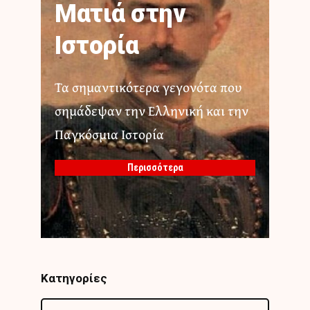
Ματιά στην
Ιστορία
Τα σημαντικότερα γεγονότα που
σημάδεψαν την Ελληνική και την
Παγκόσμια Ιστορία
Περισσότερα
Κατηγορίες