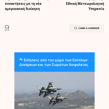
συναντήσεις με τη νέα
Εθνική Μετεωρολογική
αμερικανική διοίκηση
Υπηρεσία
Leave a comment
Ειδήσεις από τον χώρο των Ενόπλων
Δυνάμεων και των Σωμάτων Ασφαλείας