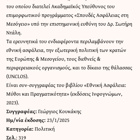
του οποίου διατελεί Ακαδημαϊκός Υπεύθυνος του
επιμορφωτικού προγράμματος «Σπουδές Ασφάλειας στη
Μεσόγειο» υπό την επιστημονική ευθύνη του Δρ. Σωτήρη
Ντάλη.
Τα ερευνητικά του ενδιαφέροντα περιλαμβάνουν την
εθνική ασφάλεια, την εξωτερική πολιτική των κρατών
της Ευρώπης & Μεσογείου, τους διεθνείς &
περιφερειακούς οργανισμούς, και το δίκαιο της θάλασσας
(UNCLOS).
Είναι συν-συγγραφέας του βιβλίου «Εθνική Ασφάλεια:
Μύθοι και Πραγματικότητα» (εκδόσεις Ινφογνώμων,
2023).
Συγγραφέας:
Γεώργιος Κουκάκης
Ημ/νία έκδοσης:
23/1/2025
Κατηγορία:
Πολιτική
Σελ
.: 319