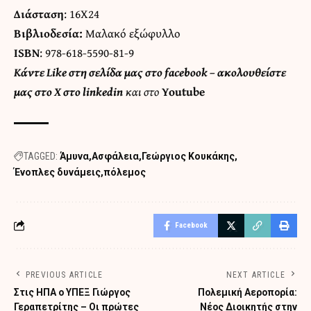
Διάσταση
: 16Χ24
Βιβλιοδεσία:
Μαλακό εξώφυλλο
ISBN
: 978-618-5590-81-9
Κάντε
Like στη σελίδα μας στο facebook
– ακολουθείστε
μας στο
X
στο
linkedin
και στο
Youtube
TAGGED:
Άμυνα
Ασφάλεια
Γεώργιος Κουκάκης
Ένοπλες δυνάμεις
πόλεμος
Facebook
PREVIOUS ARTICLE
NEXT ARTICLE
Στις ΗΠΑ ο ΥΠΕΞ Γιώργος
Πολεμική Αεροπορία:
Γεραπετρίτης – Οι πρώτες
Νέος Διοικητής στην