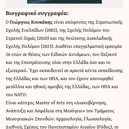
Βιογραφικό συγγραφέα:
Ο
Γεώργιος Κουκάκης
είναι απόφοιτος της Στρατιωτικής
Σχολής Ευελπίδων (2002), της Σχολής Πολέμου του
Στρατού Ξηράς (2020) και της Ανώτατης Διακλαδικής
Σχολής Πολέμου (2023). Διαθέτει επαγγελματική εμπειρία
26 ετών σε θέσεις των Ειδικών Δυνάμεων, του Πεζικού
και της Επιστράτευσης τόσο στην Ελλάδα όσο και το
εξωτερικό. Έχει εκπαιδευτεί σε αρκετά κέντα εκπαίδευσης
της Ελλάδας και των ΗΠΑ, και του έχουν απονεμηθεί
μετάλλια και ηθικές αμοιβές της Ελλάδας, των ΗΠΑ και
του ΝΑΤΟ.
Είναι κάτοχος Master of Arts στη «Διακυβέρνηση,
Ανάπτυξη και Ασφάλεια στη Μεσόγειο» του Τμήματος
Μεσογειακών Σπουδών: Αρχαιολογία, Γλωσσολογία,
Διεθνείς Σχέσεις του Πανεπιστημίου Αιγαίου (Ρόδος), το