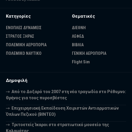
Κατηγορίες
Θεματικές
ΕΝΟΠΛΕΣ ΔΥΝΑΜΕΙΣ
ΔΙΕΘΝΗ
ΣΤΡΑΤΟΣ ΞΗΡΑΣ
ΛΕΦΕΔ
ΠΟΛΕΜΙΚΗ ΑΕΡΟΠΟΡΙΑ
ΒΙΒΛΙΑ
ΠΟΛΕΜΙΚΟ ΝΑΥΤΙΚΟ
ΓΕΝΙΚΗ ΑΕΡΟΠΟΡΙΑ
Flight Sim
Δημοφιλή
Από το Δοξαρό του 2007 στη νέα τραγωδία στο Ρέθυμνο:
Θρήνος για τους πυροσβέστες
Επιχειρησιακή Εκπαίδευση Χειριστών Αντιαρματικών
Όπλων Πεζικού (ΒΙΝΤΕΟ)
Τριτοετείς Ίκαροι στο στρατιωτικό μουσείο της
Καλαμάτας