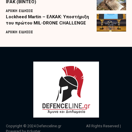
IFAK (ΒΙΝΤΕΟ)
ΑΡΧΙΚΗ
ΕΙΔΗΣΕΙΣ
Lockheed Martin – ΕΛΚΑΚ: Υποστήριξη
του πρώτου MIL-DRONE CHALLENGE
ΑΡΧΙΚΗ
ΕΙΔΗΣΕΙΣ
Copyright © 2024
Defenceline.gr
All Rights Reserved |
Powered by
itcluster