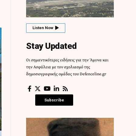
Listen Now
Stay Updated
Οι σημαντικότερες ειδήσεις για την Άμυνα και
την Ασφάλεια με τον σχολιασμό της
δημοσιογραφικής ομάδας του Defenceline.gr
Subscribe