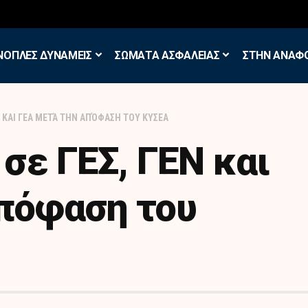
σκηση των Εθελοντών Εφέδρων στον Έβρο
ΝΟΠΛΕΣ ΔΥΝΑΜΕΙΣ
ΣΩΜΑΤΑ ΑΣΦΑΛΕΙΑΣ
ΣΤΗΝ ΑΝΑΦ
ΕΝ ΚΑΙ ΓΕΑ ΜΕΤΆ ΤΗΝ ΑΠΌΦΑΣΗ ΤΟΥ ΚΥΣΕΑ
 σε ΓΕΣ, ΓΕΝ και
απόφαση του