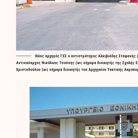
Νέος αρχηγός ΓΕΣ ο αντιστράτηγος Αλκιβιάδης Στεφανής (
Αντιναύαρχος Νικόλαος Τσούνης (ως σήμερα διοικητής της Σχολής Ε
Χριστοδούλου (ως σήμερα διοικητής του Αρχηγείου Τακτικής Αεροπορ