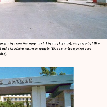
μέχρι τώρα ήταν διοικητής του Γ' Σώματος Στρατού), νέος αρχηγός ΓΕΝ ο
θνικής Ασφαλείας) και νέος αρχηγός ΓΕΑ ο αντιπτέραρχος Χρήστος
ίας).