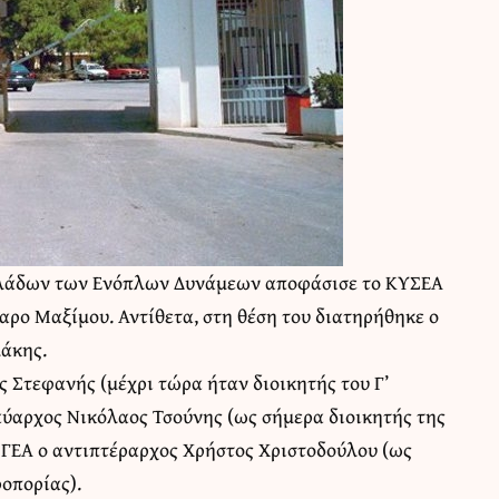
κλάδων των Ενόπλων Δυνάμεων αποφάσισε το ΚΥΣΕΑ
αρο Μαξίμου. Αντίθετα, στη θέση του διατηρήθηκε ο
άκης.
 Στεφανής (μέχρι τώρα ήταν διοικητής του Γ’
αύαρχος Νικόλαος Τσούνης (ως σήμερα διοικητής της
 ΓΕΑ ο αντιπτέραρχος Χρήστος Χριστοδούλου (ως
οπορίας).