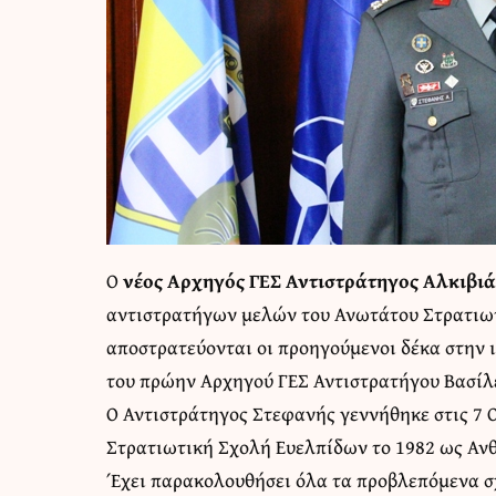
Ο
νέος Αρχηγός ΓΕΣ Αντιστράτηγος Αλκιβι
αντιστρατήγων μελών του Ανωτάτου Στρατιωτ
αποστρατεύονται οι προηγούμενοι δέκα στην 
του πρώην Αρχηγού ΓΕΣ Αντιστρατήγου Βασίλε
Ο Αντιστράτηγος Στεφανής γεννήθηκε στις 7 
Στρατιωτική Σχολή Ευελπίδων το 1982 ως Αν
Έχει παρακολουθήσει όλα τα προβλεπόμενα 