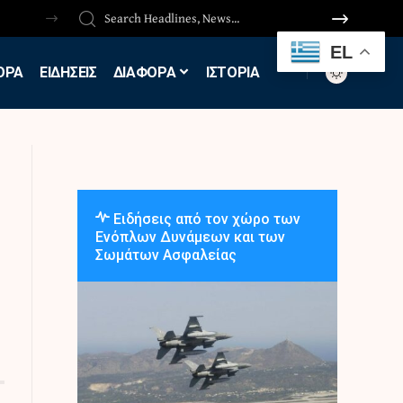
EL
ΟΡΑ
ΕΙΔΗΣΕΙΣ
ΔΙΑΦΟΡΑ
ΙΣΤΟΡΙΑ
Ειδήσεις από τον χώρο των
Ενόπλων Δυνάμεων και των
Σωμάτων Ασφαλείας