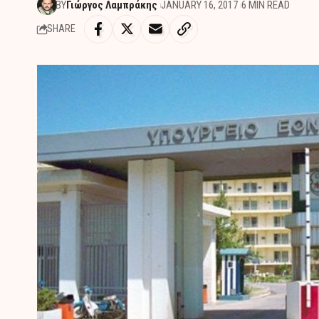
BY
Γιώργος Λαμπράκης
JANUARY 16, 2017
6 MIN READ
SHARE