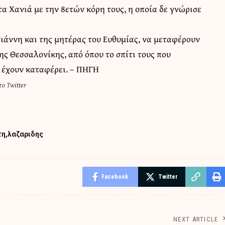
στα Χανιά με την 8ετών κόρη τους, η οποία δε γνώρισε
Γιάννη και της μητέρας του Ευθυμίας, να μεταφέρουν
ης Θεσσαλονίκης, από όπου το σπίτι τους που
α έχουν καταφέρει. –
ΠΗΓΗ
ο Twitter
τη
λαζαριδης
Facebook
Twitter
NEXT ARTICLE