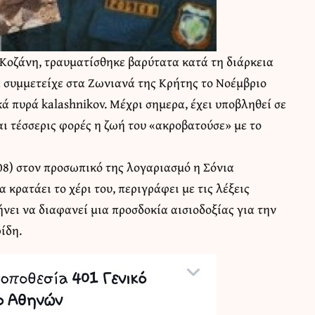
 Κοζάνη, τραυματίσθηκε βαρύτατα κατά τη διάρκεια
α συμμετείχε στα Ζωνιανά της Κρήτης το Νοέμβριο
ά πυρά kalashnikov. Μέχρι σημερα, έχει υποβληθεί σε
ι τέσσερις φορές η ζωή του «ακροβατούσε» με το
8) στον προσωπικό της λογαριασμό η Σόνια
 κρατάει το χέρι του, περιγράφει με τις λέξεις
νει να διαφανεί μια προσδοκία αισιοδοξίας για την
ίδη.