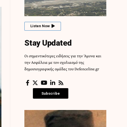
Listen Now
Stay Updated
Οι σημαντικότερες ειδήσεις για την Άμυνα και
την Ασφάλεια με τον σχολιασμό της
δημοσιογραφικής ομάδας του Defenceline.gr
Subscribe