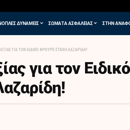
σκηση των Εθελοντών Εφέδρων στον Έβρο
ΝΟΠΛΕΣ ΔΥΝΑΜΕΙΣ
ΣΩΜΑΤΑ ΑΣΦΑΛΕΙΑΣ
ΣΤΗΝ ΑΝΑΦ
ΔΟΞΊΑΣ ΓΙΑ ΤΟΝ ΕΙΔΙΚΌ ΦΡΟΥΡΌ ΣΤΆΘΗ ΛΑΖΑΡΊΔΗ!
ίας για τον Ειδικ
αζαρίδη!