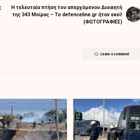
ς
Η τελευταία πτήση του απερχόμενου Διοικητή
της 343 Μοίρας – Το defenceline.gr ήταν εκεί!
(ΦΩΤΟΓΡΑΦΙΕΣ)
Leave a comment