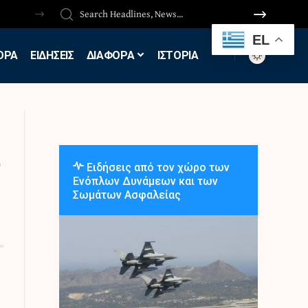
EL
ΟΡΑ
ΕΙΔΗΣΕΙΣ
ΔΙΑΦΟΡΑ
ΙΣΤΟΡΙΑ
ό
Ειδήσεις από τον χώρο των
Ενόπλων Δυνάμεων και των
Σωμάτων Ασφαλείας