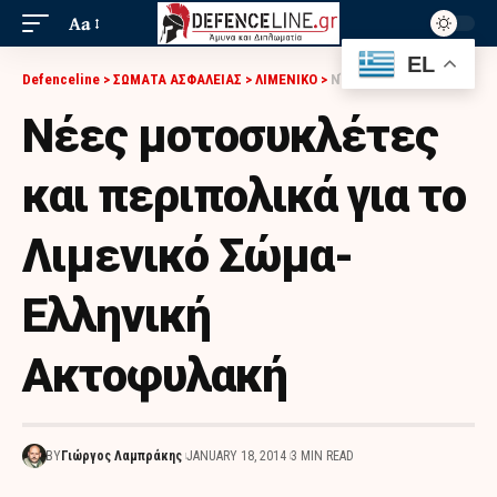
Aa
EL
Defenceline
>
ΣΩΜΑΤΑ ΑΣΦΑΛΕΙΑΣ
>
ΛΙΜΕΝΙΚΟ
>
ΝΈΕΣ ΜΟΤΟΣΥΚΛΈΤΕΣ ΚΑΙ ΠΕΡΙΠΟΛΙΚΆ ΓΙΑ ΤΟ ΛΙΜΕΝΙΚΌ ΣΏΜΑ- ΕΛΛΗΝΙΚΉ ΑΚΤΟΦΥΛΑΚΉ
Νέες μοτοσυκλέτες
και περιπολικά για το
Λιμενικό Σώμα-
Ελληνική
Ακτοφυλακή
BY
Γιώργος Λαμπράκης
JANUARY 18, 2014
3 MIN READ