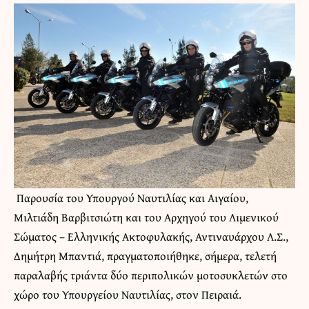
Παρουσία του Υπουργού Ναυτιλίας και Αιγαίου,
Μιλτιάδη Βαρβιτσιώτη και του Αρχηγού του Λιμενικού
Σώματος – Ελληνικής Ακτοφυλακής, Αντιναυάρχου Λ.Σ.,
Δημήτρη Μπαντιά, πραγματοποιήθηκε, σήμερα, τελετή
παραλαβής τριάντα δύο περιπολικών μοτοσυκλετών στο
χώρο του Υπουργείου Ναυτιλίας, στον Πειραιά.