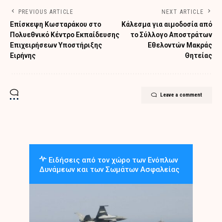
PREVIOUS ARTICLE
NEXT ARTICLE
Επίσκεψη Κωσταράκου στο
Κάλεσμα για αιμοδοσία από
Πολυεθνικό Κέντρο Εκπαίδευσης
το Σύλλογο Αποστράτων
Επιχειρήσεων Υποστήριξης
Εθελοντών Μακράς
Ειρήνης
Θητείας
Leave a comment
Ειδήσεις από τον χώρο των Ενόπλων
Δυνάμεων και των Σωμάτων Ασφαλείας