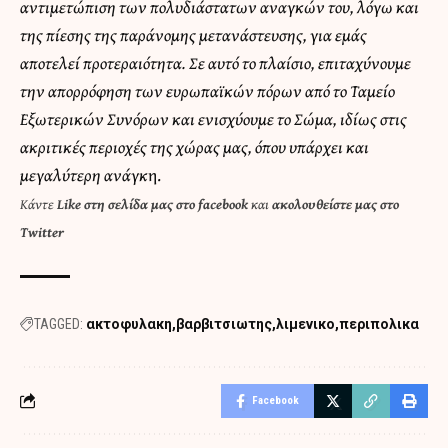
αντιμετώπιση των πολυδιάστατων αναγκών του, λόγω και
της πίεσης της παράνομης μετανάστευσης, για εμάς
αποτελεί προτεραιότητα. Σε αυτό το πλαίσιο, επιταχύνουμε
την απορρόφηση των ευρωπαϊκών πόρων από το Ταμείο
Εξωτερικών Συνόρων και ενισχύουμε το Σώμα, ιδίως στις
ακριτικές περιοχές της χώρας μας, όπου υπάρχει και
μεγαλύτερη ανάγκ
η.
Κάντε
Like στη σελίδα μας στο facebook
και
ακολουθείστε μας στο
Twitter
TAGGED:
ακτοφυλακη
βαρβιτσιωτης
λιμενικο
περιπολικα
Facebook