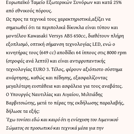
Ευρωπαϊκό Ταμείο Εξωτερικών Συνόρων και κατά 25%
από εθνικούς πόρους.
Ως προς τα τεχνικά τους χαρακτηριστικά,αξίζει να
σημειωθεί ότι τα περιπολικά δίκυκλα είναι τύπου και
μοντέλου Kawasaki Versys ABS 650cc, διαθέτουν πλήρη
εξοπλισμό, οπτική σήμανση τεχνολογίας LED, ενώ ο
κινητήρας τους (649 cc) αποδίδει 64 ίππους στις 8000 rpm
(στροφές ανά λεπτό) και είναι αντιρρυπαντικής
τεχνολογίας EURO 3. Τέλος, φέρουν αξιόπιστο σύστημα
ανάρτησης, καθώς και πέδησης, εξασφαλίζοντας
μεγαλύτερη ευστάθεια και ασφάλεια για τους αναβάτες.
Ο Υπουργός Ναυτιλίας και Αιγαίου, Μιλτιάδης
Βαρβιτσιώτης, μετά το πέρας της εκδήλωσης παραλαβής,
δήλωσε τα εξής:
Έχω τονίσει εδώ και καιρό ότι η ενίσχυση του Λιμενικού
Σώματος σε προσωπικό και τεχνικά μέσα για την