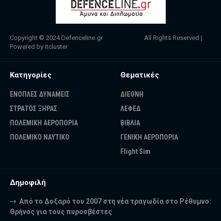
Copyright © 2024
Defenceline.gr
All Rights Reserved |
Powered by
itcluster
Κατηγορίες
Θεματικές
ΕΝΟΠΛΕΣ ΔΥΝΑΜΕΙΣ
ΔΙΕΘΝΗ
ΣΤΡΑΤΟΣ ΞΗΡΑΣ
ΛΕΦΕΔ
ΠΟΛΕΜΙΚΗ ΑΕΡΟΠΟΡΙΑ
ΒΙΒΛΙΑ
ΠΟΛΕΜΙΚΟ ΝΑΥΤΙΚΟ
ΓΕΝΙΚΗ ΑΕΡΟΠΟΡΙΑ
Flight Sim
Δημοφιλή
Από το Δοξαρό του 2007 στη νέα τραγωδία στο Ρέθυμνο:
Θρήνος για τους πυροσβέστες