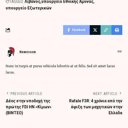
TAGGED:
Λίβανος
υπουργείο Εθνικής Άμυνας
υπουργείο Εξωτερικών
Facebook
Newsroom
Nunc in turpis at purus vehicula lobortis at ut felis. Sed sit amet lacus
lacus.
PREVIOUS ARTICLE
NEXT ARTICLE
Δέος στην υποδοχή της
Rafale F3R: 4 χρόνια από την
πρώτης FDI HN «Κίμων»
άφιξη των μαχητικών στην
(ΒΙΝΤΕΟ)
Ελλάδα