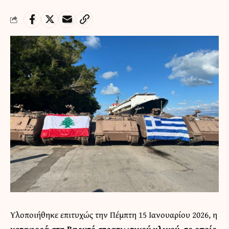
Υλοποιήθηκε επιτυχώς την Πέμπτη 15 Ιανουαρίου 2026, η
μεταφορά στη Βηρυτό στρατιωτικού υλικού, το οποίο