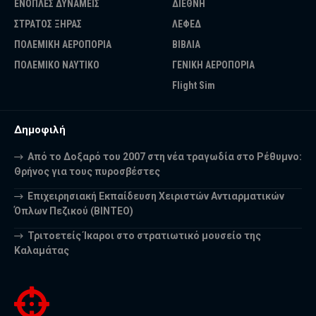
ΕΝΟΠΛΕΣ ΔΥΝΑΜΕΙΣ
ΔΙΕΘΝΗ
ΣΤΡΑΤΟΣ ΞΗΡΑΣ
ΛΕΦΕΔ
ΠΟΛΕΜΙΚΗ ΑΕΡΟΠΟΡΙΑ
ΒΙΒΛΙΑ
ΠΟΛΕΜΙΚΟ ΝΑΥΤΙΚΟ
ΓΕΝΙΚΗ ΑΕΡΟΠΟΡΙΑ
Flight Sim
Δημοφιλή
Από το Δοξαρό του 2007 στη νέα τραγωδία στο Ρέθυμνο:
Θρήνος για τους πυροσβέστες
Επιχειρησιακή Εκπαίδευση Χειριστών Αντιαρματικών
Όπλων Πεζικού (ΒΙΝΤΕΟ)
Τριτοετείς Ίκαροι στο στρατιωτικό μουσείο της
Καλαμάτας