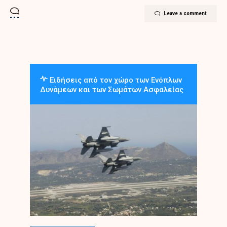
Leave a comment
Ειδήσεις από τον χώρο των Ενόπλων
Δυνάμεων και των Σωμάτων Ασφαλείας