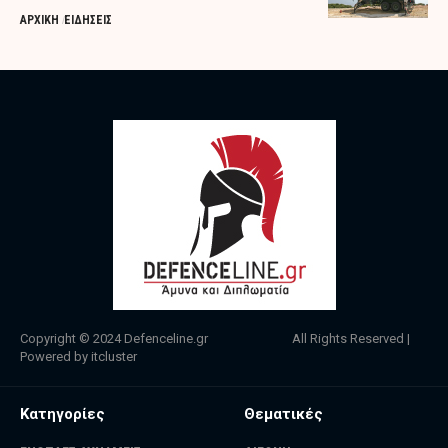
ΑΡΧΙΚΗ
ΕΙΔΗΣΕΙΣ
Copyright © 2024
Defenceline.gr
All Rights Reserved |
Powered by
itcluster
Κατηγορίες
Θεματικές