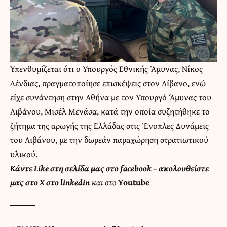
Υπενθυμίζεται ότι ο Υπουργός Εθνικής Άμυνας, Νίκος
Δένδιας, πραγματοποίησε επισκέψεις στον Λίβανο, ενώ
είχε συνάντηση στην Αθήνα με τον Υπουργό Άμυνας του
Λιβάνου, Μισέλ Μενάσα, κατά την οποία συζητήθηκε το
ζήτημα της αρωγής της Ελλάδας στις Ένοπλες Δυνάμεις
του Λιβάνου, με την δωρεάν παραχώρηση στρατιωτικού
υλικού.
Κάντε
Like στη σελίδα μας στο facebook
– ακολουθείστε
μας στο
X
στο
linkedin
και στο
Youtube