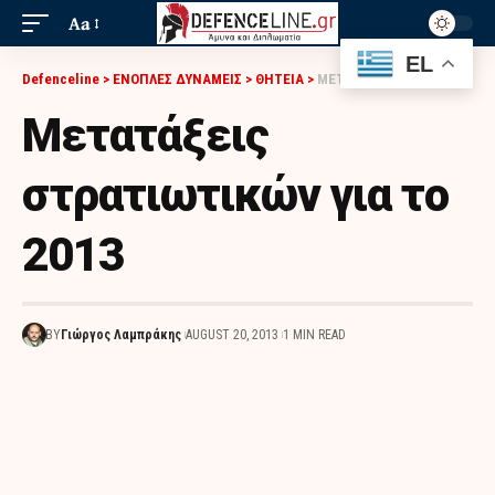
Aa
EL
Defenceline
>
ΕΝΟΠΛΕΣ ΔΥΝΑΜΕΙΣ
>
ΘΗΤΕΙΑ
>
ΜΕΤΑΤΆΞΕΙΣ ΣΤΡΑΤΙΩΤΙΚΏΝ ΓΙΑ ΤΟ 2013
Μετατάξεις
στρατιωτικών για το
2013
BY
Γιώργος Λαμπράκης
AUGUST 20, 2013
1 MIN READ