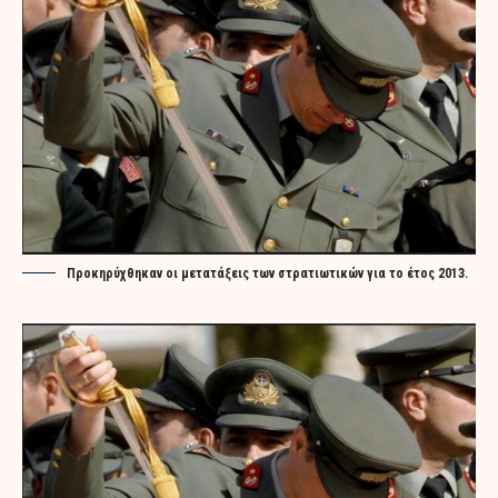
Προκηρύχθηκαν οι μετατάξεις των στρατιωτικών για το έτος 2013.