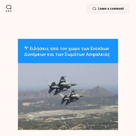
Leave a comment
Ειδήσεις από τον χώρο των Ενόπλων
Δυνάμεων και των Σωμάτων Ασφαλείας