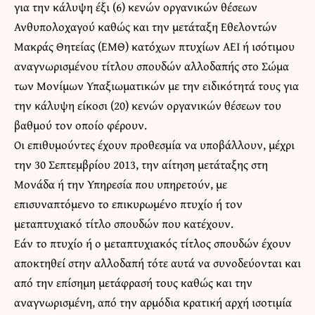
για την κάλυψη έξι (6) κενών οργανικών θέσεων
Ανθυπολοχαγού καθώς και την μετάταξη Εθελοντών
Μακράς Θητείας (ΕΜΘ) κατόχων πτυχίων ΑΕΙ ή ισότιμου
αναγνωρισμένου τίτλου σπουδών αλλοδαπής στο Σώμα
των Μονίμων Υπαξιωματικών με την ειδικότητά τους για
την κάλυψη είκοσι (20) κενών οργανικών θέσεων του
βαθμού τον οποίο φέρουν.
Οι επιθυμούντες έχουν προθεσμία να υποβάλλουν, μέχρι
την 30 Σεπτεμβρίου 2013, την αίτηση μετάταξης στη
Μονάδα ή την Υπηρεσία που υπηρετούν, με
επισυναπτόμενο το επικυρωμένο πτυχίο ή τον
μεταπτυχιακό τίτλο σπουδών που κατέχουν.
Εάν το πτυχίο ή ο μεταπτυχιακός τίτλος σπουδών έχουν
αποκτηθεί στην αλλοδαπή τότε αυτά να συνοδεύονται και
από την επίσημη μετάφρασή τους καθώς και την
αναγνωρισμένη, από την αρμόδια κρατική αρχή ισοτιμία