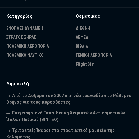
Κατηγορίες
Θεματικές
ΕΝΟΠΛΕΣ ΔΥΝΑΜΕΙΣ
ΔΙΕΘΝΗ
ΣΤΡΑΤΟΣ ΞΗΡΑΣ
ΛΕΦΕΔ
ΠΟΛΕΜΙΚΗ ΑΕΡΟΠΟΡΙΑ
ΒΙΒΛΙΑ
ΠΟΛΕΜΙΚΟ ΝΑΥΤΙΚΟ
ΓΕΝΙΚΗ ΑΕΡΟΠΟΡΙΑ
Flight Sim
Δημοφιλή
Από το Δοξαρό του 2007 στη νέα τραγωδία στο Ρέθυμνο:
Θρήνος για τους πυροσβέστες
Επιχειρησιακή Εκπαίδευση Χειριστών Αντιαρματικών
Όπλων Πεζικού (ΒΙΝΤΕΟ)
Τριτοετείς Ίκαροι στο στρατιωτικό μουσείο της
Καλαμάτας