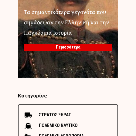
Τα σημαντικότερα γεγονότα που
σημάδεψαν την Ελληνική και την
Παγκόσμια Ιστορία
Περισσότερα
Κατηγορίες
ΣΤΡΑΤΟΣ ΞΗΡΑΣ
ΠΟΛΕΜΙΚΟ ΝΑΥΤΙΚΟ