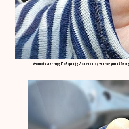
Ανακοίνωση της Πολεμικής Αεροπορίας για τις μεταθέσεις