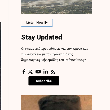
Listen Now
Stay Updated
Οι σημαντικότερες ειδήσεις για την Άμυνα και
την Ασφάλεια με τον σχολιασμό της
δημοσιογραφικής ομάδας του Defenceline.gr
Subscribe