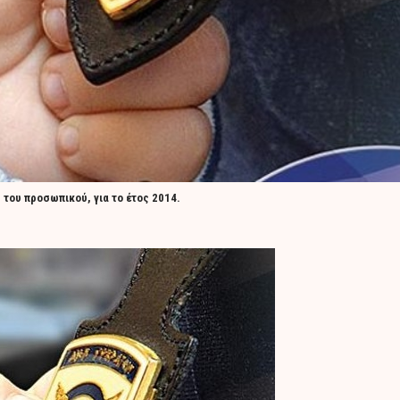
 του προσωπικού, για το έτος 2014.