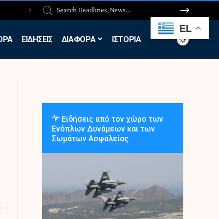
EL
ΟΡΑ
ΕΙΔΗΣΕΙΣ
ΔΙΑΦΟΡΑ
ΙΣΤΟΡΙΑ
Ειδήσεις από τον χώρο των
Ενόπλων Δυνάμεων και των
Σωμάτων Ασφαλείας