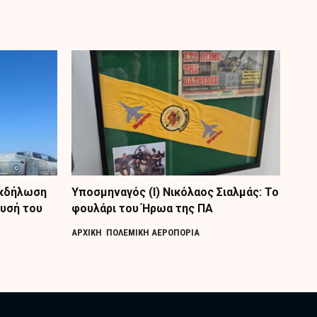
Εκδήλωση
Υποσμηναγός (Ι) Νικόλαος Σιαλμάς: Το
ρυσή του
φουλάρι του Ήρωα της ΠΑ
ΑΡΧΙΚΗ
ΠΟΛΕΜΙΚΗ ΑΕΡΟΠΟΡΙΑ