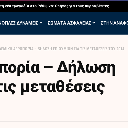
σκηση των Εθελοντών Εφέδρων στον Έβρο
ΝΟΠΛΕΣ ΔΥΝΑΜΕΙΣ
ΣΩΜΑΤΑ ΑΣΦΑΛΕΙΑΣ
ΣΤΗΝ ΑΝΑΦ
ΕΜΙΚΉ ΑΕΡΟΠΟΡΊΑ – ΔΉΛΩΣΗ ΕΠΙΘΥΜΙΏΝ ΓΙΑ ΤΙΣ ΜΕΤΑΘΈΣΕΙΣ ΤΟΥ 2014
πορία – Δήλωση
τις μεταθέσεις