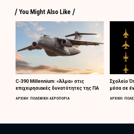
You Might Also Like
C-390 Millennium: «Άλμα» στις
Σχολείο Ό
επιχειρησιακές δυνατότητες της ΠΑ
μέσα σε έ
ΑΡΧΙΚΗ
ΠΟΛΕΜΙΚΗ ΑΕΡΟΠΟΡΙΑ
ΑΡΧΙΚΗ
ΠΟΛΕ