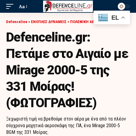
Aa
EL
Defenceline
>
ΕΝΟΠΛΕΣ ΔΥΝΑΜΕΙΣ
>
ΠΟΛΕΜΙΚΗ ΑΕΡΟΠΟΡΙΑ
>
DEFENCELINE.GR: ΠΕΤΆΜΕ ΣΤΟ ΑΙΓΑΊΟ ΜΕ MIRAGE 2000-5 ΤΗΣ 331 ΜΟΊΡΑΣ! (ΦΩΤΟΓΡΑΦΙΕΣ)
Defenceline.gr:
Πετάμε στο Αιγαίο με
Mirage 2000-5 της
331 Μοίρας!
(ΦΩΤΟΓΡΑΦΙΕΣ)
Ξεχωριστή τιμή να βρεθούμε στον αέρα με ένα από τα πλέον
σύγχρονα μαχητικά αεροσκάφη της ΠΑ, ένα Mirage 2000-5
BGM της 331 Μοίρας.