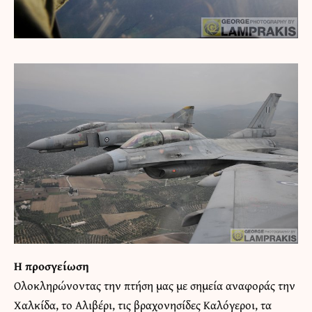
Η προσγείωση
Ολοκληρώνοντας την πτήση μας με σημεία αναφοράς την
Χαλκίδα, το Αλιβέρι, τις βραχονησίδες Καλόγεροι, τα