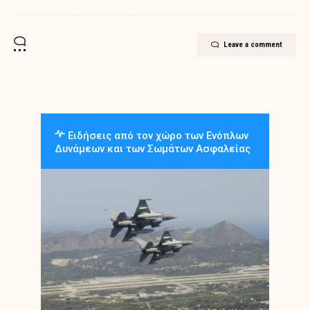
Leave a comment
Ειδήσεις από τον χώρο των Ενόπλων
Δυνάμεων και των Σωμάτων Ασφαλείας