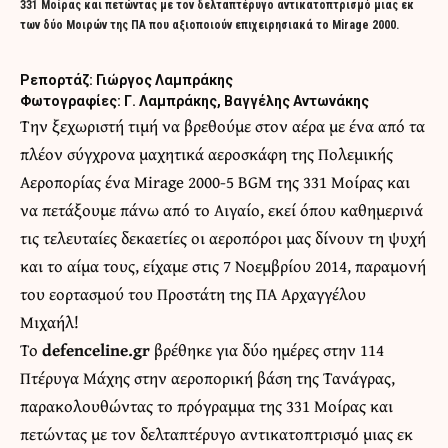
331 Μοίρας και πετώντας με τον δελταπτέρυγο αντικατοπτρισμό μιας εκ
των δύο Μοιρών της ΠΑ που αξιοποιούν επιχειρησιακά το Mirage 2000.
Ρεπορτάζ: Γιώργος Λαμπράκης
Φωτογραφίες: Γ. Λαμπράκης, Βαγγέλης Αντωνάκης
Την ξεχωριστή τιμή να βρεθούμε στον αέρα με ένα από τα
πλέον σύγχρονα μαχητικά αεροσκάφη της Πολεμικής
Αεροπορίας ένα Mirage 2000-5 BGM της 331 Μοίρας και
να πετάξουμε πάνω από το Αιγαίο, εκεί όπου καθημερινά
τις τελευταίες δεκαετίες οι αεροπόροι μας δίνουν τη ψυχή
και το αίμα τους, είχαμε στις 7 Νοεμβρίου 2014, παραμονή
του εορτασμού του Προστάτη της ΠΑ Αρχαγγέλου
Μιχαήλ!
Το
defenceline.gr
βρέθηκε για δύο ημέρες στην 114
Πτέρυγα Μάχης στην αεροπορική βάση της Τανάγρας,
παρακολουθώντας το πρόγραμμα της 331 Μοίρας και
πετώντας με τον δελταπτέρυγο αντικατοπτρισμό μιας εκ