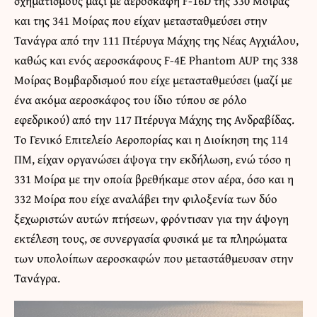
σχηματισμούς μαζί με αεροσκάφη F-16D της 330 Μοίρας
και της 341 Μοίρας που είχαν μετασταθμεύσει στην
Τανάγρα από την 111 Πτέρυγα Μάχης της Νέας Αγχιάλου,
καθώς και ενός αεροσκάφους F-4E Phantom AUP της 338
Μοίρας Βομβαρδισμού που είχε μετασταθμεύσει (μαζί με
ένα ακόμα αεροσκάφος του ίδιο τύπου σε ρόλο
εφεδρικού) από την 117 Πτέρυγα Μάχης της Ανδραβίδας.
Το Γενικό Επιτελείο Αεροπορίας και η Διοίκηση της 114
ΠΜ, είχαν οργανώσει άψογα την εκδήλωση, ενώ τόσο η
331 Μοίρα με την οποία βρεθήκαμε στον αέρα, όσο και η
332 Μοίρα που είχε αναλάβει την φιλοξενία των δύο
ξεχωριστών αυτών πτήσεων, φρόντισαν για την άψογη
εκτέλεση τους, σε συνεργασία φυσικά με τα πληρώματα
των υπολοίπων αεροσκαφών που μεταστάθμευσαν στην
Τανάγρα.