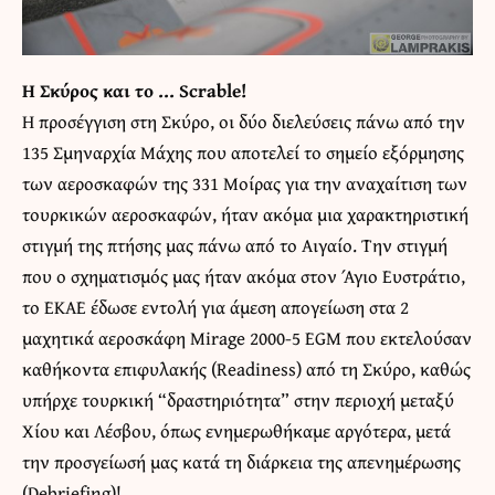
Η Σκύρος και το … Scrable!
Η προσέγγιση στη Σκύρο, οι δύο διελεύσεις πάνω από την
135 Σμηναρχία Μάχης που αποτελεί το σημείο εξόρμησης
των αεροσκαφών της 331 Μοίρας για την αναχαίτιση των
τουρκικών αεροσκαφών, ήταν ακόμα μια χαρακτηριστική
στιγμή της πτήσης μας πάνω από το Αιγαίο. Την στιγμή
που ο σχηματισμός μας ήταν ακόμα στον Άγιο Ευστράτιο,
το ΕΚΑΕ έδωσε εντολή για άμεση απογείωση στα 2
μαχητικά αεροσκάφη Mirage 2000-5 EGM που εκτελούσαν
καθήκοντα επιφυλακής (Readiness) από τη Σκύρο, καθώς
υπήρχε τουρκική “δραστηριότητα” στην περιοχή μεταξύ
Χίου και Λέσβου, όπως ενημερωθήκαμε αργότερα, μετά
την προσγείωσή μας κατά τη διάρκεια της απενημέρωσης
(Debriefing)!