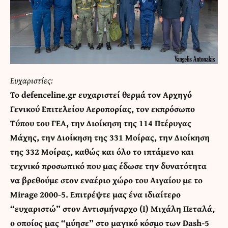
Ευχαριστίες:
Το defenceline.gr ευχαριστεί θερμά τον Αρχηγό
Γενικού Επιτελείου Αεροπορίας, τον εκπρόσωπο
Τύπου του ΓΕΑ, την Διοίκηση της 114 Πτέρυγας
Μάχης, την Διοίκηση της 331 Μοίρας, την Διοίκηση
της 332 Μοίρας, καθώς και όλο το ιπτάμενο και
τεχνικό προσωπικό που μας έδωσε την δυνατότητα
να βρεθούμε στον εναέριο χώρο του Αιγαίου με το
Mirage 2000-5. Επιτρέψτε μας ένα ιδιαίτερο
“ευχαριστώ” στον Αντισμήναρχο (Ι) Μιχάλη Πεταλά,
ο οποίος μας “μύησε” στο μαγικό κόσμο των Dash-5