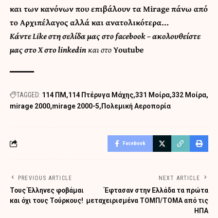
και των κανόνων που επιβάλουν τα Mirage πάνω από
το Αρχιπέλαγος αλλά και ανατολικότερα…
Κάντε
Like στη σελίδα μας στο facebook
– ακολουθείστε
μας στο
X
στο
linkedin
και στο
Youtube
TAGGED:
114 ΠΜ
114 Πτέρυγα Μάχης
331 Μοίρα
332 Μοίρα
mirage 2000
mirage 2000-5
Πολεμική Αεροπορία
Facebook
PREVIOUS ARTICLE
NEXT ARTICLE
Τους Έλληνες φοβάμαι
Έφτασαν στην Ελλάδα τα πρώτα
και όχι τους Τούρκους!
μεταχειρισμένα ΤΟΜΠ/ΤΟΜΑ από τις
ΗΠΑ