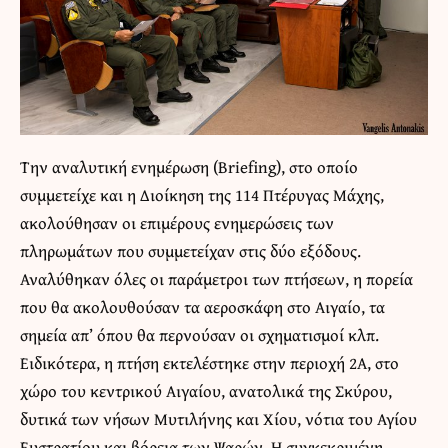
Την αναλυτική ενημέρωση (Briefing), στο οποίο
συμμετείχε και η Διοίκηση της 114 Πτέρυγας Μάχης,
ακολούθησαν οι επιμέρους ενημερώσεις των
πληρωμάτων που συμμετείχαν στις δύο εξόδους.
Αναλύθηκαν όλες οι παράμετροι των πτήσεων, η πορεία
που θα ακολουθούσαν τα αεροσκάφη στο Αιγαίο, τα
σημεία απ’ όπου θα περνούσαν οι σχηματισμοί κλπ.
Ειδικότερα, η πτήση εκτελέστηκε στην περιοχή 2Α, στο
χώρο του κεντρικού Αιγαίου, ανατολικά της Σκύρου,
δυτικά των νήσων Μυτιλήνης και Χίου, νότια του Αγίου
Ευστρατίου και βόρεια των Ψαρών. Η συγκεκριμένη