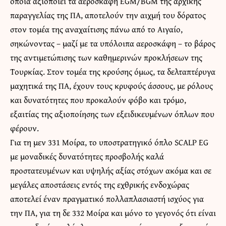
οποία αξιοποιεί τα αεροσκάφη EGM/BGM της αρχικής
παραγγελίας της ΠΑ, αποτελούν την αιχμή του δόρατος
στον τομέα της αναχαίτισης πάνω από το Αιγαίο,
σηκώνοντας – μαζί με τα υπόλοιπα αεροσκάφη – το βάρος
της αντιμετώπισης των καθημερινών προκλήσεων της
Τουρκίας. Στον τομέα της κρούσης όμως, τα δελταπτέρυγα
μαχητικά της ΠΑ, έχουν τους κρυφούς άσσους, με ρόλους
και δυνατότητες που προκαλούν φόβο και τρόμο,
εξαιτίας της αξιοποίησης των εξειδικευμένων όπλων που
φέρουν.
Για τη μεν 331 Μοίρα, το υποστρατηγικό όπλο SCALP EG
με μοναδικές δυνατότητες προσβολής καλά
προστατευμένων και υψηλής αξίας στόχων ακόμα και σε
μεγάλες αποστάσεις εντός της εχθρικής ενδοχώρας
αποτελεί έναν πραγματικό πολλαπλασιαστή ισχύος για
την ΠΑ, για τη δε 332 Μοίρα και μόνο το γεγονός ότι είναι