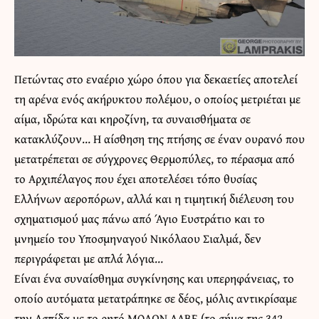
Πετώντας στο εναέριο χώρο όπου για δεκαετίες αποτελεί
τη αρένα ενός ακήρυκτου πολέμου, ο οποίος μετριέται με
αίμα, ιδρώτα και κηροζίνη, τα συναισθήματα σε
κατακλύζουν… Η αίσθηση της πτήσης σε έναν ουρανό που
μετατρέπεται σε σύγχρονες Θερμοπύλες, το πέρασμα από
το Αρχιπέλαγος που έχει αποτελέσει τόπο θυσίας
Ελλήνων αεροπόρων, αλλά και η τιμητική διέλευση του
σχηματισμού μας πάνω από Άγιο Ευστράτιο και το
μνημείο του Υποσμηναγού Νικόλαου Σιαλμά, δεν
περιγράφεται με απλά λόγια…
Είναι ένα συναίσθημα συγκίνησης και υπερηφάνειας, το
οποίο αυτόματα μετατράπηκε σε δέος, μόλις αντικρίσαμε
την Ασπίδα με το ρητό ΜΟΛΩΝ ΛΑΒΕ (το σήμα της 342