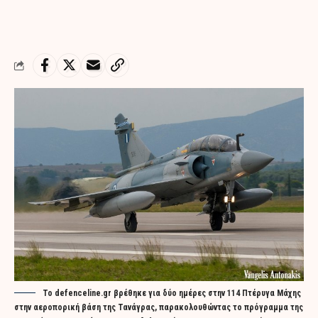
Το defenceline.gr βρέθηκε για δύο ημέρες στην 114 Πτέρυγα Μάχης
στην αεροπορική βάση της Τανάγρας, παρακολουθώντας το πρόγραμμα της