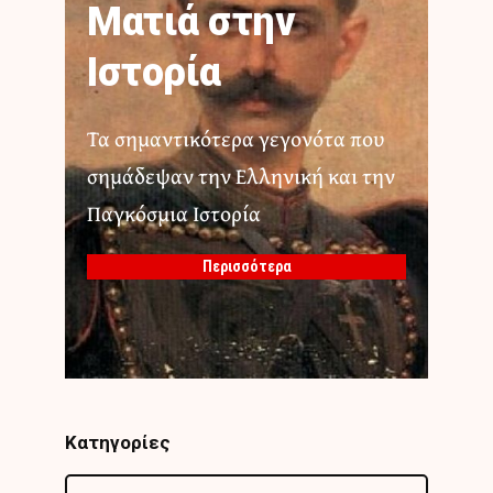
Ματιά στην
Ιστορία
Τα σημαντικότερα γεγονότα που
σημάδεψαν την Ελληνική και την
Παγκόσμια Ιστορία
Περισσότερα
Κατηγορίες