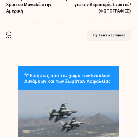
Χρίστου Μανωλά στην
για την Αεροπορία Στρατού!
Αμερική
(ΦΩΤΟΓΡΑΦΙΕΣ)
Leave a comment
Ειδήσεις από τον χώρο των Ενόπλων
Δυνάμεων και των Σωμάτων Ασφαλείας