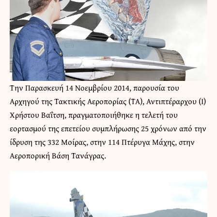
Την Παρασκευή 14 Νοεμβρίου 2014, παρουσία του
Αρχηγού της Τακτικής Αεροπορίας (ΤΑ), Αντιπτέραρχου (Ι)
Χρήστου Βαΐτση, πραγματοποιήθηκε η τελετή του
εορτασμού της επετείου συμπλήρωσης 25 χρόνων από την
ίδρυση της 332 Μοίρας, στην 114 Πτέρυγα Μάχης, στην
Αεροπορική Βάση Τανάγρας.