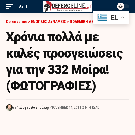
Aa
EL
Defenceline
>
ΕΝΟΠΛΕΣ ΔΥΝΑΜΕΙΣ
>
ΠΟΛΕΜΙΚΗ ΑΕΡΟΠΟΡΙΑ
>
ΧΡΌΝΙΑ ΠΟΛΛΆ ΜΕ ΚΑΛΈΣ ΠΡΟΣΓΕΙΏΣΕΙΣ ΓΙΑ ΤΗΝ 332 ΜΟΊΡΑ! (ΦΩΤΟΓΡΑΦΙΕΣ)
Χρόνια πολλά με
καλές προσγειώσεις
για την 332 Μοίρα!
(ΦΩΤΟΓΡΑΦΙΕΣ)
BY
Γιώργος Λαμπράκης
NOVEMBER 14, 2014
2 MIN READ