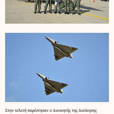
Στην τελετή παρέστησαν o Διοικητής της Διοίκησης