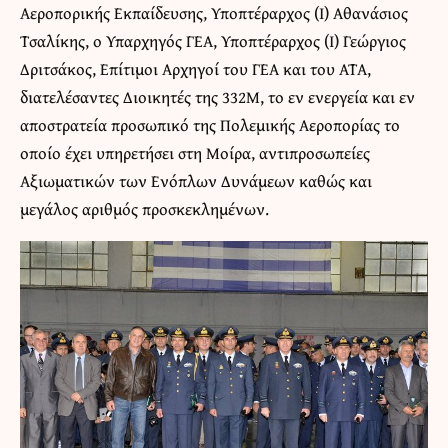
Αεροπορικής Εκπαίδευσης, Υποπτέραρχος (Ι) Αθανάσιος
Τσαλίκης, ο Υπαρχηγός ΓΕΑ, Υποπτέραρχος (Ι) Γεώργιος
Δριτσάκος, Επίτιμοι Αρχηγοί του ΓΕΑ και του ΑΤΑ,
διατελέσαντες Διοικητές της 332Μ, το εν ενεργεία και εν
αποστρατεία προσωπικό της Πολεμικής Αεροπορίας το
οποίο έχει υπηρετήσει στη Μοίρα, αντιπροσωπείες
Αξιωματικών των Ενόπλων Δυνάμεων καθώς και
μεγάλος αριθμός προσκεκλημένων.