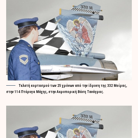
Τελετή εορτασμού των 25 χρόνων από την ίδρυση της 332 Μοίρας,
στην 114 Πτέρυγα Μάχης, στην Αεροπορική Βάση Τανάγρας.