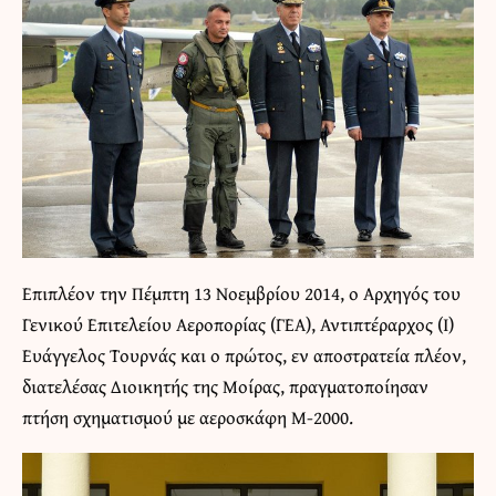
Επιπλέον την Πέμπτη 13 Νοεμβρίου 2014, ο Αρχηγός του
Γενικού Επιτελείου Αεροπορίας (ΓΕΑ), Αντιπτέραρχος (Ι)
Ευάγγελος Τουρνάς και ο πρώτος, εν αποστρατεία πλέον,
διατελέσας Διοικητής της Μοίρας, πραγματοποίησαν
πτήση σχηματισμού με αεροσκάφη M-2000.