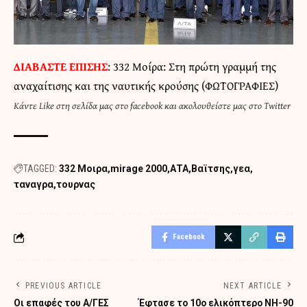
ΔΙΑΒΑΣΤΕ ΕΠΙΣΗΣ
:
332 Μοίρα: Στη πρώτη γραμμή της
αναχαίτισης και της ναυτικής κρούσης (ΦΩΤΟΓΡΑΦΙΕΣ)
Κάντε
Like στη σελίδα μας στο facebook
και
ακολουθείστε μας στο Twitter
TAGGED:
332 Μοιρα
mirage 2000
ΑΤΑ
Βαϊτσης
γεα
ταναγρα
τουρνας
Facebook
PREVIOUS ARTICLE
NEXT ARTICLE
Οι επαφές του Α/ΓΕΣ
Έφτασε το 10ο ελικόπτερο ΝΗ-90