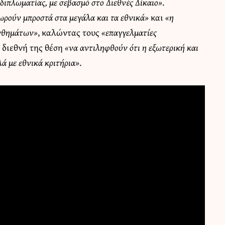
ιπλωματίας, με σεβασμό στο Διεθνές Δίκαιο»
.
ωρούν μπροστά στα μεγάλα και τα εθνικά»
και
«η
υνθημάτων»
, καλώντας τους
«επαγγελματίες
 διεθνή της θέση
«να αντιληφθούν ότι η εξωτερική και
λά με εθνικά κριτήρια»
.