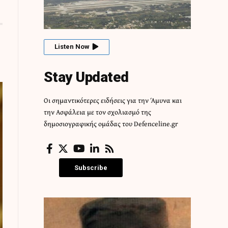
Listen Now
Stay Updated
Οι σημαντικότερες ειδήσεις για την Άμυνα και
την Ασφάλεια με τον σχολιασμό της
δημοσιογραφικής ομάδας του Defenceline.gr
Subscribe