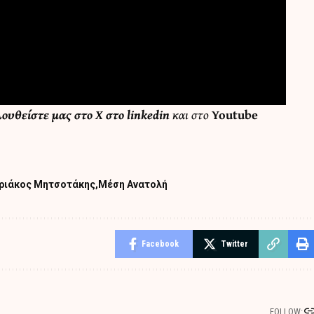
λουθείστε μας στο
X
στο
linkedin
και στο
Youtube
ριάκος Μητσοτάκης
Μέση Ανατολή
Facebook
Twitter
FOLLOW: