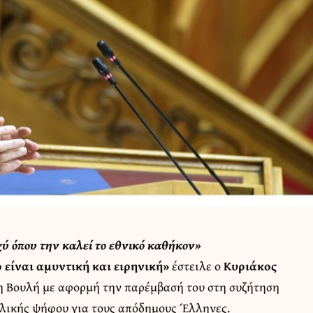
χύ όπου την καλεί το εθνικό καθήκον»
 είναι αμυντική και ειρηνική»
έστειλε ο
Κυριάκος
η Βουλή με αφορμή την παρέμβασή του στη συζήτηση
τολικής ψήφου για τους απόδημους Έλληνες.