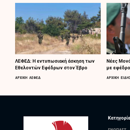
ΛΕΦΕΔ: Η εντυπωσιακή άσκηση των
Nέες Μονά
Εθελοντών Εφέδρων στον Έβρο
με εφέδρ
ΑΡΧΙΚΗ
ΛΕΦΕΔ
ΑΡΧΙΚΗ
ΕΙΔΗ
Κατηγορί