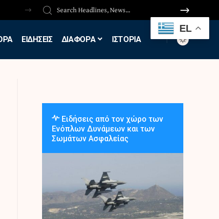
EL
ΟΡΑ
ΕΙΔΗΣΕΙΣ
ΔΙΑΦΟΡΑ
ΙΣΤΟΡΙΑ
Ειδήσεις από τον χώρο των
Ενόπλων Δυνάμεων και των
Σωμάτων Ασφαλείας