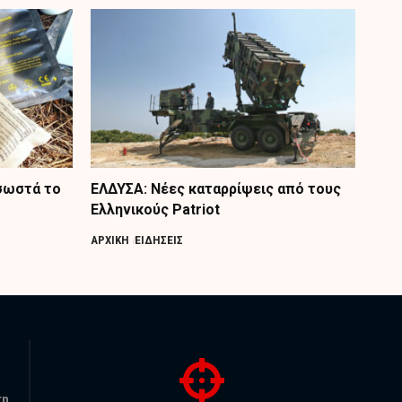
 σωστά το
ΕΛΔΥΣΑ: Νέες καταρρίψεις από τους
Ελληνικούς Patriot
ΑΡΧΙΚΗ
ΕΙΔΗΣΕΙΣ
τη