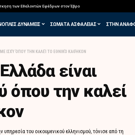
σκηση των Εθελοντών Εφέδρων στον Έβρο
ΝΟΠΛΕΣ ΔΥΝΑΜΕΙΣ
ΣΩΜΑΤΑ ΑΣΦΑΛΕΙΑΣ
ΣΤΗΝ ΑΝΑΦ
 ΜΕ ΙΣΧΎ ΌΠΟΥ ΤΗΝ ΚΑΛΕΊ ΤΟ ΕΘΝΙΚΌ ΚΑΘΉΚΟΝ
Ελλάδα είναι
ύ όπου την καλεί
κον
 υπηρεσία του οικουμενικού ελληνισμού, τόνισε από τη