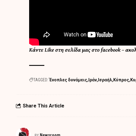
Κάντε
Like στη σελίδα μας στο facebook
– ακο
TAGGED:
Ένοπλες δυνάμεις
Ιράν
Ισραήλ
Κύπρος
Κυ
Share This Article
Newsroom
BY