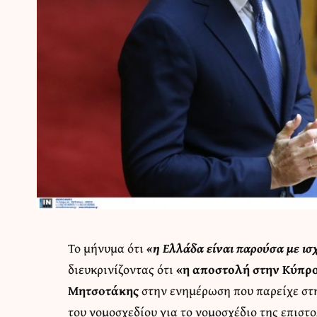
Το μήνυμα ότι
«η Ελλάδα είναι παρούσα με ισ
διευκρινίζοντας ότι
«η αποστολή στην Κύπρο
Μητσοτάκης
στην ενημέρωση που παρείχε στ
του νομοσχεδίου για το νομοσχέδιο της επισ