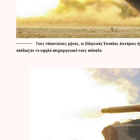
Τους τελευταίους μήνες, οι Ελληνικές Ένοπλες Δυνάμεις έ
απέδειξαν το υψηλό επιχειρησιακό τους επίπεδο.