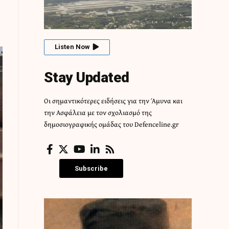
Listen Now
Stay Updated
Οι σημαντικότερες ειδήσεις για την Άμυνα και
την Ασφάλεια με τον σχολιασμό της
δημοσιογραφικής ομάδας του Defenceline.gr
Subscribe