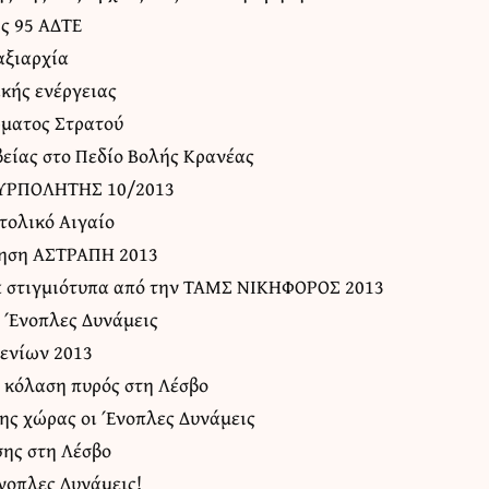
ς 95 ΑΔΤΕ
αξιαρχία
κής ενέργειας
ώματος Στρατού
είας στο Πεδίο Βολής Κρανέας
 ΠΥΡΠΟΛΗΤΗΣ 10/2013
ολικό Αιγαίο
σκηση ΑΣΤΡΑΠΗ 2013
ά στιγμιότυπα από την ΤΑΜΣ ΝΙΚΗΦΟΡΟΣ 2013
ς Ένοπλες Δυνάμεις
ενίων 2013
 κόλαση πυρός στη Λέσβο
ης χώρας οι Ένοπλες Δυνάμεις
ης στη Λέσβο
νοπλες Δυνάμεις!