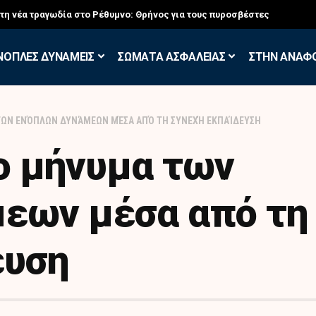
στη νέα τραγωδία στο Ρέθυμνο: Θρήνος για τους πυροσβέστες
ΝΟΠΛΕΣ ΔΥΝΑΜΕΙΣ
ΣΩΜΑΤΑ ΑΣΦΑΛΕΙΑΣ
ΣΤΗΝ ΑΝΑΦ
ΤΩΝ ΕΝΌΠΛΩΝ ΔΥΝΆΜΕΩΝ ΜΈΣΑ ΑΠΌ ΤΗ ΣΥΝΕΧΉ ΕΚΠΑΊΔΕΥΣΗ
ο μήνυμα των
εων μέσα από τη
ευση