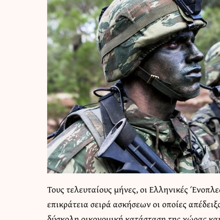
Τους τελευταίους μήνες, οι Ελληνικές Ένοπλε
επικράτεια σειρά ασκήσεων οι οποίες απέδειξ
δύσκολη οικονομική κατάσταση της χώρας και 