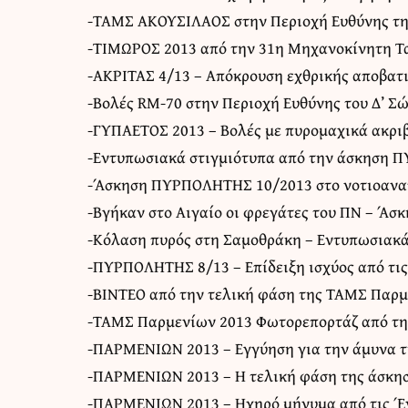
-ΤΑΜΣ ΑΚΟΥΣΙΛΑΟΣ στην Περιοχή Ευθύνης τη
-ΤΙΜΩΡΟΣ 2013 από την 31η Μηχανοκίνητη Τ
-ΑΚΡΙΤΑΣ 4/13 – Απόκρουση εχθρικής αποβατι
-Βολές RM-70 στην Περιοχή Ευθύνης του Δ’ Σ
-ΓΥΠΑΕΤΟΣ 2013 – Βολές με πυρομαχικά ακριβ
-Εντυπωσιακά στιγμιότυπα από την άσκηση
-Άσκηση ΠΥΡΠΟΛΗΤΗΣ 10/2013 στο νοτιοανατ
-Βγήκαν στο Αιγαίο οι φρεγάτες του ΠΝ – Ά
-Κόλαση πυρός στη Σαμοθράκη – Εντυπωσιακ
-ΠΥΡΠΟΛΗΤΗΣ 8/13 – Επίδειξη ισχύος από τι
-BINTEO από την τελική φάση της ΤΑΜΣ Παρμ
-ΤΑΜΣ Παρμενίων 2013 Φωτορεπορτάζ από τη
-ΠΑΡΜΕΝΙΩΝ 2013 – Εγγύηση για την άμυνα τ
-ΠΑΡΜΕΝΙΩΝ 2013 – Η τελική φάση της άσκησ
-ΠΑΡΜΕΝΙΩΝ 2013 – Ηχηρό μήνυμα από τις Έ