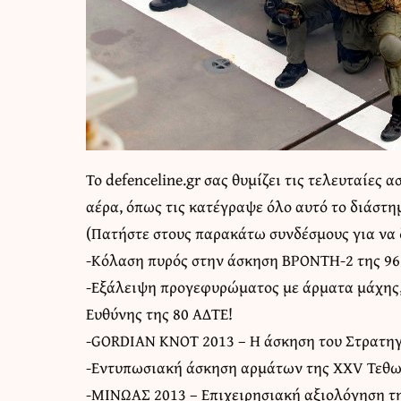
Το
defenceline.gr
σας θυμίζει τις τελευταίες 
αέρα, όπως τις κατέγραψε όλο αυτό το διάστη
(Πατήστε στους παρακάτω συνδέσμους για να δ
-Κόλαση πυρός στην άσκηση ΒΡΟΝΤΗ-2 της 9
-Εξάλειψη προγεφυρώματος με άρματα μάχης,
Ευθύνης της 80 ΑΔΤΕ!
-GORDIAN KNOT 2013 – H άσκηση του Στρατη
-Εντυπωσιακή άσκηση αρμάτων της XXV Τεθω
-ΜΙΝΩΑΣ 2013 – Επιχειρησιακή αξιολόγηση τη