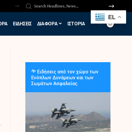
EL
ΟΡΑ
ΕΙΔΗΣΕΙΣ
ΔΙΑΦΟΡΑ
ΙΣΤΟΡΙΑ
Ειδήσεις από τον χώρο των
Ενόπλων Δυνάμεων και των
Σωμάτων Ασφαλείας