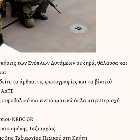
ασκήσεις των Ενόπλων Δυνάμεων σε ξηρά, θάλασσα και
μα:
είτε τα άρθρα, τις φωτογραφίες και τα βίντεο)
6 ΑΔΤΕ
 πυροβολικό και αντιαρματικά όπλα στην Περιοχή
γείου NRDC GR
ρακισμένης Ταξιαρχίας
ς 5ης Ταξιαρχίας Πεζικού στη Κρήτη