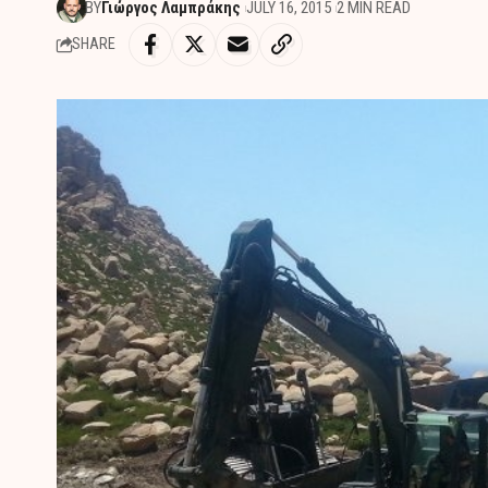
BY
Γιώργος Λαμπράκης
JULY 16, 2015
2 MIN READ
SHARE