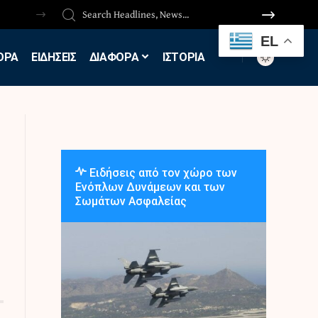
EL
ΟΡΑ
ΕΙΔΗΣΕΙΣ
ΔΙΑΦΟΡΑ
ΙΣΤΟΡΙΑ
Ειδήσεις από τον χώρο των
Ενόπλων Δυνάμεων και των
Σωμάτων Ασφαλείας