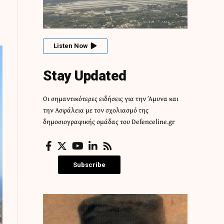
Listen Now
Stay Updated
Οι σημαντικότερες ειδήσεις για την Άμυνα και
την Ασφάλεια με τον σχολιασμό της
δημοσιογραφικής ομάδας του Defenceline.gr
Subscribe