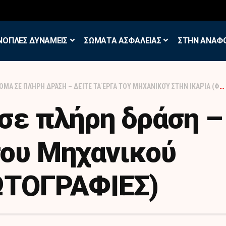
σκηση των Εθελοντών Εφέδρων στον Έβρο
ΝΟΠΛΕΣ ΔΥΝΑΜΕΙΣ
ΣΩΜΑΤΑ ΑΣΦΑΛΕΙΑΣ
ΣΤΗΝ ΑΝΑΦ
ΜΑ ΣΕ ΠΛΉΡΗ ΔΡΆΣΗ – ΔΕΊΤΕ ΤΑ ΈΡΓΑ ΤΟΥ ΜΗΧΑΝΙΚΟΎ ΣΤΗΝ ΙΚΑΡΊΑ (ΦΩΤΟΓΡΑΦΙΕΣ)
σε πλήρη δράση –
του Μηχανικού
ΦΩΤΟΓΡΑΦΙΕΣ)