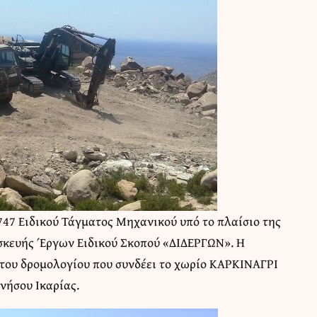
747 Ειδικού Τάγματος Μηχανικού υπό το πλαίσιο της
ασκευής Έργων Ειδικού Σκοπού «ΔΙΔΕΡΓΩΝ». Η
του δρομολογίου που συνδέει το χωρίο ΚΑΡΚΙΝΑΓΡΙ
νήσου Ικαρίας.