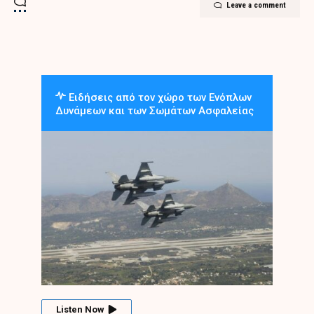
Leave a comment
Ειδήσεις από τον χώρο των Ενόπλων
Δυνάμεων και των Σωμάτων Ασφαλείας
Listen Now