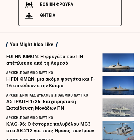
ΕΘΝΙΚΗ ΦΡΟΥΡΑ
ΘΗΤΕΙΑ
You Might Also Like
FDI HN ΚΙΜΩΝ: Η φρεγάτα του ΠΝ
απέπλευσε από τη Λεμεσό
ΑΡΧΙΚΗ
ΠΟΛΕΜΙΚΟ ΝΑΥΤΙΚΟ
Η FDI ΚΙΜΩΝ, μια ακόμα φρεγάτα και F-
16 σπεύδουν στην Κύπρο
ΑΡΧΙΚΗ
ΕΝΟΠΛΕΣ ΔΥΝΑΜΕΙΣ
ΠΟΛΕΜΙΚΟ ΝΑΥΤΙΚΟ
ΑΣΤΡΑΠΗ 1/26: Επιχειρησιακή
Εκπαίδευση Μονάδων ΠΝ
ΑΡΧΙΚΗ
ΠΟΛΕΜΙΚΟ ΝΑΥΤΙΚΟ
K.V.G-96: Ο έστορας πολυβόλου MG3
στα AB.212 για τους Ήρωες των Ιμίων