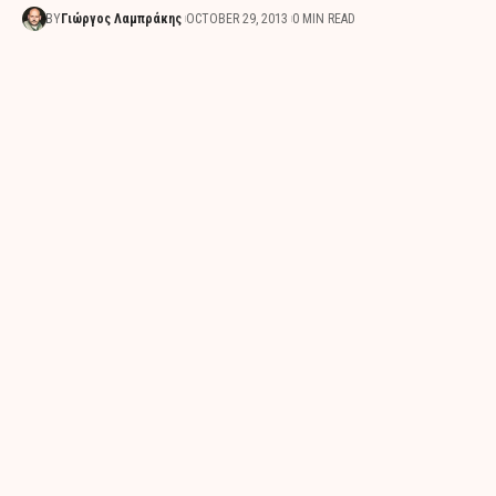
BY
Γιώργος Λαμπράκης
OCTOBER 29, 2013
0 MIN READ