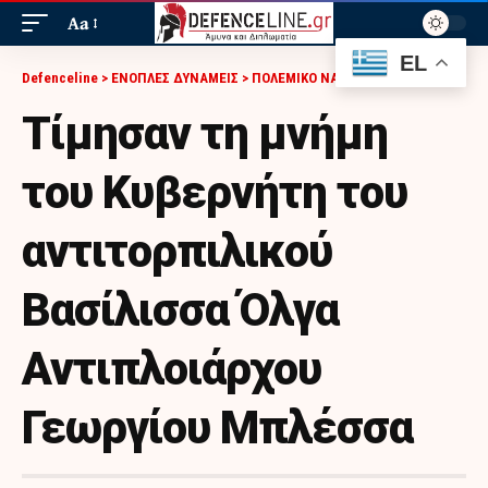
Aa
EL
Defenceline
>
ΕΝΟΠΛΕΣ ΔΥΝΑΜΕΙΣ
>
ΠΟΛΕΜΙΚΟ ΝΑΥΤΙΚΟ
>
ΤΊΜΗΣΑΝ ΤΗ ΜΝΉΜΗ ΤΟΥ ΚΥΒΕΡΝΉΤΗ ΤΟΥ ΑΝΤΙΤΟΡΠΙΛΙΚΟΎ ΒΑΣΊΛΙΣΣΑ ΌΛΓΑ ΑΝΤΙΠΛΟΙΆΡΧΟΥ ΓΕΩΡΓΊΟΥ ΜΠΛΈΣΣΑ
Τίμησαν τη μνήμη
του Κυβερνήτη του
αντιτορπιλικού
Βασίλισσα Όλγα
Αντιπλοιάρχου
Γεωργίου Μπλέσσα