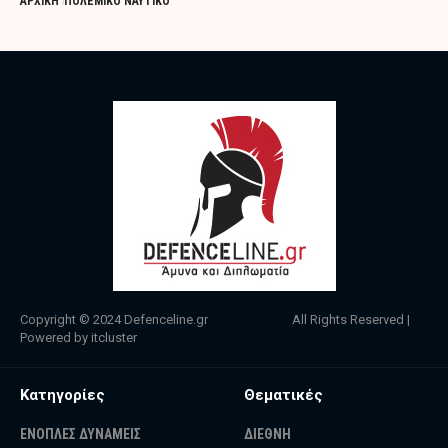
ΑΡΧΙΚΗ
ΠΟΛΕΜΙΚΟ ΝΑΥΤΙΚΟ
Copyright © 2024
Defenceline.gr
All Rights Reserved |
Powered by
itcluster
Κατηγορίες
Θεματικές
ΕΝΟΠΛΕΣ ΔΥΝΑΜΕΙΣ
ΔΙΕΘΝΗ