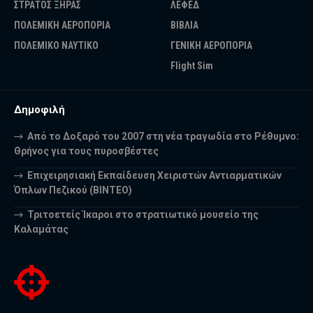
ΣΤΡΑΤΟΣ ΞΗΡΑΣ
ΛΕΦΕΔ
ΠΟΛΕΜΙΚΗ ΑΕΡΟΠΟΡΙΑ
ΒΙΒΛΙΑ
ΠΟΛΕΜΙΚΟ ΝΑΥΤΙΚΟ
ΓΕΝΙΚΗ ΑΕΡΟΠΟΡΙΑ
Flight Sim
Δημοφιλή
Από το Δοξαρό του 2007 στη νέα τραγωδία στο Ρέθυμνο:
Θρήνος για τους πυροσβέστες
Επιχειρησιακή Εκπαίδευση Χειριστών Αντιαρματικών
Όπλων Πεζικού (ΒΙΝΤΕΟ)
Τριτοετείς Ίκαροι στο στρατιωτικό μουσείο της
Καλαμάτας