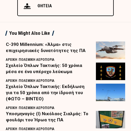
ΘΗΤΕΙΑ
You Might Also Like
C-390 Millennium: «Άλμα» στις
επιχειρησιακές δυνατότητες της ΠΑ
ΑΡΧΙΚΗ
ΠΟΛΕΜΙΚΗ ΑΕΡΟΠΟΡΙΑ
Σχολείο Όπλων Τακτικής: 50 χρόνια
μέσα σε ένα υπέροχο λεύκωμα
ΑΡΧΙΚΗ
ΠΟΛΕΜΙΚΗ ΑΕΡΟΠΟΡΙΑ
Σχολείο Όπλων Τακτικής: Εκδήλωση
για τα 50 χρόνια από την ίδρυσή του
(ΦΩΤΟ – ΒΙΝΤΕΟ)
ΑΡΧΙΚΗ
ΠΟΛΕΜΙΚΗ ΑΕΡΟΠΟΡΙΑ
Υποσμηναγός (Ι) Νικόλαος Σιαλμάς: Το
φουλάρι του Ήρωα της ΠΑ
ΑΡΧΙΚΗ
ΠΟΛΕΜΙΚΗ ΑΕΡΟΠΟΡΙΑ