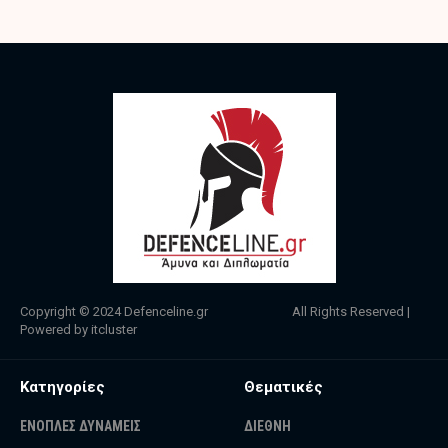
Copyright © 2024
Defenceline.gr
All Rights Reserved |
Powered by
itcluster
Κατηγορίες
Θεματικές
ΕΝΟΠΛΕΣ ΔΥΝΑΜΕΙΣ
ΔΙΕΘΝΗ