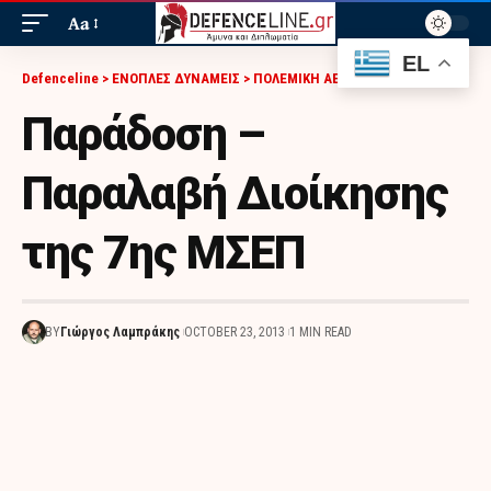
Aa
EL
Defenceline
>
ΕΝΟΠΛΕΣ ΔΥΝΑΜΕΙΣ
>
ΠΟΛΕΜΙΚΗ ΑΕΡΟΠΟΡΙΑ
>
ΠΑΡΆΔΟΣΗ – ΠΑΡΑΛΑΒΉ ΔΙΟΊΚΗΣΗΣ ΤΗΣ 7ΗΣ ΜΣΕΠ
Παράδοση –
Παραλαβή Διοίκησης
της 7ης ΜΣΕΠ
BY
Γιώργος Λαμπράκης
OCTOBER 23, 2013
1 MIN READ