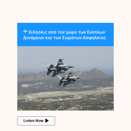
Ειδήσεις από τον χώρο των Ενόπλων
Δυνάμεων και των Σωμάτων Ασφαλείας
Listen Now