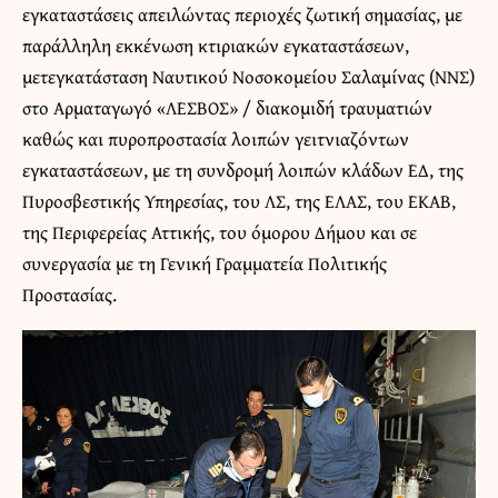
εγκαταστάσεις απειλώντας περιοχές ζωτική σημασίας, με
παράλληλη εκκένωση κτιριακών εγκαταστάσεων,
μετεγκατάσταση Ναυτικού Νοσοκομείου Σαλαμίνας (ΝΝΣ)
στο Αρματαγωγό «ΛΕΣΒΟΣ» / διακομιδή τραυματιών
καθώς και πυροπροστασία λοιπών γειτνιαζόντων
εγκαταστάσεων, με τη συνδρομή λοιπών κλάδων ΕΔ, της
Πυροσβεστικής Υπηρεσίας, του ΛΣ, της ΕΛΑΣ, του ΕΚΑΒ,
της Περιφερείας Αττικής, του όμορου Δήμου και σε
συνεργασία με τη Γενική Γραμματεία Πολιτικής
Προστασίας.