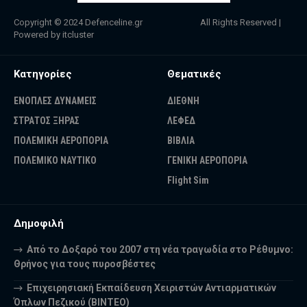
Copyright © 2024
Defenceline.gr
All Rights Reserved |
Powered by
itcluster
Κατηγορίες
Θεματικές
ΕΝΟΠΛΕΣ ΔΥΝΑΜΕΙΣ
ΔΙΕΘΝΗ
ΣΤΡΑΤΟΣ ΞΗΡΑΣ
ΛΕΦΕΔ
ΠΟΛΕΜΙΚΗ ΑΕΡΟΠΟΡΙΑ
ΒΙΒΛΙΑ
ΠΟΛΕΜΙΚΟ ΝΑΥΤΙΚΟ
ΓΕΝΙΚΗ ΑΕΡΟΠΟΡΙΑ
Flight Sim
Δημοφιλή
Από το Δοξαρό του 2007 στη νέα τραγωδία στο Ρέθυμνο:
Θρήνος για τους πυροσβέστες
Επιχειρησιακή Εκπαίδευση Χειριστών Αντιαρματικών
Όπλων Πεζικού (ΒΙΝΤΕΟ)