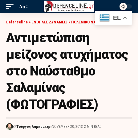
Aa
EL
Defenceline
>
ΕΝΟΠΛΕΣ ΔΥΝΑΜΕΙΣ
>
ΠΟΛΕΜΙΚΟ ΝΑΥΤΙΚΟ
>
ΑΝΤΙΜΕΤΏΠΙΣΗ ΜΕΊΖΟΝΟΣ ΑΤΥΧΉΜΑΤΟΣ ΣΤΟ ΝΑΎΣΤΑΘΜΟ ΣΑΛΑΜΊΝΑΣ (ΦΩΤΟΓΡΑΦΙΕΣ)
Αντιμετώπιση
μείζονος ατυχήματος
στο Ναύσταθμο
Σαλαμίνας
(ΦΩΤΟΓΡΑΦΙΕΣ)
BY
Γιώργος Λαμπράκης
NOVEMBER 20, 2013
2 MIN READ