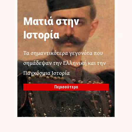
Ματιά στην
Ιστορία
Τα σημαντικότερα γεγονότα που
σημάδεψαν την Ελληνική και την
Παγκόσμια Ιστορία
Περισσότερα