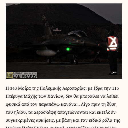
Η 343 Μοίρα της Πολεμικής Αεροπορίας, με έδρα την 115
Πτέρυγα Μάχης των Χανίων, δεν θα μπορούσε να λείπει
φυσικά από τον παραπάνω κανόνα… Λίγο πριν τη δύση
του ηλίου, τα αεροσκάφη απογειώνονται και εκτελούν
συγκεκριμένες ασκήσεις, με βάση και τον ειδικό ρόλο της
Μοίρας (δείτε
ΕΔΩ
το σχετικό ρεπορτάζ) χωρίς αυτό να