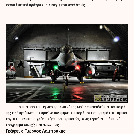
εκπαιδευτικό πρόγραμμα συνεχίζεται ανελλιπώς...
Το Ιπτάμενο και Τεχνικό προσωπικό της Μοίρας εκπαιδεύεται τον καιρό
της ειρήνης όπως θα κληθεί να πολεμήσει και παρά τον περιορισμό του πτητικού
έργου τα τελευταία χρόνια λόγω των περικοπών, το νυχτερινό εκπαιδευτικό
πρόγραμμα συνεχίζεται ανελλιπώς…
Γράφει ο Γιώργος Λαμπράκης