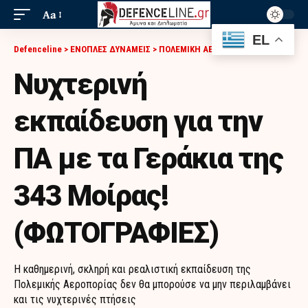
Aa
EL
Defenceline
>
ΕΝΟΠΛΕΣ ΔΥΝΑΜΕΙΣ
>
ΠΟΛΕΜΙΚΗ ΑΕΡΟΠΟΡΙΑ
>
ΝΥΧΤΕΡΙΝΉ ΕΚΠΑΊΔΕΥΣΗ ΓΙΑ ΤΗΝ ΠΑ ΜΕ ΤΑ ΓΕΡΆΚΙΑ ΤΗΣ 343 ΜΟΊΡΑΣ! (ΦΩΤΟΓΡΑΦΙΕΣ)
Νυχτερινή
εκπαίδευση για την
ΠΑ με τα Γεράκια της
343 Μοίρας!
(ΦΩΤΟΓΡΑΦΙΕΣ)
Η καθημερινή, σκληρή και ρεαλιστική εκπαίδευση της
Πολεμικής Αεροπορίας δεν θα μπορούσε να μην περιλαμβάνει
και τις νυχτερινές πτήσεις