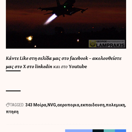
Κάντε
Like στη σελίδα μας στο facebook
– ακολουθείστε
μας στο
X
στο
linkedin
και στο
Youtube
TAGGED:
343 Μοίρα
NVG
αεροπορια
εκπαιδευση
πολεμικη
πτηση