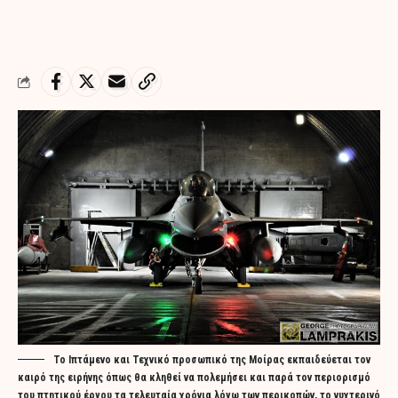
Το Ιπτάμενο και Τεχνικό προσωπικό της Μοίρας εκπαιδεύεται τον
καιρό της ειρήνης όπως θα κληθεί να πολεμήσει και παρά τον περιορισμό
του πτητικού έργου τα τελευταία χρόνια λόγω των περικοπών, το νυχτερινό