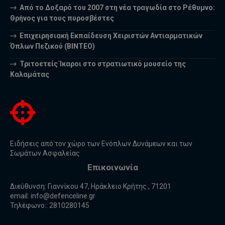
Από το Δοξαρό του 2007 στη νέα τραγωδία στο Ρέθυμνο:
Θρήνος για τους πυροσβέστες
Επιχειρησιακή Εκπαίδευση Χειριστών Αντιαρματικών
Όπλων Πεζικού (ΒΙΝΤΕΟ)
Τριτοετείς Ίκαροι στο στρατιωτικό μουσείο της
Καλαμάτας
Ειδήσεις από τον χώρο των Ενόπλων Δυνάμεων και των
Σωμάτων Ασφαλείας
Επικοινωνία
Διεύθυνση: Γιαννίκου 47, Ηράκλειο Κρήτης , 71201
email:
info@defenceline.gr
Τηλέφωνο:: 2810280145