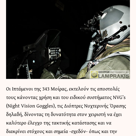
Οι Ιπτάμενοι της 343 Μοίρας, εκτελούν τις αποστολές
τους κάνοντας χρήση και του ειδικού συστήματος ΝVG’s
(Night Vision Goggles), τις Διόπτρες Νυχτερινής Όρασης
δηλαδή, δίνοντας τη δυνατότητα στον χειριστή να έχει
καλύτερο έλεγχο της τακτικής κατάστασης και να
διακρίνει στόχους και σημεία -σχεδόν- όπως και την