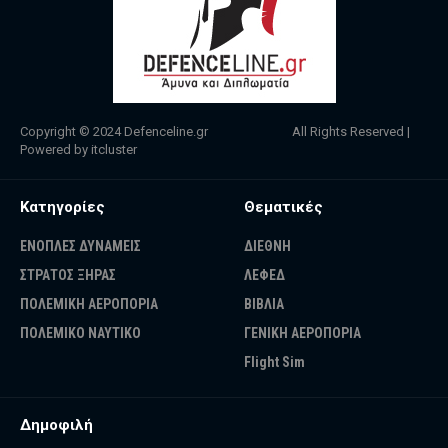
Copyright © 2024
Defenceline.gr
All Rights Reserved |
Powered by
itcluster
Κατηγορίες
Θεματικές
ΕΝΟΠΛΕΣ ΔΥΝΑΜΕΙΣ
ΔΙΕΘΝΗ
ΣΤΡΑΤΟΣ ΞΗΡΑΣ
ΛΕΦΕΔ
ΠΟΛΕΜΙΚΗ ΑΕΡΟΠΟΡΙΑ
ΒΙΒΛΙΑ
ΠΟΛΕΜΙΚΟ ΝΑΥΤΙΚΟ
ΓΕΝΙΚΗ ΑΕΡΟΠΟΡΙΑ
Flight Sim
Δημοφιλή