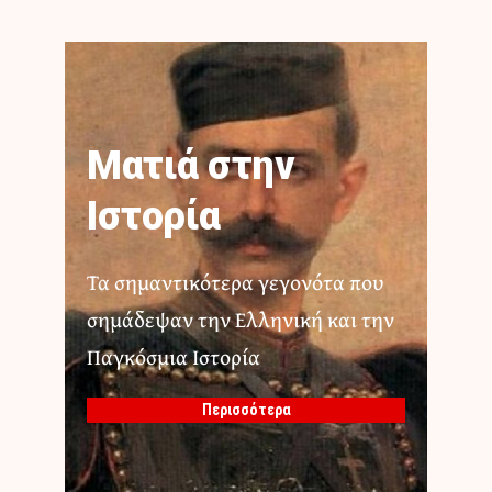
Ματιά στην
Ιστορία
Τα σημαντικότερα γεγονότα που
σημάδεψαν την Ελληνική και την
Παγκόσμια Ιστορία
Περισσότερα