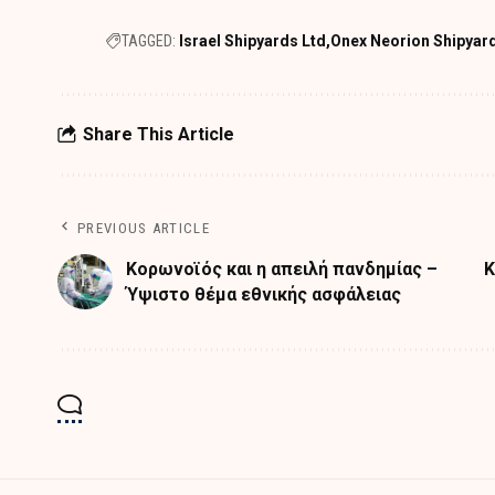
TAGGED:
Israel Shipyards Ltd
Onex Neorion Shipyar
Share This Article
PREVIOUS ARTICLE
Κορωνοϊός και η απειλή πανδημίας –
Κ
Ύψιστο θέμα εθνικής ασφάλειας