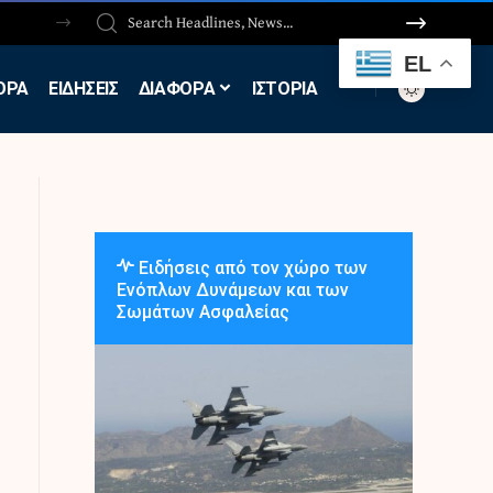
EL
ΟΡΑ
ΕΙΔΗΣΕΙΣ
ΔΙΑΦΟΡΑ
ΙΣΤΟΡΙΑ
Ειδήσεις από τον χώρο των
Ενόπλων Δυνάμεων και των
Σωμάτων Ασφαλείας