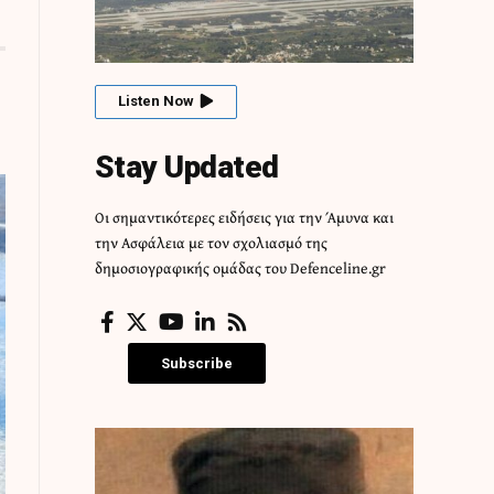
Listen Now
Stay Updated
Οι σημαντικότερες ειδήσεις για την Άμυνα και
την Ασφάλεια με τον σχολιασμό της
δημοσιογραφικής ομάδας του Defenceline.gr
Subscribe