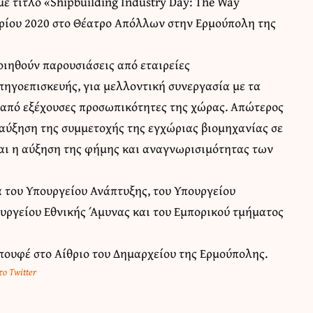
ε τίτλο «Shipbuilding Industry Day: The Way
αρίου 2020 στο Θέατρο Απόλλων στην Ερμούπολη της
οιηθούν παρουσιάσεις από εταιρείες
ηγοεπισκευής, για μελλοντική συνεργασία με τα
 από εξέχουσες προσωπικότητες της χώρας. Απώτερος
 αύξηση της συμμετοχής της εγχώριας βιομηχανίας σε
ι η αύξηση της φήμης και αναγνωρισιμότητας των
α του Υπουργείου Ανάπτυξης, του Υπουργείου
ουργείου Εθνικής Άμυνας και του Εμπορικού τμήματος
πουφέ στο Αίθριο του Δημαρχείου της Ερμούπολης.
ο Twitter