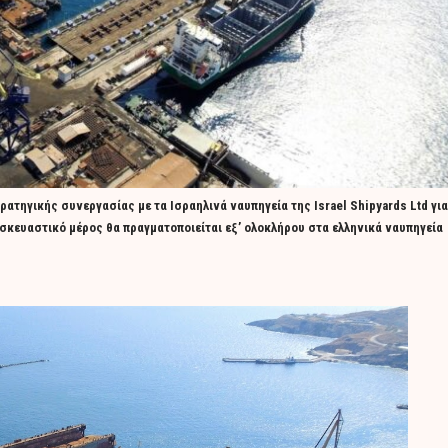
τηγικής συνεργασίας με τα Ισραηλινά ναυπηγεία της Israel Shipyards Ltd για
κευαστικό μέρος θα πραγματοποιείται εξ’ ολοκλήρου στα ελληνικά ναυπηγεία