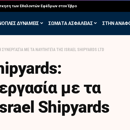
σκηση των Εθελοντών Εφέδρων στον Έβρο
ΝΟΠΛΕΣ ΔΥΝΑΜΕΙΣ
ΣΩΜΑΤΑ ΑΣΦΑΛΕΙΑΣ
ΣΤΗΝ ΑΝΑΦ
 ΣΥΝΕΡΓΑΣΊΑ ΜΕ ΤΑ ΝΑΥΠΗΓΕΊΑ ΤΗΣ ISRAEL SHIPYARDS LTD
hipyards:
εργασία με τα
srael Shipyards