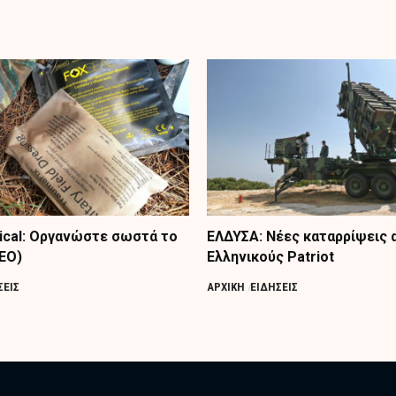
tical: Οργανώστε σωστά το
ΕΛΔΥΣΑ: Νέες καταρρίψεις 
ΤΕΟ)
Ελληνικούς Patriot
ΣΕΙΣ
ΑΡΧΙΚΗ
ΕΙΔΗΣΕΙΣ