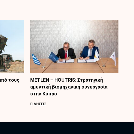
από τους
METLEN – HOUTRIS: Στρατηγική
αμυντική βιομηχανική συνεργασία
στην Κύπρο
ΕΙΔΗΣΕΙΣ