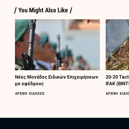
You Might Also Like
Nέες Μονάδες Ειδικών Επιχειρήσεων
20-20 Tac
με εφέδρους
IFAK (ΒΙΝ
ΑΡΧΙΚΗ
ΕΙΔΗΣΕΙΣ
ΑΡΧΙΚΗ
ΕΙΔΗ