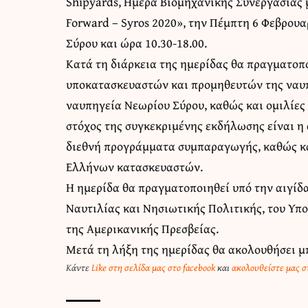
Shipyards, Ημέρα Βιομηχανικής Συνεργασίας μ
Forward – Syros 2020», την Πέμπτη 6 Φεβρου
Σύρου και ώρα 10.30-18.00.
Κατά τη διάρκεια της ημερίδας θα πραγματοπ
υποκατασκευαστών και προμηθευτών της ναυπ
ναυπηγεία Νεωρίου Σύρου, καθώς και ομιλίες
στόχος της συγκεκριμένης εκδήλωσης είναι η
διεθνή προγράμματα συμπαραγωγής, καθώς κα
Ελλήνων κατασκευαστών.
Η ημερίδα θα πραγματοποιηθεί υπό την αιγίδ
Ναυτιλίας και Νησιωτικής Πολιτικής, του Υπ
της Αμερικανικής Πρεσβείας.
Μετά τη λήξη της ημερίδας θα ακολουθήσει μ
Κάντε
Like στη σελίδα μας στο facebook
και
ακολουθείστε μας στ