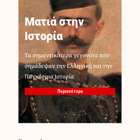
Ματιά στην
Ιστορία
Τα σημαντικότερα γεγονότα που
σημάδεψαν την Ελληνική και την
Παγκόσμια Ιστορία
Περισσότερα