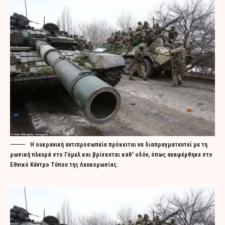
Η ουκρανική αντιπροσωπεία πρόκειται να διαπραγματευτεί με τη
ρωσική πλευρά στο Γόμελ και βρίσκεται καθ' οδόν, όπως αναφέρθηκε στο
Εθνικό Κέντρο Τύπου της Λευκορωσίας.