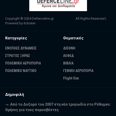
Copyright © 2024
Defenceline.gr
All Rights Reserved |
Powered by
itcluster
Κατηγορίες
Θεματικές
ΕΝΟΠΛΕΣ ΔΥΝΑΜΕΙΣ
ΔΙΕΘΝΗ
ΣΤΡΑΤΟΣ ΞΗΡΑΣ
ΛΕΦΕΔ
ΠΟΛΕΜΙΚΗ ΑΕΡΟΠΟΡΙΑ
ΒΙΒΛΙΑ
ΠΟΛΕΜΙΚΟ ΝΑΥΤΙΚΟ
ΓΕΝΙΚΗ ΑΕΡΟΠΟΡΙΑ
Flight Sim
Δημοφιλή
Από το Δοξαρό του 2007 στη νέα τραγωδία στο Ρέθυμνο:
Θρήνος για τους πυροσβέστες