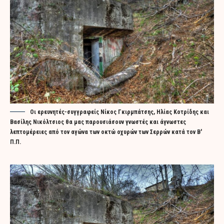
Οι ερευνητές-συγγραφείς Νίκος Γκιρμπάτσης, Ηλίας Κοτρίδης και
Βασίλης Νικόλτσιος θα μας παρουσιάσουν γνωστές και άγνωστες
λεπτομέρειες από τον αγώνα των οκτώ οχυρών των Σερρών κατά τον Β'
Π.Π.