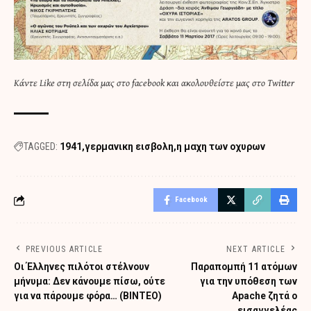
Κάντε
Like στη σελίδα μας στο facebook
και
ακολουθείστε μας στο Twitter
TAGGED:
1941
γερμανικη εισβολη
η μαχη των οχυρων
Facebook
PREVIOUS ARTICLE
NEXT ARTICLE
Οι Έλληνες πιλότοι στέλνουν
Παραπομπή 11 ατόμων
μήνυμα: Δεν κάνουμε πίσω, ούτε
για την υπόθεση των
για να πάρουμε φόρα… (ΒΙΝΤΕΟ)
Apache ζητά ο
εισαγγελέας