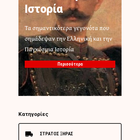
Ιστορία
Τα σημαντικότερα γεγονότα που
σημάδεψαν την Ελληνική και την
Παγκόσμια Ιστορία
Περισσότερα
Κατηγορίες
ΣΤΡΑΤΟΣ ΞΗΡΑΣ