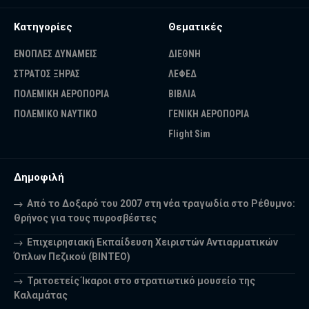
Κατηγορίες
Θεματικές
ΕΝΟΠΛΕΣ ΔΥΝΑΜΕΙΣ
ΔΙΕΘΝΗ
ΣΤΡΑΤΟΣ ΞΗΡΑΣ
ΛΕΦΕΔ
ΠΟΛΕΜΙΚΗ ΑΕΡΟΠΟΡΙΑ
ΒΙΒΛΙΑ
ΠΟΛΕΜΙΚΟ ΝΑΥΤΙΚΟ
ΓΕΝΙΚΗ ΑΕΡΟΠΟΡΙΑ
Flight Sim
Δημοφιλή
Από το Δοξαρό του 2007 στη νέα τραγωδία στο Ρέθυμνο:
Θρήνος για τους πυροσβέστες
Επιχειρησιακή Εκπαίδευση Χειριστών Αντιαρματικών
Όπλων Πεζικού (ΒΙΝΤΕΟ)
Τριτοετείς Ίκαροι στο στρατιωτικό μουσείο της
Καλαμάτας