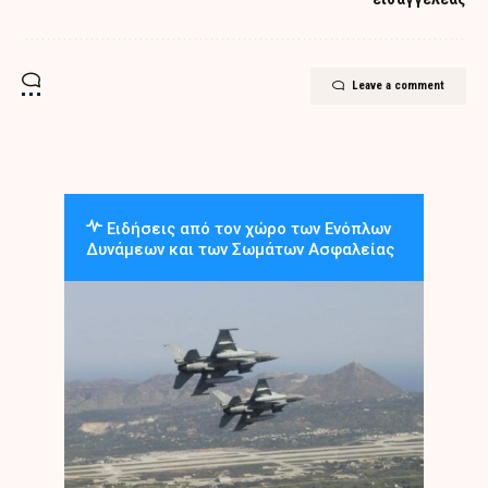
Leave a comment
Ειδήσεις από τον χώρο των Ενόπλων
Δυνάμεων και των Σωμάτων Ασφαλείας