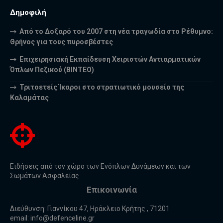
Δημοφιλή
Από το Δοξαρό του 2007 στη νέα τραγωδία στο Ρέθυμνο:
Θρήνος για τους πυροσβέστες
Επιχειρησιακή Εκπαίδευση Χειριστών Αντιαρματικών
Όπλων Πεζικού (ΒΙΝΤΕΟ)
Τριτοετείς Ίκαροι στο στρατιωτικό μουσείο της
Καλαμάτας
Ειδήσεις από τον χώρο των Ενόπλων Δυνάμεων και των
Σωμάτων Ασφαλείας
Επικοινωνία
Διεύθυνση: Γιαννίκου 47, Ηράκλειο Κρήτης , 71201
email:
info@defenceline.gr