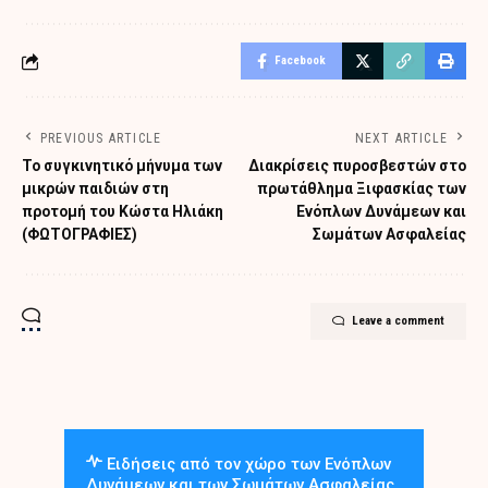
Facebook
PREVIOUS ARTICLE
NEXT ARTICLE
Το συγκινητικό μήνυμα των
Διακρίσεις πυροσβεστών στο
μικρών παιδιών στη
πρωτάθλημα Ξιφασκίας των
προτομή του Κώστα Ηλιάκη
Ενόπλων Δυνάμεων και
(ΦΩΤΟΓΡΑΦΙΕΣ)
Σωμάτων Ασφαλείας
Leave a comment
Ειδήσεις από τον χώρο των Ενόπλων
Δυνάμεων και των Σωμάτων Ασφαλείας