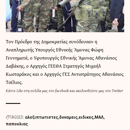
Τον Πρόεδρο της Δημοκρατίας συνόδευσαν η
Αναπληρωτής Υπουργός Εθνικής Άμυνας Φώφη
Γεννηματά, ο Υφυπουργός Εθνικής Άμυνας Αθανάσιος
Δαβάκης, ο Αρχηγός ΓΕΕΘΑ Στρατηγός Μιχαήλ
Κωσταράκος και ο Αρχηγός ΓΕΣ Αντιστράτηγος Αθανάσιος
Τσέλιος.
Κάντε
Like στη σελίδα μας στο facebook
και
ακολουθείστε μας στο Twitter
TAGGED:
αλεξιπτωτιστες
δυναμεις
ειδικες
ΜΑΛ
παπουλιας