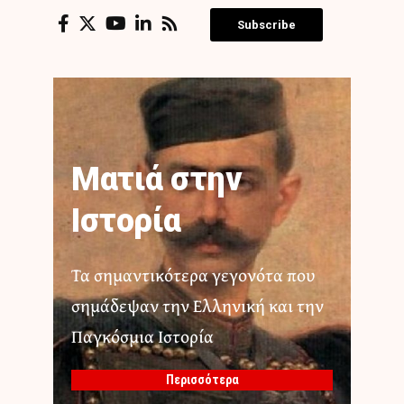
Subscribe
Ματιά στην
Ιστορία
Τα σημαντικότερα γεγονότα που
σημάδεψαν την Ελληνική και την
Παγκόσμια Ιστορία
Περισσότερα