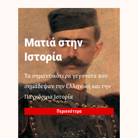
Ματιά στην
Ιστορία
Τα σημαντικότερα γεγονότα που
σημάδεψαν την Ελληνική και την
Παγκόσμια Ιστορία
Περισσότερα