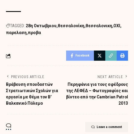
TAGGED:
28η Οκτωβριου
θεσσαλονίκη
θεσσαλονικη
ΟΧΙ
παρελαση
προβα
Facebook
PREVIOUS ARTICLE
NEXT ARTICLE
Βράβευση σπουδαστών
Περηφάνια για τους εφέδρους
Στρατιωτικών Σχολών για
της ΛΕΦΕΔ – Φωτογραφίες και
εργασία με θέμα τον Β’
βίντεο από την Cambrian Patrol
Βαλκανικό Πόλεμο
2013
Leave a comment