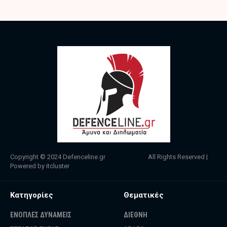
Copyright © 2024
Defenceline.gr
All Rights Reserved |
Powered by
itcluster
Κατηγορίες
Θεματικές
ΕΝΟΠΛΕΣ ΔΥΝΑΜΕΙΣ
ΔΙΕΘΝΗ