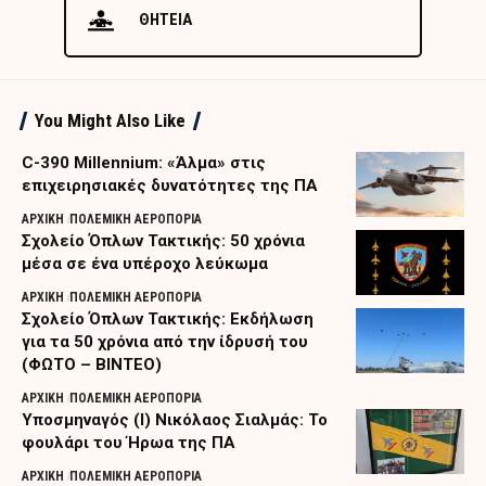
ΘΗΤΕΙΑ
You Might Also Like
C-390 Millennium: «Άλμα» στις
επιχειρησιακές δυνατότητες της ΠΑ
ΑΡΧΙΚΗ
ΠΟΛΕΜΙΚΗ ΑΕΡΟΠΟΡΙΑ
Σχολείο Όπλων Τακτικής: 50 χρόνια
μέσα σε ένα υπέροχο λεύκωμα
ΑΡΧΙΚΗ
ΠΟΛΕΜΙΚΗ ΑΕΡΟΠΟΡΙΑ
Σχολείο Όπλων Τακτικής: Εκδήλωση
για τα 50 χρόνια από την ίδρυσή του
(ΦΩΤΟ – ΒΙΝΤΕΟ)
ΑΡΧΙΚΗ
ΠΟΛΕΜΙΚΗ ΑΕΡΟΠΟΡΙΑ
Υποσμηναγός (Ι) Νικόλαος Σιαλμάς: Το
φουλάρι του Ήρωα της ΠΑ
ΑΡΧΙΚΗ
ΠΟΛΕΜΙΚΗ ΑΕΡΟΠΟΡΙΑ