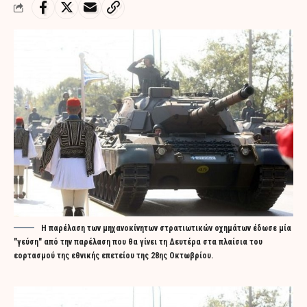
Η παρέλαση των μηχανοκίνητων στρατιωτικών οχημάτων έδωσε μία
"γεύση" από την παρέλαση που θα γίνει τη Δευτέρα στα πλαίσια του
εορτασμού της εθνικής επετείου της 28ης Οκτωβρίου.