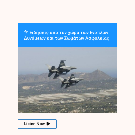
Ειδήσεις από τον χώρο των Ενόπλων
Δυνάμεων και των Σωμάτων Ασφαλείας
Listen Now