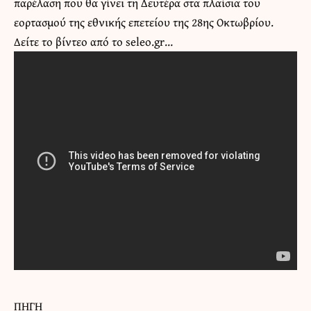
παρέλαση που θα γίνει τη Δευτέρα στα πλαίσια του
εορτασμού της εθνικής επετείου της 28ης Οκτωβρίου.
Δείτε το βίντεο από το seleo.gr…
ΠΗΓΗ