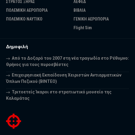
ΣΤΡΑΤΟΣ ΞΗΡΑΣ
ΛΕΦΕΔ
ΠΟΛΕΜΙΚΗ ΑΕΡΟΠΟΡΙΑ
ΒΙΒΛΙΑ
ΠΟΛΕΜΙΚΟ ΝΑΥΤΙΚΟ
ΓΕΝΙΚΗ ΑΕΡΟΠΟΡΙΑ
Flight Sim
Δημοφιλή
Από το Δοξαρό του 2007 στη νέα τραγωδία στο Ρέθυμνο:
Θρήνος για τους πυροσβέστες
Επιχειρησιακή Εκπαίδευση Χειριστών Αντιαρματικών
Όπλων Πεζικού (ΒΙΝΤΕΟ)
Τριτοετείς Ίκαροι στο στρατιωτικό μουσείο της
Καλαμάτας