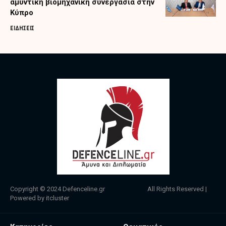
αμυντική βιομηχανική συνεργασία στην
Κύπρο
ΕΙΔΗΣΕΙΣ
Copyright © 2024
Defenceline.gr
All Rights Reserved |
Powered by
itcluster