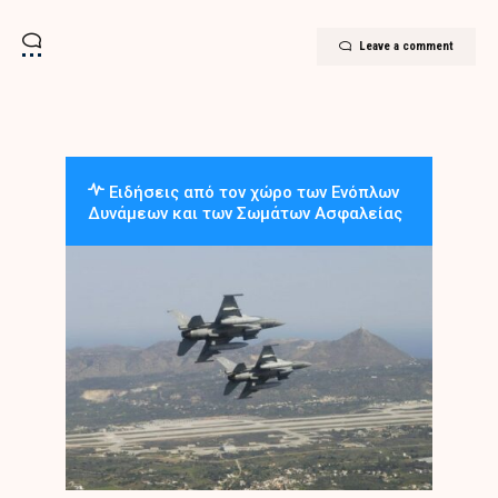
Leave a comment
Ειδήσεις από τον χώρο των Ενόπλων
Δυνάμεων και των Σωμάτων Ασφαλείας