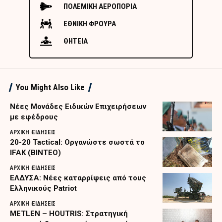
ΠΟΛΕΜΙΚΗ ΑΕΡΟΠΟΡΙΑ
ΕΘΝΙΚΗ ΦΡΟΥΡΑ
ΘΗΤΕΙΑ
You Might Also Like
Nέες Μονάδες Ειδικών Επιχειρήσεων
με εφέδρους
ΑΡΧΙΚΗ
ΕΙΔΗΣΕΙΣ
20-20 Tactical: Οργανώστε σωστά το
IFAK (ΒΙΝΤΕΟ)
ΑΡΧΙΚΗ
ΕΙΔΗΣΕΙΣ
ΕΛΔΥΣΑ: Νέες καταρρίψεις από τους
Ελληνικούς Patriot
ΑΡΧΙΚΗ
ΕΙΔΗΣΕΙΣ
METLEN – HOUTRIS: Στρατηγική