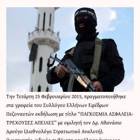
Την Τετάρτη 25 Φεβρουαρίου 2015, πραγματοποιήθηκε
στα γραφεία του Συλλόγου Ελλήνων Εφέδρων
Πεζοναυτών εκδήλωση με τίτλο “ΠΑΓΚΟΣΜΙΑ ΑΣΦΑΛΕΙΑ-
ΤΡΕΧΟΥΣΕΣ ΑΠΕΙΛΕΣ” με ομιλητή τον Δρ. Αθανάσιο
Δρούγο (Διεθνολόγο Στρατιωτικό Αναλυτή).
Ο εισηγητής, ειδικός σε θέματα ασφάλειας έκανε μια