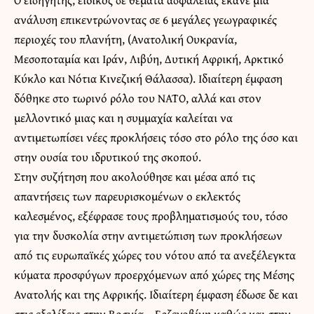
ανάλυση επικεντρώνοντας σε 6 μεγάλες γεωγραφικές
περιοχές του πλανήτη, (Ανατολική Ουκρανία,
Μεσοποταμία και Ιράν, Λιβύη, Δυτική Αφρική, Αρκτικό
Κύκλο και Νότια Κινεζική Θάλασσα). Ιδιαίτερη έμφαση
δόθηκε στο τωρινό ρόλο του ΝΑΤΟ, αλλά και στον
μελλοντικό μιας και η συμμαχία καλείται να
αντιμετωπίσει νέες προκλήσεις τόσο στο ρόλο της όσο και
στην ουσία του ιδρυτικού της σκοπού.
Στην συζήτηση που ακολούθησε και μέσα από τις
απαντήσεις των παρευρισκομένων ο εκλεκτός
καλεσμένος, εξέφρασε τους προβληματισμούς του, τόσο
για την δυσκολία στην αντιμετώπιση των προκλήσεων
από τις ευρωπαϊκές χώρες του νότου από τα ανεξέλεγκτα
κύματα προσφύγων προερχόμενων από χώρες της Μέσης
Ανατολής και της Αφρικής. Ιδιαίτερη έμφαση έδωσε δε και
στις εξελίξεις στην Βοσνία – Ερζεγοβίνη καθώς και στην