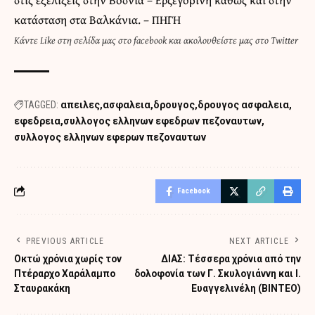
κατάσταση στα Βαλκάνια. – ΠΗΓΗ
Κάντε
Like στη σελίδα μας στο facebook
και
ακολουθείστε μας στο Twitter
TAGGED:
απειλες
ασφαλεια
δρουγος
δρουγος ασφαλεια
εφεδρεια
συλλογος ελληνων εφεδρων πεζοναυτων
συλλογος ελληνων εφερων πεζοναυτων
Facebook
PREVIOUS ARTICLE
NEXT ARTICLE
Οκτώ χρόνια χωρίς τον
ΔΙΑΣ: Τέσσερα χρόνια από την
Πτέραρχο Χαράλαμπο
δολοφονία των Γ. Σκυλογιάννη και Ι.
Σταυρακάκη
Ευαγγελινέλη (ΒΙΝΤΕΟ)