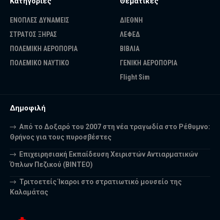
Κατηγορίες
Θεματικές
ΕΝΟΠΛΕΣ ΔΥΝΑΜΕΙΣ
ΔΙΕΘΝΗ
ΣΤΡΑΤΟΣ ΞΗΡΑΣ
ΛΕΦΕΔ
ΠΟΛΕΜΙΚΗ ΑΕΡΟΠΟΡΙΑ
ΒΙΒΛΙΑ
ΠΟΛΕΜΙΚΟ ΝΑΥΤΙΚΟ
ΓΕΝΙΚΗ ΑΕΡΟΠΟΡΙΑ
Flight Sim
Δημοφιλή
Από το Δοξαρό του 2007 στη νέα τραγωδία στο Ρέθυμνο:
Θρήνος για τους πυροσβέστες
Επιχειρησιακή Εκπαίδευση Χειριστών Αντιαρματικών
Όπλων Πεζικού (ΒΙΝΤΕΟ)
Τριτοετείς Ίκαροι στο στρατιωτικό μουσείο της
Καλαμάτας