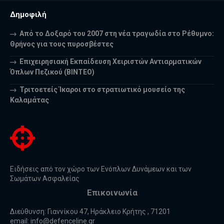
Δημοφιλή
Από το Δοξαρό του 2007 στη νέα τραγωδία στο Ρέθυμνο:
Θρήνος για τους πυροσβέστες
Επιχειρησιακή Εκπαίδευση Χειριστών Αντιαρματικών
Όπλων Πεζικού (ΒΙΝΤΕΟ)
Τριτοετείς Ίκαροι στο στρατιωτικό μουσείο της
Καλαμάτας
Ειδήσεις από τον χώρο των Ενόπλων Δυνάμεων και των
Σωμάτων Ασφαλείας
Επικοινωνία
Διεύθυνση: Γιαννίκου 47, Ηράκλειο Κρήτης , 71201
email:
info@defenceline.gr