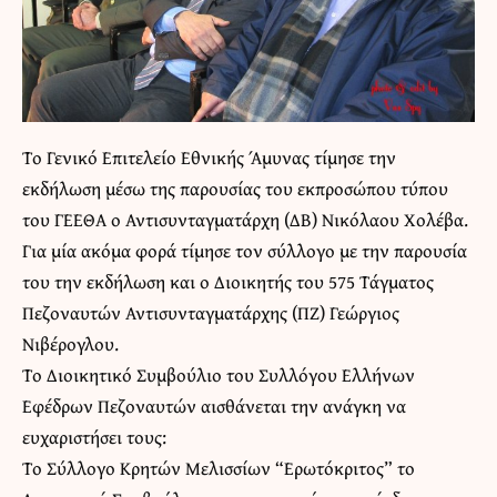
Το Γενικό Επιτελείο Εθνικής Άμυνας τίμησε την
εκδήλωση μέσω της παρουσίας του εκπροσώπου τύπου
του ΓΕΕΘΑ ο Αντισυνταγματάρχη (ΔΒ) Νικόλαου Χολέβα.
Για μία ακόμα φορά τίμησε τον σύλλογο με την παρουσία
του την εκδήλωση και ο Διοικητής του 575 Τάγματος
Πεζοναυτών Αντισυνταγματάρχης (ΠΖ) Γεώργιος
Νιβέρογλου.
Το Διοικητικό Συμβούλιο του Συλλόγου Ελλήνων
Εφέδρων Πεζοναυτών αισθάνεται την ανάγκη να
ευχαριστήσει τους:
Το Σύλλογο Κρητών Μελισσίων “Ερωτόκριτος” το