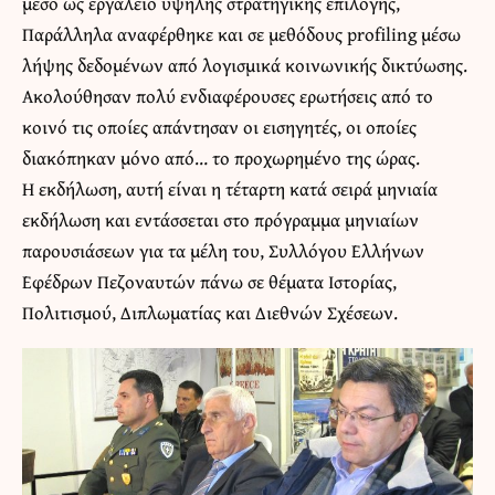
μέσο ως εργαλείο υψηλής στρατηγικής επιλογής,
Παράλληλα αναφέρθηκε και σε μεθόδους profiling μέσω
λήψης δεδομένων από λογισμικά κοινωνικής δικτύωσης.
Ακολούθησαν πολύ ενδιαφέρουσες ερωτήσεις από το
κοινό τις οποίες απάντησαν οι εισηγητές, οι οποίες
διακόπηκαν μόνο από… το προχωρημένο της ώρας.
Η εκδήλωση, αυτή είναι η τέταρτη κατά σειρά μηνιαία
εκδήλωση και εντάσσεται στο πρόγραμμα μηνιαίων
παρουσιάσεων για τα μέλη του, Συλλόγου Ελλήνων
Εφέδρων Πεζοναυτών πάνω σε θέματα Ιστορίας,
Πολιτισμού, Διπλωματίας και Διεθνών Σχέσεων.