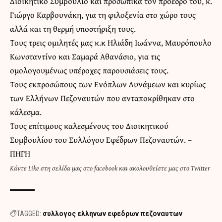
Διοικητικό Συμβούλιο και προσωπικά τον πρόεδρο του, κ.
Γιώργο Καρβουνάκη, για τη φιλοξενία στο χώρο τους
αλλά και τη θερμή υποστήριξη τους.
Τους τρεις ομιλητές μας κ.κ Ηλιάδη Ιωάννα, Μαυρόπουλο
Κωνσταντίνο και Σαμαρά Αθανάσιο, για τις
ομολογουμένως υπέροχες παρουσιάσεις τους.
Τους εκπροσώπους των Ενόπλων Δυνάμεων και κυρίως
των Ελλήνων Πεζοναυτών που ανταποκρίθηκαν στο
κάλεσμα.
Τους επίτιμους καλεσμένους του Διοικητικού
Συμβουλίου του Συλλόγου Εφέδρων Πεζοναυτών. –
ΠΗΓΗ
Κάντε
Like στη σελίδα μας στο facebook
και
ακολουθείστε μας στο Twitter
TAGGED:
συλλογος ελληνων εφεδρων πεζοναυτων