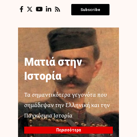
Subscribe
Ματιά στην
Ιστορία
Τα σημαντικότερα γεγονότα που
σημάδεψαν την Ελληνική και την
Παγκόσμια Ιστορία
Περισσότερα