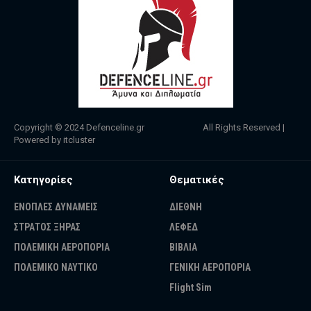
Copyright © 2024
Defenceline.gr
All Rights Reserved |
Powered by
itcluster
Κατηγορίες
Θεματικές
ΕΝΟΠΛΕΣ ΔΥΝΑΜΕΙΣ
ΔΙΕΘΝΗ
ΣΤΡΑΤΟΣ ΞΗΡΑΣ
ΛΕΦΕΔ
ΠΟΛΕΜΙΚΗ ΑΕΡΟΠΟΡΙΑ
ΒΙΒΛΙΑ
ΠΟΛΕΜΙΚΟ ΝΑΥΤΙΚΟ
ΓΕΝΙΚΗ ΑΕΡΟΠΟΡΙΑ
Flight Sim