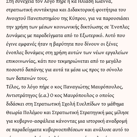
Στη συνέχεια τον λόγο πήρε η κα Ηλιάδη Ιωάννα,
στρατιωτική συντάκτρια και Διδακτορική φοιτήτρια του
Ανοιχτού Πανεπιστημίου της Κύπρου, για να παρουσιάσει
την χρήση των μέσων κοινωνικής δικτύωσης σε Ένοπλες
Δυνάμεις με παραδείγματα από το Εξωτερικό. Αυτό που
έγινε εμφανές ήταν η βαρύτητα που δίνουν οι ξένες
ένοπλες δυνάμεις στη χρήση αυτών των νέων εργαλείων
επικοινωνίας, κάτι που τεκμηριώνεται από το μεγάλο
ποσοστό δαπάνης για αυτά τα μέσα ως προς το σύνολο
των δαπανών τους.
Τέλος, το λόγο πήρε ο κος Παναγιώτης Μαυρόπουλος,
Αντιστράτηγος (ε.α.) Ο κος Μαυρόπουλος ο οποίος
διδάσκει στη Στρατιωτική Σχολή Ευελπίδων το μάθημα
Θεωρία Πολέμου και Στρατιωτική Στρατηγική μας μίλησε
για κυβερνο-ασφάλεια κάνοντας μια ιστορική αναδρομή
σε παραδείγματα κυβερνοεπιθέσεων και ανάλυσε αυτό το