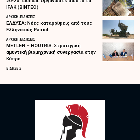
20-20 Tactical: Οργανώστε σωστά το
IFAK (ΒΙΝΤΕΟ)
ΑΡΧΙΚΗ
ΕΙΔΗΣΕΙΣ
ΕΛΔΥΣΑ: Νέες καταρρίψεις από τους
Ελληνικούς Patriot
ΑΡΧΙΚΗ
ΕΙΔΗΣΕΙΣ
METLEN – HOUTRIS: Στρατηγική
αμυντική βιομηχανική συνεργασία στην
Κύπρο
ΕΙΔΗΣΕΙΣ