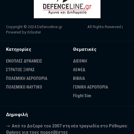
Copyright © 2024
Defenceline.gr
All Rights Reserved |
Powered by
itcluster
Κατηγορίες
Θεματικές
ΕΝΟΠΛΕΣ ΔΥΝΑΜΕΙΣ
ΔΙΕΘΝΗ
ΣΤΡΑΤΟΣ ΞΗΡΑΣ
ΛΕΦΕΔ
ΠΟΛΕΜΙΚΗ ΑΕΡΟΠΟΡΙΑ
ΒΙΒΛΙΑ
ΠΟΛΕΜΙΚΟ ΝΑΥΤΙΚΟ
ΓΕΝΙΚΗ ΑΕΡΟΠΟΡΙΑ
Flight Sim
Δημοφιλή
Από το Δοξαρό του 2007 στη νέα τραγωδία στο Ρέθυμνο:
Θρήνος για τους πυροσβέστες