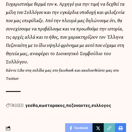
Ευχαριστούμε θερμά τον κ. Αρχηγό για την τιμή να δεχθεί τα
μέλη του Συλλόγου και την εγκάρδια υποδοχή και φιλοξενία
που μας επιφύλαξε. Από την πλευρά μας δηλώνουμε ότι, θα
συνεχίσουμε να προβάλουμε και να προωθούμε την ιστορία,
τις αρχές αλλά και το ήθος, που χαρακτηρίζουν τον Έλληνα
Πεζοναύτη με το ίδιο υψηλό φρόνημα με αυτό που είχαμε στη
θητεία μας
, αναφέρει το Διοικητικό Συμβούλιο του
Συλλόγου.
Κάντε
Like στη σελίδα μας στο facebook
και
ακολουθείστε μας στο
Twitter
TAGGED:
γεεθα
κωσταρακος
πεζοναυτες
συλλογος
Facebook