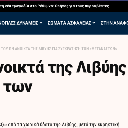
σκηση των Εθελοντών Εφέδρων στον Έβρο
ΝΟΠΛΕΣ ΔΥΝΑΜΕΙΣ
ΣΩΜΑΤΑ ΑΣΦΑΛΕΙΑΣ
ΣΤΗΝ ΑΝΑΦ
 ΤΟΥ ΠΝ ΑΝΟΙΚΤΆ ΤΗΣ ΛΙΒΎΗΣ ΓΙΑ ΣΥΓΚΡΆΤΗΣΗ ΤΩΝ «ΜΕΤΑΝΑΣΤΏΝ»
νοικτά της Λιβύης
 των
έξω από τα χωρικά ύδατα της Λιβύης, μετά την εκρηκτική