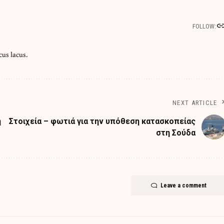
FOLLOW:
cus lacus.
NEXT ARTICLE
η
Στοιχεία – φωτιά για την υπόθεση κατασκοπείας
στη Σούδα
Leave a comment