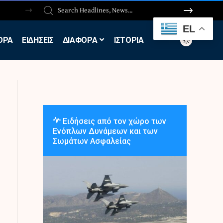
EL
ΟΡΑ
ΕΙΔΗΣΕΙΣ
ΔΙΑΦΟΡΑ
ΙΣΤΟΡΙΑ
Ειδήσεις από τον χώρο των
Ενόπλων Δυνάμεων και των
Σωμάτων Ασφαλείας