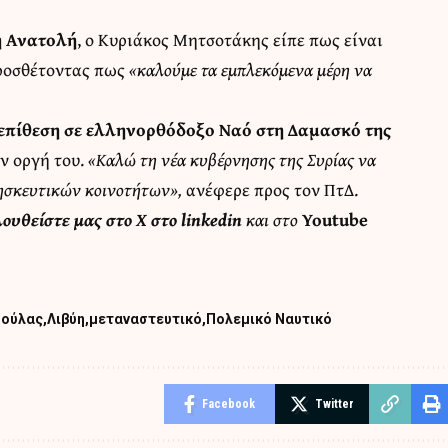
ση Ανατολή
, ο Κυριάκος Μητσοτάκης είπε πως είναι
προσθέτοντας πως
«καλούμε τα εμπλεκόμενα μέρη να
επίθεση σε ελληνορθόδοξο Ναό στη Δαμασκό της
ν οργή του.
«Καλώ τη νέα κυβέρνησης της Συρίας να
ρησκευτικών κοινοτήτων»,
ανέφερε προς τον ΠτΔ.
λουθείστε μας στο
X
στο
linkedin
και στο
Youtube
σούλας
Λιβύη
μεταναστευτικό
Πολεμικό Ναυτικό
Facebook
Twitter