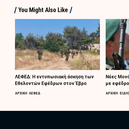
You Might Also Like
ΛΕΦΕΔ: Η εντυπωσιακή άσκηση των
Nέες Μονά
Εθελοντών Εφέδρων στον Έβρο
με εφέδρ
ΑΡΧΙΚΗ
ΛΕΦΕΔ
ΑΡΧΙΚΗ
ΕΙΔΗ