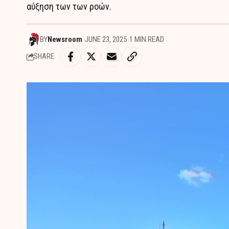
αύξηση των των ροών.
BY
Newsroom
JUNE 23, 2025
1 MIN READ
SHARE