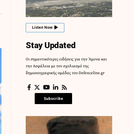
Listen Now
Stay Updated
Οι σημαντικότερες ειδήσεις για την Άμυνα και
την Ασφάλεια με τον σχολιασμό της
δημοσιογραφικής ομάδας του Defenceline.gr
Subscribe