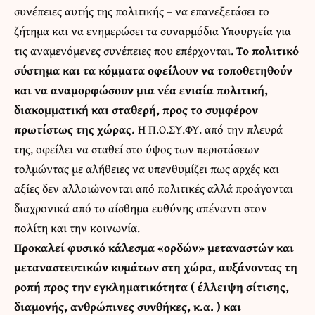
συνέπειες αυτής της πολιτικής – να επανεξετάσει το
ζήτημα και να ενημερώσει τα συναρμόδια Υπουργεία για
τις αναμενόμενες συνέπειες που επέρχονται.
Το πολιτικό
σύστημα και τα κόμματα οφείλουν να τοποθετηθούν
και να αναμορφώσουν μια νέα ενιαία πολιτική,
διακομματική και σταθερή, προς το συμφέρον
πρωτίστως της χώρας.
Η Π.Ο.ΣΥ.ΦΥ. από την πλευρά
της, οφείλει να σταθεί στο ύψος των περιστάσεων
τολμώντας με αλήθειες να υπενθυμίζει πως αρχές και
αξίες δεν αλλοιώνονται από πολιτικές αλλά προάγονται
διαχρονικά από το αίσθημα ευθύνης απέναντι στον
πολίτη και την κοινωνία.
Προκαλεί φυσικό κάλεσμα «ορδών» μεταναστών και
μεταναστευτικών κυμάτων στη χώρα, αυξάνοντας τη
ροπή προς την εγκληματικότητα ( έλλειψη σίτισης,
διαμονής, ανθρώπινες συνθήκες, κ.α. ) και