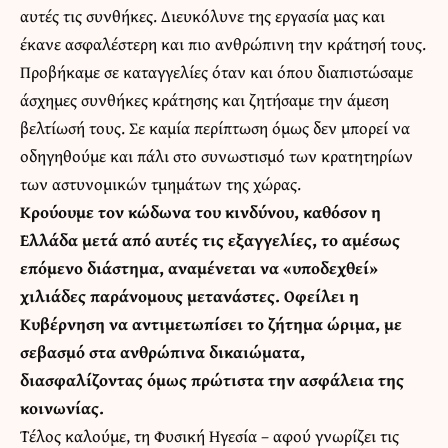
αυτές τις συνθήκες. Διευκόλυνε της εργασία μας και
έκανε ασφαλέστερη και πιο ανθρώπινη την κράτησή τους.
Προβήκαμε σε καταγγελίες όταν και όπου διαπιστώσαμε
άσχημες συνθήκες κράτησης και ζητήσαμε την άμεση
βελτίωσή τους. Σε καμία περίπτωση όμως δεν μπορεί να
οδηγηθούμε και πάλι στο συνωστισμό των κρατητηρίων
των αστυνομικών τμημάτων της χώρας.
Κρούουμε τον κώδωνα του κινδύνου, καθόσον η
Ελλάδα μετά από αυτές τις εξαγγελίες, το αμέσως
επόμενο διάστημα, αναμένεται να «υποδεχθεί»
χιλιάδες παράνομους μετανάστες. Οφείλει η
Κυβέρνηση να αντιμετωπίσει το ζήτημα ώριμα, με
σεβασμό στα ανθρώπινα δικαιώματα,
διασφαλίζοντας όμως πρώτιστα την ασφάλεια της
κοινωνίας.
Τέλος καλούμε, τη Φυσική Ηγεσία – αφού γνωρίζει τις