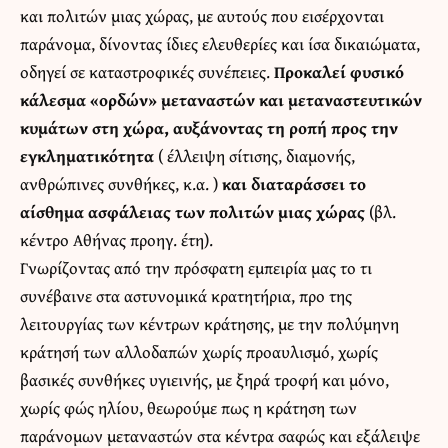
και πολιτών μιας χώρας, με αυτούς που εισέρχονται
παράνομα, δίνοντας ίδιες ελευθερίες και ίσα δικαιώματα,
οδηγεί σε καταστροφικές συνέπειες.
Προκαλεί φυσικό
κάλεσμα «ορδών» μεταναστών και μεταναστευτικών
κυμάτων στη χώρα, αυξάνοντας τη ροπή προς την
εγκληματικότητα
( έλλειψη σίτισης, διαμονής,
ανθρώπινες συνθήκες, κ.α. )
και διαταράσσει το
αίσθημα ασφάλειας των πολιτών μιας χώρας
(βλ.
κέντρο Αθήνας προηγ. έτη).
Γνωρίζοντας από την πρόσφατη εμπειρία μας το τι
συνέβαινε στα αστυνομικά κρατητήρια, προ της
λειτουργίας των κέντρων κράτησης, με την πολύμηνη
κράτησή των αλλοδαπών χωρίς προαυλισμό, χωρίς
βασικές συνθήκες υγιεινής, με ξηρά τροφή και μόνο,
χωρίς φώς ηλίου, θεωρούμε πως η κράτηση των
παράνομων μεταναστών στα κέντρα σαφώς και εξάλειψε