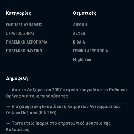
Κατηγορίες
Θεματικές
ΕΝΟΠΛΕΣ ΔΥΝΑΜΕΙΣ
ΔΙΕΘΝΗ
ΣΤΡΑΤΟΣ ΞΗΡΑΣ
ΛΕΦΕΔ
ΠΟΛΕΜΙΚΗ ΑΕΡΟΠΟΡΙΑ
ΒΙΒΛΙΑ
ΠΟΛΕΜΙΚΟ ΝΑΥΤΙΚΟ
ΓΕΝΙΚΗ ΑΕΡΟΠΟΡΙΑ
Flight Sim
Δημοφιλή
Από το Δοξαρό του 2007 στη νέα τραγωδία στο Ρέθυμνο:
Θρήνος για τους πυροσβέστες
Επιχειρησιακή Εκπαίδευση Χειριστών Αντιαρματικών
Όπλων Πεζικού (ΒΙΝΤΕΟ)
Τριτοετείς Ίκαροι στο στρατιωτικό μουσείο της
Καλαμάτας