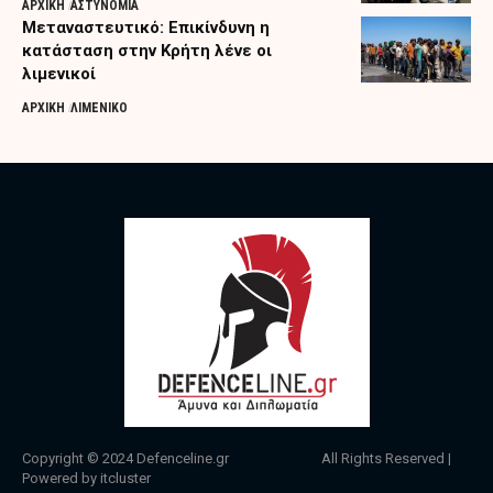
ΑΡΧΙΚΗ
ΑΣΤΥΝΟΜΙΑ
Μεταναστευτικό: Επικίνδυνη η
κατάσταση στην Κρήτη λένε οι
λιμενικοί
ΑΡΧΙΚΗ
ΛΙΜΕΝΙΚΟ
Copyright © 2024
Defenceline.gr
All Rights Reserved |
Powered by
itcluster