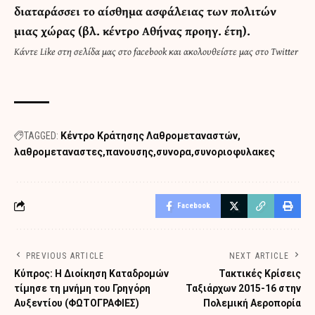
διαταράσσει το αίσθημα ασφάλειας των πολιτών
μιας χώρας (βλ. κέντρο Αθήνας προηγ. έτη).
Κάντε
Like στη σελίδα μας στο facebook
και
ακολουθείστε μας στο Twitter
TAGGED:
Κέντρο Κράτησης Λαθρομεταναστών
λαθρομεταναστες
πανουσης
συνορα
συνοριοφυλακες
Facebook
PREVIOUS ARTICLE
NEXT ARTICLE
Κύπρος: Η Διοίκηση Καταδρομών
Τακτικές Κρίσεις
τίμησε τη μνήμη του Γρηγόρη
Ταξιάρχων 2015-16 στην
Αυξεντίου (ΦΩΤΟΓΡΑΦΙΕΣ)
Πολεμική Αεροπορία