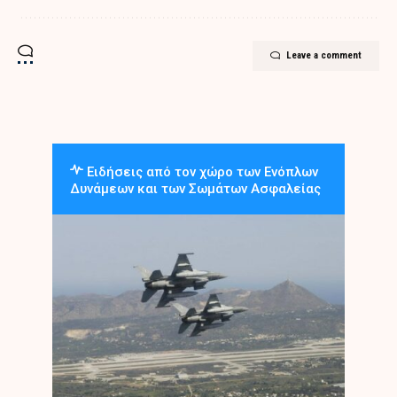
Leave a comment
Ειδήσεις από τον χώρο των Ενόπλων
Δυνάμεων και των Σωμάτων Ασφαλείας