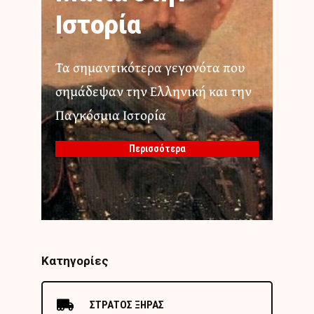
Ιστορία
Τα σημαντικότερα γεγονότα που
σημάδεψαν την Ελληνική και την
Παγκόσμια Ιστορία
Περισσότερα
Κατηγορίες
ΣΤΡΑΤΟΣ ΞΗΡΑΣ