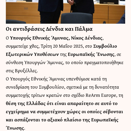
Οι αντιδράσεις Δένδια
και Πάλμα
Ο
Υπουργός Εθνικής Άμυνας,
Νίκος Δένδιας
,
συμμετείχε χθες, Τρίτη 20 Μαΐου 2025, στο
Συμβούλιο
Εξωτερικών Υποθέσεων
της
Ευρωπαϊκής Ένωσης
, σε
σύνθεση Υπουργών Άμυνας, το οποίο πραγματοποιήθηκε
στις Βρυξέλλες.
Ο Υπουργός Εθνικής Άμυνας υπενθύμισε κατά τη
συνεδρίαση του Συμβουλίου, σχετικά με τη δυνατότητα
συμμετοχής τρίτων κρατών στο σχέδιο ReArm Europe, τη
θέση της Ελλάδας ότι είναι απαραίτητο σε αυτό το
εγχείρημα να συμμετέχουν χώρες οι οποίες σέβονται
και ασπάζονται το αξιακό πλαίσιο της Ευρωπαϊκής
Ένωσης
.