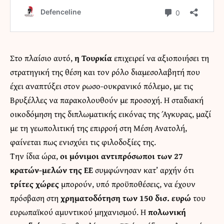
Στο πλαίσιο αυτό,
η Τουρκία
επιχειρεί να αξιοποιήσει τη
στρατηγική της θέση και τον ρόλο διαμεσολαβητή που
έχει αναπτύξει στον ρωσο-ουκρανικό πόλεμο, με τις
Βρυξέλλες να παρακολουθούν με προσοχή. Η σταδιακή
οικοδόμηση της διπλωματικής εικόνας της Άγκυρας, μαζί
με τη γεωπολιτική της επιρροή στη Μέση Ανατολή,
φαίνεται πως ενισχύει τις φιλοδοξίες της.
Την ίδια ώρα,
οι μόνιμοι αντιπρόσωποι των 27
κρατών-μελών της ΕΕ
συμφώνησαν κατ’ αρχήν ότι
τρίτες χώρες
μπορούν, υπό προϋποθέσεις, να έχουν
πρόσβαση στη
χρηματοδότηση των 150 δισ. ευρώ
του
ευρωπαϊκού αμυντικού μηχανισμού. Η
πολωνική