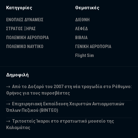
Κατηγορίες
Θεματικές
ΕΝΟΠΛΕΣ ΔΥΝΑΜΕΙΣ
ΔΙΕΘΝΗ
ΣΤΡΑΤΟΣ ΞΗΡΑΣ
ΛΕΦΕΔ
ΠΟΛΕΜΙΚΗ ΑΕΡΟΠΟΡΙΑ
ΒΙΒΛΙΑ
ΠΟΛΕΜΙΚΟ ΝΑΥΤΙΚΟ
ΓΕΝΙΚΗ ΑΕΡΟΠΟΡΙΑ
Flight Sim
Δημοφιλή
Από το Δοξαρό του 2007 στη νέα τραγωδία στο Ρέθυμνο:
Θρήνος για τους πυροσβέστες
Επιχειρησιακή Εκπαίδευση Χειριστών Αντιαρματικών
Όπλων Πεζικού (ΒΙΝΤΕΟ)
Τριτοετείς Ίκαροι στο στρατιωτικό μουσείο της
Καλαμάτας