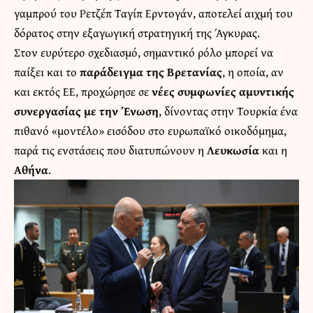
γαμπρού του Ρετζέπ Ταγίπ Ερντογάν, αποτελεί αιχμή του
δόρατος στην εξαγωγική στρατηγική της Άγκυρας.
Στον ευρύτερο σχεδιασμό, σημαντικό ρόλο μπορεί να
παίξει και το
παράδειγμα της Βρετανίας
, η οποία, αν
και εκτός ΕΕ, προχώρησε σε
νέες συμφωνίες αμυντικής
συνεργασίας με την Ένωση
, δίνοντας στην Τουρκία ένα
πιθανό «μοντέλο» εισόδου στο ευρωπαϊκό οικοδόμημα,
παρά τις ενστάσεις που διατυπώνουν η
Λευκωσία
και η
Αθήνα
.