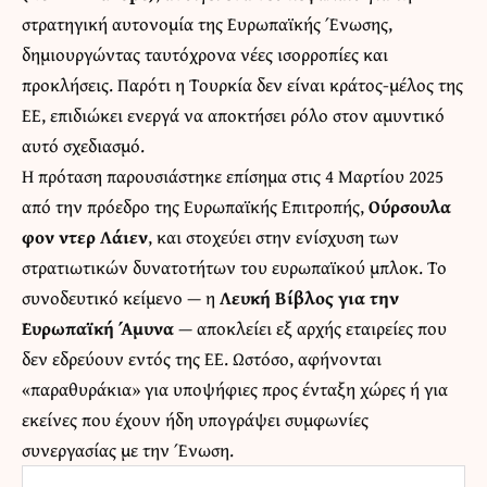
στρατηγική αυτονομία της Ευρωπαϊκής Ένωσης,
δημιουργώντας ταυτόχρονα νέες ισορροπίες και
προκλήσεις. Παρότι η Τουρκία δεν είναι κράτος-μέλος της
ΕΕ, επιδιώκει ενεργά να αποκτήσει ρόλο στον αμυντικό
αυτό σχεδιασμό.
Η πρόταση παρουσιάστηκε επίσημα στις 4 Μαρτίου 2025
από την πρόεδρο της Ευρωπαϊκής Επιτροπής,
Ούρσουλα
φον ντερ Λάιεν
, και στοχεύει στην ενίσχυση των
στρατιωτικών δυνατοτήτων του ευρωπαϊκού μπλοκ. Το
συνοδευτικό κείμενο — η
Λευκή Βίβλος για την
Ευρωπαϊκή Άμυνα
— αποκλείει εξ αρχής εταιρείες που
δεν εδρεύουν εντός της ΕΕ. Ωστόσο, αφήνονται
«παραθυράκια» για υποψήφιες προς ένταξη χώρες ή για
εκείνες που έχουν ήδη υπογράψει συμφωνίες
συνεργασίας με την Ένωση.