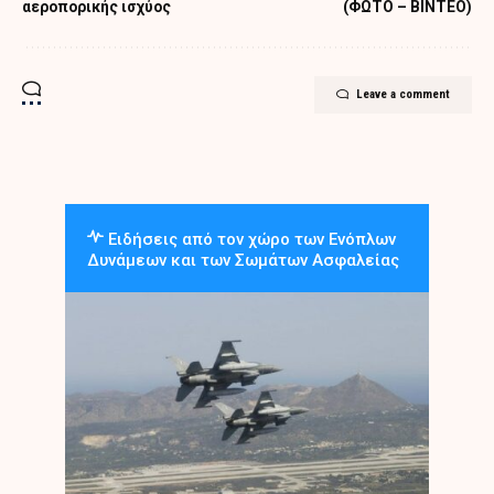
αεροπορικής ισχύος
(ΦΩΤΟ – ΒΙΝΤΕΟ)
Leave a comment
Ειδήσεις από τον χώρο των Ενόπλων
Δυνάμεων και των Σωμάτων Ασφαλείας