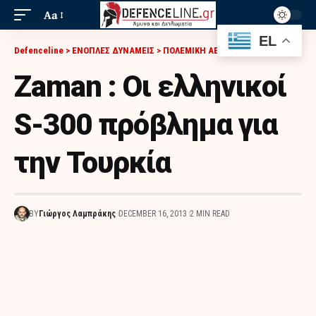
Aa
EL
Defenceline
>
ΕΝΟΠΛΕΣ ΔΥΝΑΜΕΙΣ
>
ΠΟΛΕΜΙΚΗ ΑΕΡΟΠΟΡΙΑ
>
ZAMAN : ΟΙ ΕΛΛΗΝΙΚΟΊ S-300 ΠΡΌΒΛΗΜΑ ΓΙΑ ΤΗΝ ΤΟΥΡΚΊΑ
Zaman : Οι ελληνικοί
S-300 πρόβλημα για
την Τουρκία
BY
Γιώργος Λαμπράκης
DECEMBER 16, 2013
2 MIN READ