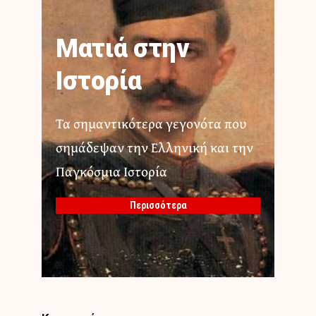
Ματιά στην
Ιστορία
Τα σημαντικότερα γεγονότα που
σημάδεψαν την Ελληνική και την
Παγκόσμια Ιστορία
Περισσότερα