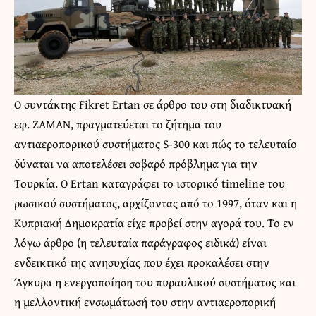
Ο συντάκτης Fikret Ertan σε
άρθρο
του στη διαδικτυακή
εφ. ZAMAN, πραγματεύεται το ζήτημα του
αντιαεροπορικού συστήματος S-300 και πώς το τελευταίο
δύναται να αποτελέσει σοβαρό πρόβλημα για την
Τουρκία. O Ertan καταγράφει το ιστορικό timeline του
ρωσικού συστήματος, αρχίζοντας από το 1997, όταν και η
Κυπριακή Δημοκρατία είχε προβεί στην αγορά του. Το εν
λόγω άρθρο (η τελευταία παράγραφος ειδικά) είναι
ενδεικτικό της ανησυχίας που έχει προκαλέσει στην
Άγκυρα η ενεργοποίηση του πυραυλικού συστήματος και
η μελλοντική ενσωμάτωσή του στην αντιαεροπορική