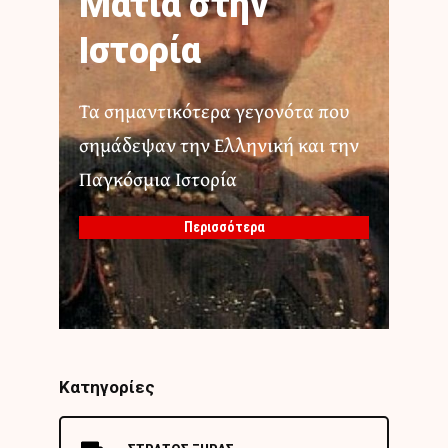
Ματιά στην
Ιστορία
Τα σημαντικότερα γεγονότα που
σημάδεψαν την Ελληνική και την
Παγκόσμια Ιστορία
Περισσότερα
Κατηγορίες