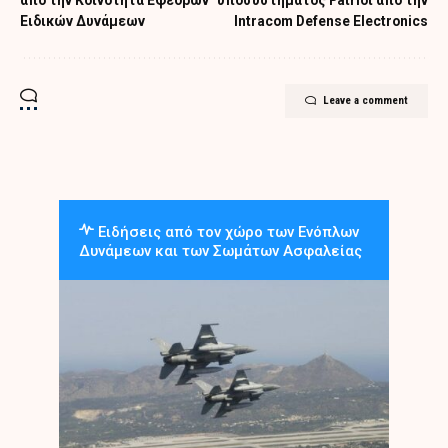
Ειδικών Δυνάμεων
Intracom Defense Electronics
Leave a comment
Ειδήσεις από τον χώρο των Ενόπλων
Δυνάμεων και των Σωμάτων Ασφαλείας