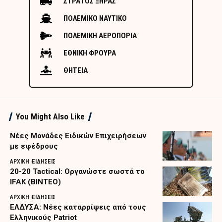
ΣΤΡΑΤΟΣ ΞΗΡΑΣ
ΠΟΛΕΜΙΚΟ ΝΑΥΤΙΚΟ
ΠΟΛΕΜΙΚΗ ΑΕΡΟΠΟΡΙΑ
ΕΘΝΙΚΗ ΦΡΟΥΡΑ
ΘΗΤΕΙΑ
You Might Also Like
Nέες Μονάδες Ειδικών Επιχειρήσεων
με εφέδρους
ΑΡΧΙΚΗ
ΕΙΔΗΣΕΙΣ
20-20 Tactical: Οργανώστε σωστά το
IFAK (ΒΙΝΤΕΟ)
ΑΡΧΙΚΗ
ΕΙΔΗΣΕΙΣ
ΕΛΔΥΣΑ: Νέες καταρρίψεις από τους
Ελληνικούς Patriot