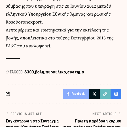
σύμβασης που υπεγράφη στις 20 Ιουνίου 2012 μεταξύ
ελληνικού Υπουργείου Εθνικής Άμυνας και ρωσικής
Rosoboronexport.
Λεπτομέρειες και ερωτηματικά για την εκτέλεση της
βολής, αποκλειστικά στο τεύχος Σεπτεμβρίου 2013 της
ΕΑ&Τ
που κυκλοφορεί.
TAGGED:
S300
βολη
πυραυλικο
συστημα
Facebook
PREVIOUS ARTICLE
NEXT ARTICLE
Συγκέντρωση στο Σύνταγμα
Πρώτη παράδοση κύριου
από την Κοινότητα Εφέδρων
υποσυστήματος Patriot από την