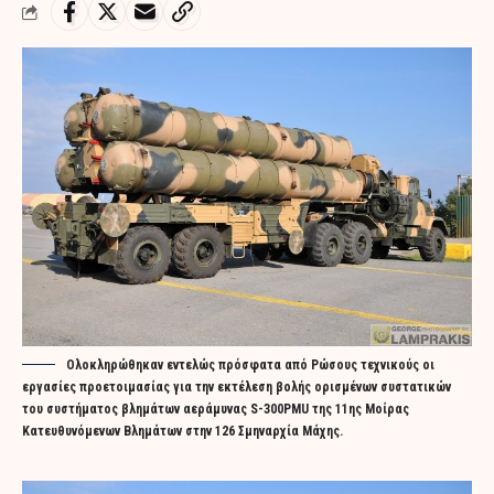
Ολοκληρώθηκαν εντελώς πρόσφατα από Ρώσους τεχνικούς οι
εργασίες προετοιμασίας για την εκτέλεση βολής ορισμένων συστατικών
του συστήματος βλημάτων αεράμυνας S-300PMU της 11ης Μοίρας
Κατευθυνόμενων Βλημάτων στην 126 Σμηναρχία Μάχης.