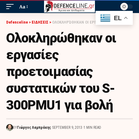
Aa
EL
Defenceline
>
ΕΙΔΗΣΕΙΣ
>
ΟΛΟΚΛΗΡΏΘΗΚΑΝ ΟΙ ΕΡΓΑΣΊΕΣ ΠΡΟΕΤΟΙΜΑΣΊΑΣ ΣΥΣΤΑΤΙΚΏΝ ΤΟΥ S-300PMU1 ΓΙΑ ΒΟΛΉ
Ολοκληρώθηκαν οι
εργασίες
προετοιμασίας
συστατικών του S-
300PMU1 για βολή
BY
Γιώργος Λαμπράκης
SEPTEMBER 9, 2013
1 MIN READ