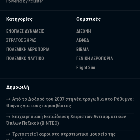
Powered by
itcluster
Κατηγορίες
Θεματικές
ΕΝΟΠΛΕΣ ΔΥΝΑΜΕΙΣ
ΔΙΕΘΝΗ
ΣΤΡΑΤΟΣ ΞΗΡΑΣ
ΛΕΦΕΔ
ΠΟΛΕΜΙΚΗ ΑΕΡΟΠΟΡΙΑ
ΒΙΒΛΙΑ
ΠΟΛΕΜΙΚΟ ΝΑΥΤΙΚΟ
ΓΕΝΙΚΗ ΑΕΡΟΠΟΡΙΑ
Flight Sim
Δημοφιλή
Από το Δοξαρό του 2007 στη νέα τραγωδία στο Ρέθυμνο:
Θρήνος για τους πυροσβέστες
Επιχειρησιακή Εκπαίδευση Χειριστών Αντιαρματικών
Όπλων Πεζικού (ΒΙΝΤΕΟ)
Τριτοετείς Ίκαροι στο στρατιωτικό μουσείο της