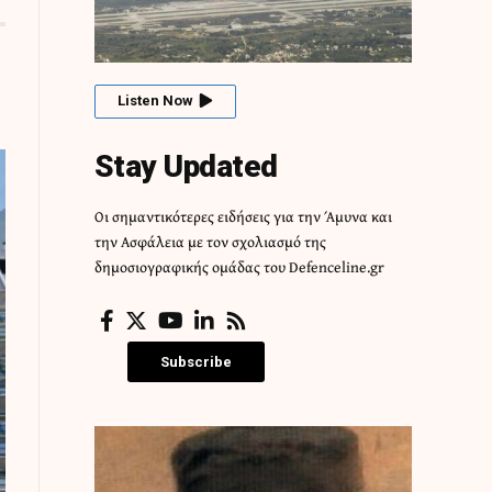
Listen Now
Stay Updated
Οι σημαντικότερες ειδήσεις για την Άμυνα και
την Ασφάλεια με τον σχολιασμό της
δημοσιογραφικής ομάδας του Defenceline.gr
Subscribe