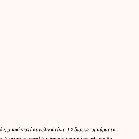
, μικρό γιατί συνολικά είναι 1,2 δισεκατομμύρια το
. Σε αυτό το επιπλέον δημοσιονομικό περιθώριο θα