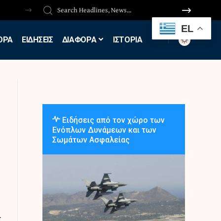
EL
ΟΡΑ
ΕΙΔΗΣΕΙΣ
ΔΙΑΦΟΡΑ
ΙΣΤΟΡΙΑ
Ειδήσεις από τον χώρο των
Ενόπλων Δυνάμεων και των
Σωμάτων Ασφαλείας
.