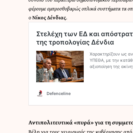
φέρουμε εμπροσθοβαρώς οπλικά συστήματα τα οπο
ο
Νίκος Δένδιας
.
Αντιπολιτευτικά «πυρά» για τη συμμετ
Βέλη για τους χειρισμούς της κυβέρνησης από