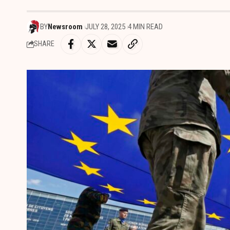
BY
Newsroom
JULY 28, 2025
4 MIN READ
SHARE