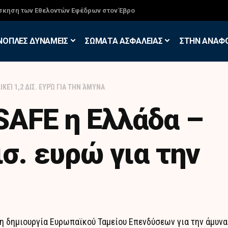
σκηση των Εθελοντών Εφέδρων στον Έβρο
ΝΟΠΛΕΣ ΔΥΝΑΜΕΙΣ
ΣΩΜΑΤΑ ΑΣΦΑΛΕΙΑΣ
ΣΤΗΝ ΑΝΑΦ
ΚΕΊ 1,2 ΔΙΣ. ΕΥΡΏ ΓΙΑ ΤΗΝ ΆΜΥΝΑ
SAFE η Ελλάδα –
ισ. ευρώ για την
η δημιουργία Ευρωπαϊκού Ταμείου Επενδύσεων για την άμυνα