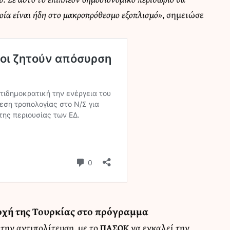
ία είναι ήδη στο μακροπρόθεσμο εξοπλισμό»
, σημειώσε
οχή της Τουρκίας στο πρόγραμμα
 την αντιπολίτευση, με το
ΠΑΣΟΚ
να εγκαλεί την