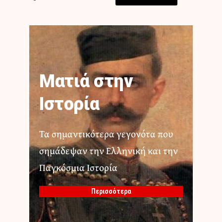
Ματιά στην
Ιστορία
Τα σημαντικότερα γεγονότα που
σημάδεψαν την Ελληνική και την
Παγκόσμια Ιστορία
Περισσότερα