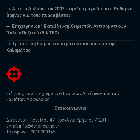
Από το Δοξαρό του 2007 στη νέα τραγωδία στο Ρέθυμνο:
Θρήνος για τους πυροσβέστες
Επιχειρησιακή Εκπαίδευση Χειριστών Αντιαρματικών
Όπλων Πεζικού (ΒΙΝΤΕΟ)
Τριτοετείς Ίκαροι στο στρατιωτικό μουσείο της
Καλαμάτας
Ειδήσεις από τον χώρο των Ενόπλων Δυνάμεων και των
Σωμάτων Ασφαλείας
Επικοινωνία
Διεύθυνση: Γιαννίκου 47, Ηράκλειο Κρήτης , 71201
email:
info@defenceline.gr
Τηλέφωνο:: 2810280145