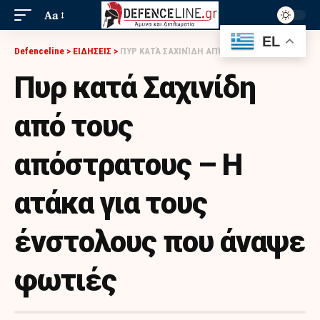
Aa
EL
Defenceline
>
ΕΙΔΗΣΕΙΣ
>
ΠΥΡ ΚΑΤΆ ΣΑΧΙΝΊΔΗ ΑΠΌ ΤΟΥΣ ΑΠΌΣΤΡΑΤΟΥΣ – Η ΑΤΆΚΑ ΓΙΑ ΤΟΥΣ ΈΝΣΤΟΛΟΥΣ ΠΟΥ ΆΝΑΨΕ ΦΩΤΙΈΣ
Πυρ κατά Σαχινίδη
από τους
απόστρατους – Η
ατάκα για τους
ένστολους που άναψε
φωτιές