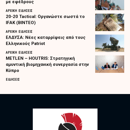
με εφέδρους
ΑΡΧΙΚΗ
ΕΙΔΗΣΕΙΣ
20-20 Tactical: Οργανώστε σωστά το
IFAK (ΒΙΝΤΕΟ)
ΑΡΧΙΚΗ
ΕΙΔΗΣΕΙΣ
ΕΛΔΥΣΑ: Νέες καταρρίψεις από τους
Ελληνικούς Patriot
ΑΡΧΙΚΗ
ΕΙΔΗΣΕΙΣ
METLEN – HOUTRIS: Στρατηγική
αμυντική βιομηχανική συνεργασία στην
Κύπρο
ΕΙΔΗΣΕΙΣ