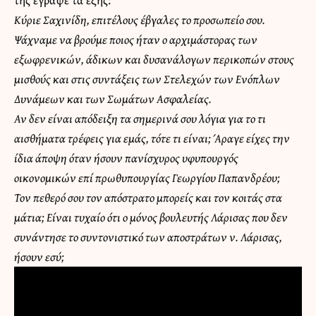
Κύριε Σαχινίδη, επιτέλους έβγαλες το προσωπείο σου.
Ψάχναμε να βρούμε ποιος ήταν ο αρχιμάστορας των
εξωφρενικών, άδικων και δυσανάλογων περικοπών στους
μισθούς και στις συντάξεις των Στελεχών των Ενόπλων
Δυνάμεων και των Σωμάτων Ασφαλείας.
Αν δεν είναι απόδειξη τα σημερινά σου λόγια για το τι
αισθήματα τρέφεις για εμάς, τότε τι είναι; Άραγε είχες την
ίδια άποψη όταν ήσουν πανίσχυρος υφυπουργός
οικονομικών επί πρωθυπουργίας Γεωργίου Παπανδρέου;
Τον πεθερό σου τον απόστρατο μπορείς και τον κοιτάς στα
μάτια; Είναι τυχαίο ότι ο μόνος βουλευτής Λάρισας που δεν
συνάντησε το συντονιστικό των αποστράτων ν. Λάρισας,
ήσουν εσύ;