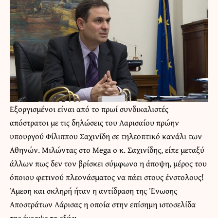
Εξοργισμένοι είναι από το πρωί συνδικαλιστές
απόστρατοι με τις δηλώσεις του Λαρισαίου πρώην
υπουργού Φίλιππου Σαχινίδη σε τηλεοπτικό κανάλι των
Αθηνών. Μιλώντας στο Mega ο κ. Σαχινίδης, είπε μεταξύ
άλλων πως δεν τον βρίσκει σύμφωνο η άποψη, μέρος του
όποιου φετινού πλεονάσματος να πάει στους ένστολους!
Άμεση και σκληρή ήταν η αντίδραση της Ένωσης
Αποστράτων Λάρισας η οποία στην επίσημη ιστοσελίδα
της έγραψε τα εξής: