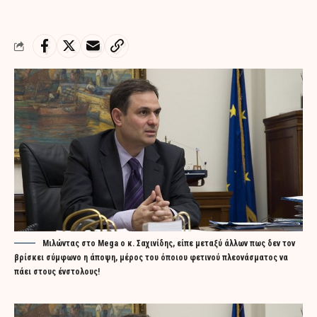
Μιλώντας στο Mega ο κ. Σαχινίδης, είπε μεταξύ άλλων πως δεν τον
βρίσκει σύμφωνο η άποψη, μέρος του όποιου φετινού πλεονάσματος να
πάει στους ένστολους!