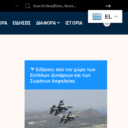
EL
ΟΡΑ
ΕΙΔΗΣΕΙΣ
ΔΙΑΦΟΡΑ
ΙΣΤΟΡΙΑ
Ειδήσεις από τον χώρο των
Ενόπλων Δυνάμεων και των
Σωμάτων Ασφαλείας