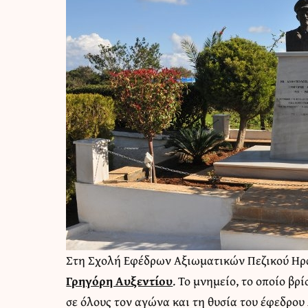
Στη Σχολή Εφέδρων Αξιωματικών Πεζικού Ηρ
Γρηγόρη Αυξεντίου
. Το μνημείο, το οποίο βρ
σε όλους τον αγώνα και τη θυσία του έφεδρο