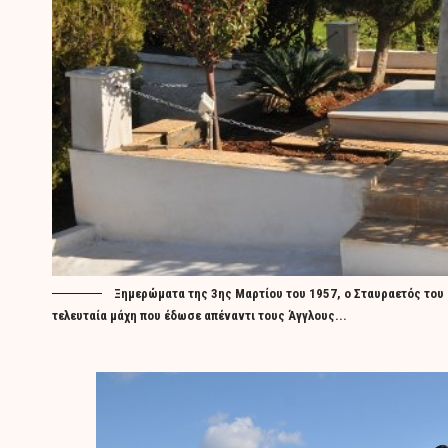
Ξημερώματα της 3ης Μαρτίου του 1957, ο Σταυραετός το
τελευταία μάχη που έδωσε απέναντι τους Άγγλους...