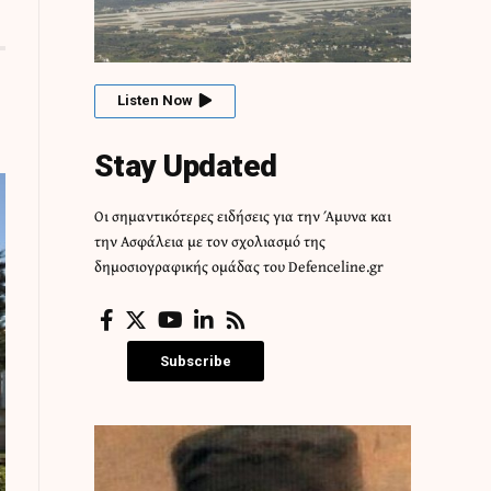
Listen Now
Stay Updated
Οι σημαντικότερες ειδήσεις για την Άμυνα και
την Ασφάλεια με τον σχολιασμό της
δημοσιογραφικής ομάδας του Defenceline.gr
Subscribe