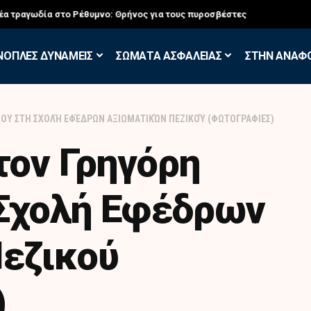
σκηση των Εθελοντών Εφέδρων στον Έβρο
ΝΟΠΛΕΣ ΔΥΝΑΜΕΙΣ
ΣΩΜΑΤΑ ΑΣΦΑΛΕΙΑΣ
ΣΤΗΝ ΑΝΑΦ
ΊΟΥ ΣΤΗ ΣΧΟΛΉ ΕΦΈΔΡΩΝ ΑΞΙΩΜΑΤΙΚΏΝ ΠΕΖΙΚΟΎ (ΦΩΤΟΓΡΑΦΙΕΣ)
τον Γρηγόρη
 Σχολή Εφέδρων
εζικού
)