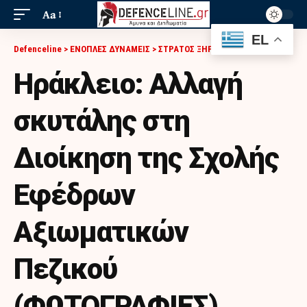
Aa
EL
Defenceline
>
ΕΝΟΠΛΕΣ ΔΥΝΑΜΕΙΣ
>
ΣΤΡΑΤΟΣ ΞΗΡΑΣ
>
ΗΡΆΚΛΕΙΟ: ΑΛΛΑΓΉ ΣΚΥΤΆΛΗΣ ΣΤΗ ΔΙΟΊΚΗΣΗ ΤΗΣ ΣΧΟΛΉΣ ΕΦΈΔΡΩΝ ΑΞΙΩΜΑΤΙΚΏΝ ΠΕΖΙΚΟΎ (ΦΩΤΟΓΡΑΦΙΕΣ)
Ηράκλειο: Αλλαγή
σκυτάλης στη
Διοίκηση της Σχολής
Εφέδρων
Αξιωματικών
Πεζικού
(ΦΩΤΟΓΡΑΦΙΕΣ)