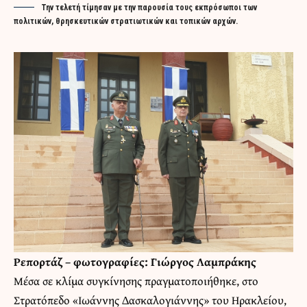
Την τελετή τίµησαν µε την παρουσία τους εκπρόσωποι των
πολιτικών, θρησκευτικών στρατιωτικών και τοπικών αρχών.
Ρεπορτάζ – φωτογραφίες: Γιώργος Λαμπράκης
Μέσα σε κλίμα συγκίνησης πραγµατοποιήθηκε, στο
Στρατόπεδο «Ιωάννης ∆ασκαλογιάννης» του Ηρακλείου,