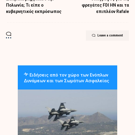
Πολωνία; Τι είπε ο
φρεγάτες FDI HN και τα
κυβερνητικός εκπρόσωπος
επιπλέον Rafale
Leave a comment
Ειδήσεις από τον χώρο των Ενόπλων
Δυνάμεων και των Σωμάτων Ασφαλείας