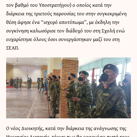
τον βαθμό του Υποστρατήγου) ο οποίος κατά την
διάρκεια της τριετούς παρουσίας του στην συγκεκριμένη
θέση άφησε ένα “ισχυρό αποτύπωμα”, με έκδηλη την
συγκίνηση καλωσόρισε τον διάδοχό του στη Σχολή ενώ
ευχαρίστησε όλους όσοι συνεργάστηκαν μαζί του στη
ΣΕΑΠ.
Ο νέος Διοικητής, κατά την διάρκεια της ανάγνωσης της
Ημερησίας Διαταγής, τόνισε πως θα εφαρμόσει πιστά τους