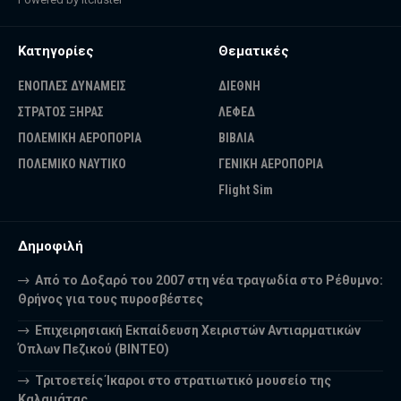
Κατηγορίες
Θεματικές
ΕΝΟΠΛΕΣ ΔΥΝΑΜΕΙΣ
ΔΙΕΘΝΗ
ΣΤΡΑΤΟΣ ΞΗΡΑΣ
ΛΕΦΕΔ
ΠΟΛΕΜΙΚΗ ΑΕΡΟΠΟΡΙΑ
ΒΙΒΛΙΑ
ΠΟΛΕΜΙΚΟ ΝΑΥΤΙΚΟ
ΓΕΝΙΚΗ ΑΕΡΟΠΟΡΙΑ
Flight Sim
Δημοφιλή
Από το Δοξαρό του 2007 στη νέα τραγωδία στο Ρέθυμνο:
Θρήνος για τους πυροσβέστες
Επιχειρησιακή Εκπαίδευση Χειριστών Αντιαρματικών
Όπλων Πεζικού (ΒΙΝΤΕΟ)
Τριτοετείς Ίκαροι στο στρατιωτικό μουσείο της
Καλαμάτας