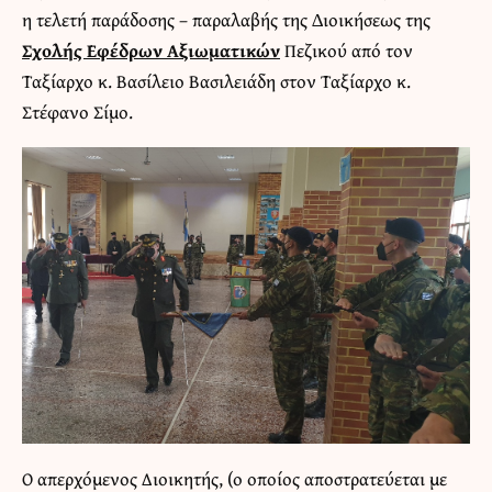
η τελετή παράδοσης – παραλαβής της ∆ιοικήσεως της
Σχολής Εφέδρων Αξιωµατικών
Πεζικού από τον
Ταξίαρχο κ. Βασίλειο Βασιλειάδη στον Ταξίαρχο κ.
Στέφανο Σίμο.
Ο απερχόμενος Διοικητής, (ο οποίος αποστρατεύεται με