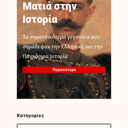
Ματιά στην
Ιστορία
Τα σημαντικότερα γεγονότα που
σημάδεψαν την Ελληνική και την
Παγκόσμια Ιστορία
Περισσότερα
Κατηγορίες