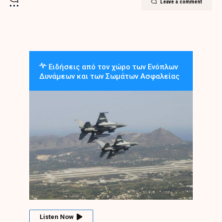
Leave a comment
Ειδήσεις από τον χώρο των Ενόπλων
Δυνάμεων και των Σωμάτων Ασφαλείας
Listen Now