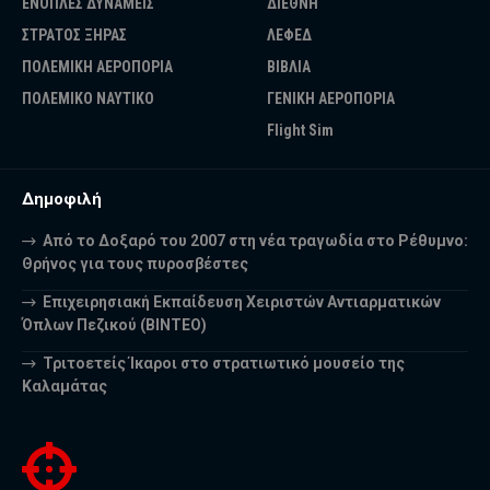
ΕΝΟΠΛΕΣ ΔΥΝΑΜΕΙΣ
ΔΙΕΘΝΗ
ΣΤΡΑΤΟΣ ΞΗΡΑΣ
ΛΕΦΕΔ
ΠΟΛΕΜΙΚΗ ΑΕΡΟΠΟΡΙΑ
ΒΙΒΛΙΑ
ΠΟΛΕΜΙΚΟ ΝΑΥΤΙΚΟ
ΓΕΝΙΚΗ ΑΕΡΟΠΟΡΙΑ
Flight Sim
Δημοφιλή
Από το Δοξαρό του 2007 στη νέα τραγωδία στο Ρέθυμνο:
Θρήνος για τους πυροσβέστες
Επιχειρησιακή Εκπαίδευση Χειριστών Αντιαρματικών
Όπλων Πεζικού (ΒΙΝΤΕΟ)
Τριτοετείς Ίκαροι στο στρατιωτικό μουσείο της
Καλαμάτας