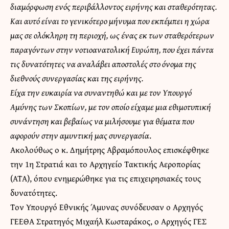
διαμόρφωση ενός περιβάλλοντος ειρήνης και σταθερότητας.
Και αυτό είναι το γενικότερο μήνυμα που εκπέμπει η χώρα
μας σε ολόκληρη τη περιοχή, ως ένας εκ των σταθερότερων
παραγόντων στην νοτιοανατολική Ευρώπη, που έχει πάντα
τις δυνατότητες να αναλάβει αποστολές στο όνομα της
διεθνούς συνεργασίας και της ειρήνης.
Είχα την ευκαιρία να συναντηθώ και με τον Υπουργό
Αμύνης των Σκοπίων, με τον οποίο είχαμε μια εθιμοτυπική
συνάντηση και βεβαίως να μιλήσουμε για θέματα που
αφορούν στην αμυντική μας συνεργασία
.
Ακολούθως ο κ. Δημήτρης Αβραμόπουλος επισκέφθηκε
την 1η Στρατιά και το Αρχηγείο Τακτικής Αεροπορίας
(ΑΤΑ), όπου ενημερώθηκε για τις επιχειρησιακές τους
δυνατότητες.
Τον Υπουργό Εθνικής Άμυνας συνόδευσαν ο Αρχηγός
ΓΕΕΘΑ Στρατηγός Μιχαήλ Κωσταράκος, ο Αρχηγός ΓΕΣ