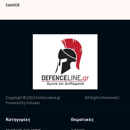
ΕΙΔΗΣΕΙΣ
Copyright © 2024
Defenceline.gr
All Rights Reserved |
Powered by
itcluster
Κατηγορίες
Θεματικές