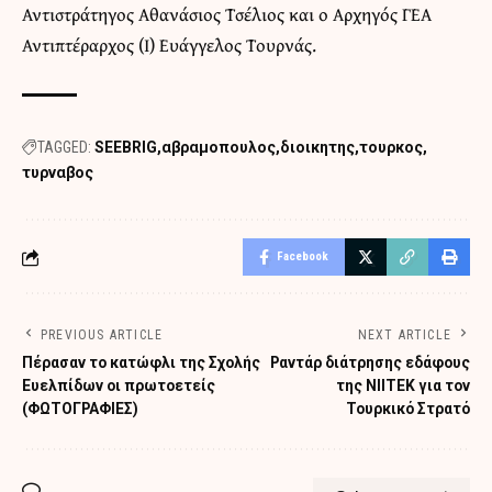
Αντιστράτηγος Αθανάσιος Τσέλιος και ο Αρχηγός ΓΕΑ
Αντιπτέραρχος (Ι) Ευάγγελος Τουρνάς.
TAGGED:
SEEBRIG
αβραμοπουλος
διοικητης
τουρκος
τυρναβος
Facebook
PREVIOUS ARTICLE
NEXT ARTICLE
Πέρασαν το κατώφλι της Σχολής
Ραντάρ διάτρησης εδάφους
Ευελπίδων οι πρωτοετείς
της ΝΙΙΤΕΚ για τον
(ΦΩΤΟΓΡΑΦΙΕΣ)
Τουρκικό Στρατό