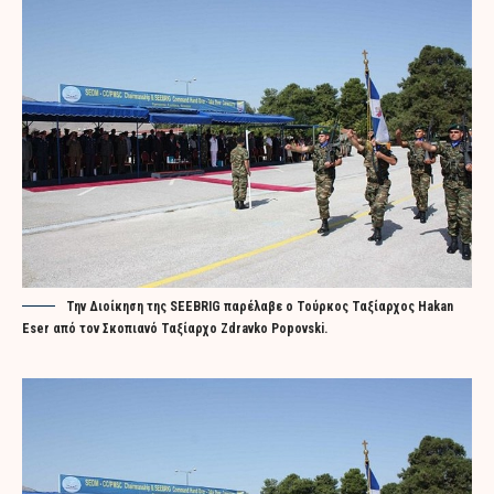
Την Διοίκηση της SEEBRIG παρέλαβε ο Τούρκος Ταξίαρχος Hakan
Eser από τον Σκοπιανό Ταξίαρχο Zdravko Popovski.